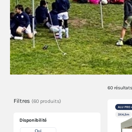
60
résultat
Filtres
(60 produits)
Disponibilité
Oui