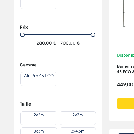
Prix
280,00 € - 700,00 €
Disponib
Gamme
Barnum pl
45 ECO 
Alu Pro 45 ECO
449,00
Taille
2x2m
2x3m
3x3m
3x4,5m