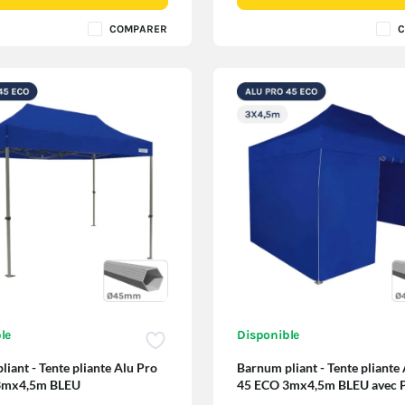
COMPARER
C
le
Disponible
iant - Tente pliante Alu Pro
Barnum pliant - Tente pliante
3mx4,5m BLEU
45 ECO 3mx4,5m BLEU avec 
Côtés