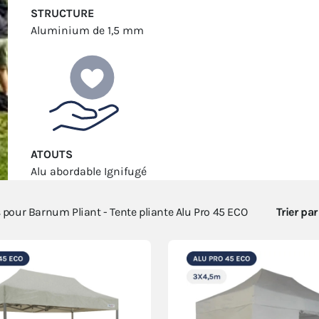
STRUCTURE
Aluminium
de 1,5 mm
ATOUTS
Alu abordable
Ignifugé
s pour
Barnum Pliant - Tente pliante Alu Pro 45 ECO
Trier par