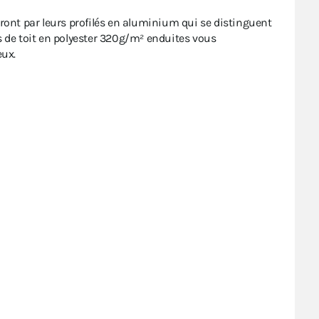
ront par leurs profilés en aluminium qui se distinguent
es de toit en polyester 320g/m² enduites vous
eux.