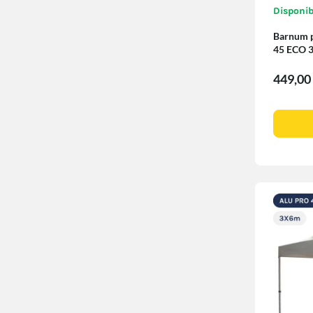
Disponib
Barnum pl
45 ECO 
449,00