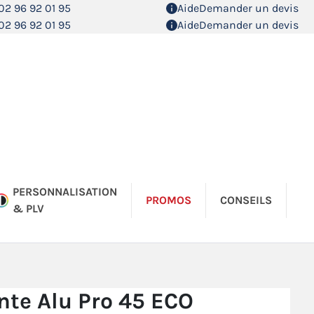
02 96 92 01 95
Aide
Demander un devis
02 96 92 01 95
Aide
Demander un devis
PERSONNALISATION
PROMOS
CONSEILS
& PLV
nte Alu Pro 45 ECO