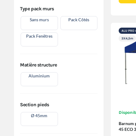
Type pack murs
Sans murs
Pack Côtés
Pack Fenêtres
Matière structure
Aluminium
Section pieds
Disponib
Ø 45mm
Barnum pl
45 ECO 