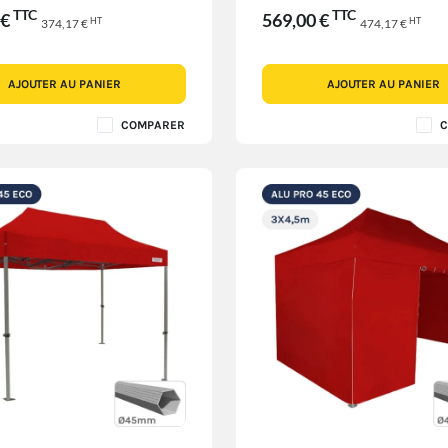
TTC
TTC
 €
569,00 €
HT
HT
374,17 €
474,17 €
AJOUTER AU PANIER
AJOUTER AU PANIER
COMPARER
C