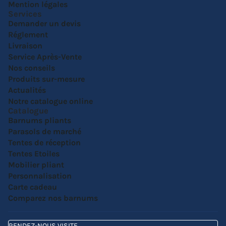
Mention légales
Services
Demander un devis
Réglement
Livraison
Service Après-Vente
Nos conseils
Produits sur-mesure
Actualités
Notre catalogue online
Catalogue
Barnums pliants
Parasols de marché
Tentes de réception
Tentes Etoiles
Mobilier pliant
Personnalisation
Carte cadeau
Comparez nos barnums
RENDEZ-NOUS VISITE