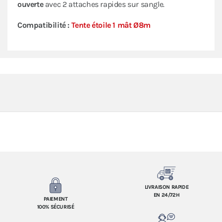
ouverte
avec 2 attaches rapides sur sangle.
Compatibilité :
Tente étoile 1 mât Ø8m
LIVRAISON RAPIDE
EN 24/72H
PAIEMENT
100% SÉCURISÉ