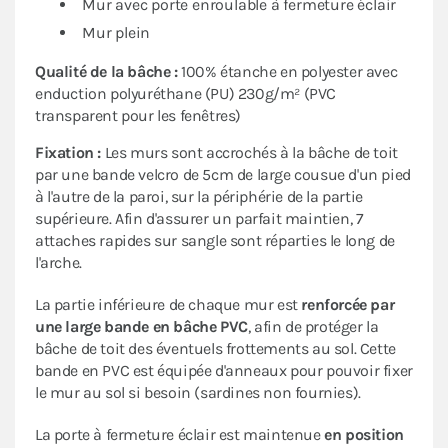
Mur avec porte enroulable à fermeture éclair
Mur plein
Qualité de la bâche :
100% étanche en polyester avec
enduction polyuréthane (PU) 230g/m² (PVC
transparent pour les fenêtres)
Fixation :
Les murs sont accrochés à la bâche de toit
par une bande velcro de 5cm de large cousue d'un pied
à l'autre de la paroi, sur la périphérie de la partie
supérieure. Afin d'assurer un parfait maintien, 7
attaches rapides sur sangle sont réparties le long de
l'arche.
La partie inférieure de chaque mur est
renforcée par
une large bande en bâche PVC
, afin de protéger la
bâche de toit des éventuels frottements au sol. Cette
bande en PVC est équipée d'anneaux pour pouvoir fixer
le mur au sol si besoin (sardines non fournies).
La porte à fermeture éclair est maintenue
en position