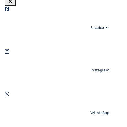
close
Facebook
Instagram
WhatsApp