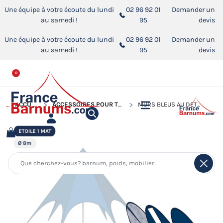
Une équipe à votre écoute du lundi
02 96 92 01
Demander un
au samedi !
95
devis
Une équipe à votre écoute du lundi
02 96 92 01
Demander un
au samedi !
95
devis
0
ACCUEIL
ACCESSOIRES POUR TENTES DE RÉCEPTION
MURS BLEUS AU DÉTAIL POUR TENTE ÉTOILE Ø8M