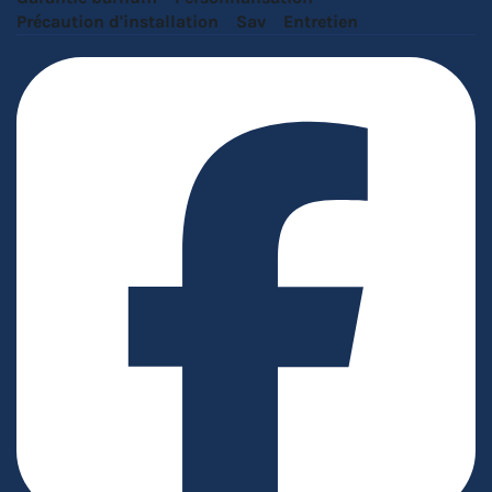
Précaution d'installation
Sav
Entretien