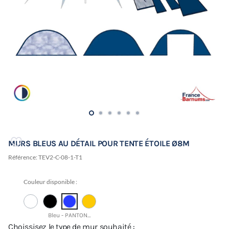
MURS BLEUS AU DÉTAIL POUR TENTE ÉTOILE Ø8M
Référence:
TEV2-C-08-1-T1
Couleur disponible :
Bleu - PANTONE 19-3952 TCX
Choissisez le type de mur souhaité :