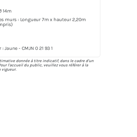
 Ø 14m
des murs : Longueur 7m x hauteur 2,20m
mpris)
 : Jaune - CMJN 0 21 93 1
timative donnée à titre indicatif, dans le cadre d'un
our l'accueil du public, veuillez vous référer à la
n vigueur.