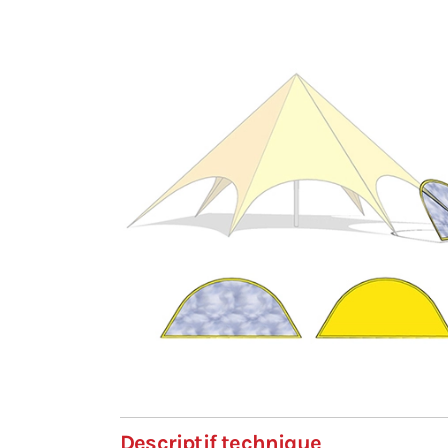
Descriptif technique