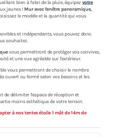
illant bien à l'abri de la pluie, équipez
votre
ux jaunes !
Mur avec fenêtre panoramique,
hoisissez le modèle et la quantité qui vous
vibles et indépendants, vous pouvez donc
us souhaitez.
ique
vous permettront de protéger vos convives,
ité et une vue agréable sur l'extérieur.
ble vous permettront de choisir le nombre
ccès ouvert ou fermé selon vos besoins et les
 de délimiter l'espace de réception et
rtie moins esthétique de votre terrain.
pter à nos tentes étoile 1 mât de 14m de