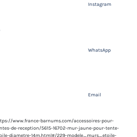
Instagram
WhatsApp
Email
tps://www.france-barnums.com/accessoires-pour-
ntes-de-reception/5615-16702-mur-jaune-pour-tente-
oile-diametre-14m.html#/229-modele_murs_etoile-