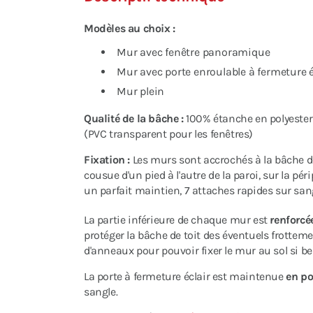
Modèles au choix :
Mur avec fenêtre panoramique
Mur avec porte enroulable à fermeture é
Mur plein
Qualité de la bâche :
100% étanche en polyeste
(PVC transparent pour les fenêtres)
Fixation :
Les murs sont accrochés à la bâche de
cousue d'un pied à l'autre de la paroi, sur la pér
un parfait maintien, 7 attaches rapides sur sangl
La partie inférieure de chaque mur est
renforcé
protéger la bâche de toit des éventuels frottem
d'anneaux pour pouvoir fixer le mur au sol si b
La porte à fermeture éclair est maintenue
en po
sangle.