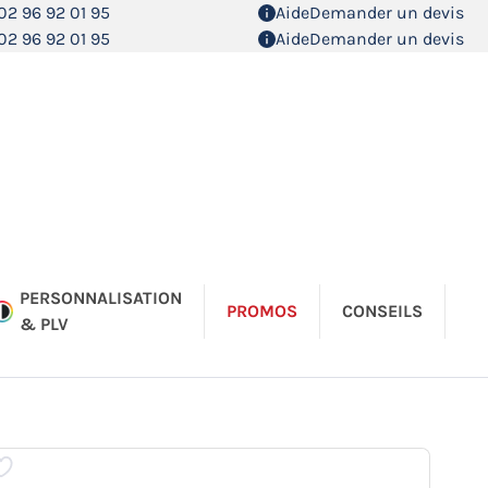
02 96 92 01 95
Aide
Demander un devis
02 96 92 01 95
Aide
Demander un devis
PERSONNALISATION
PROMOS
CONSEILS
& PLV