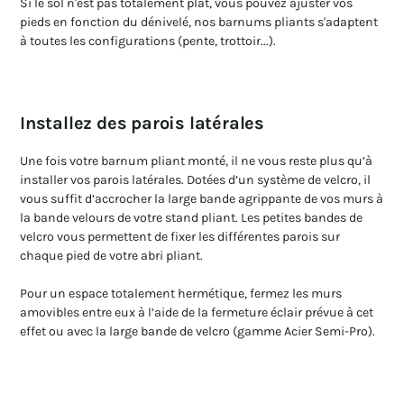
Si le sol n'est pas totalement plat, vous pouvez ajuster vos
pieds en fonction du dénivelé, nos barnums pliants s'adaptent
à toutes les configurations (pente, trottoir...).
Installez des parois latérales
Une fois votre barnum pliant monté, il ne vous reste plus qu’à
installer vos parois latérales. Dotées d’un système de velcro, il
vous suffit d’accrocher la large bande agrippante de vos murs à
la bande velours de votre stand pliant. Les petites bandes de
velcro vous permettent de fixer les différentes parois sur
chaque pied de votre abri pliant.
Pour un espace totalement hermétique, fermez les murs
amovibles entre eux à l’aide de la fermeture éclair prévue à cet
effet ou avec la large bande de velcro (gamme Acier Semi-Pro).