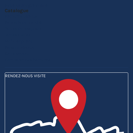
Notre catalogue online
Catalogue
Barnums pliants
Parasols de marché
Tentes de réception
Tentes Etoiles
Mobilier pliant
Personnalisation
Carte cadeau
Comparez nos barnums
RENDEZ-NOUS VISITE