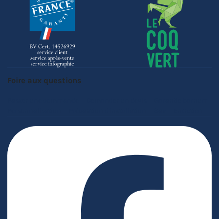
Foire aux questions
Passer une commande
Demander un devis
Garantie barnum
Personnalisation
Précaution d'installation
Sav
Entretien