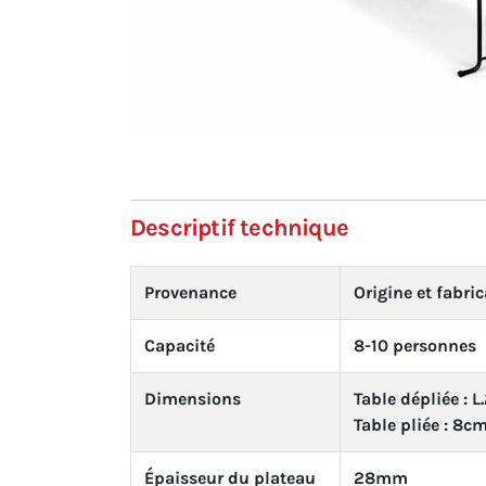
Descriptif technique
Provenance
Origine et fabri
Capacité
8-10 personnes
Dimensions
Table dépliée : 
Table pliée : 8c
Épaisseur du plateau
28mm