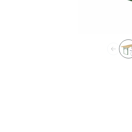
Précéden