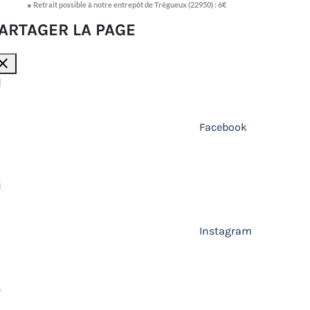
● Retrait possible à notre entrepôt de Trégueux (22950) : 6€
ARTAGER LA PAGE
lose
Facebook
Instagram