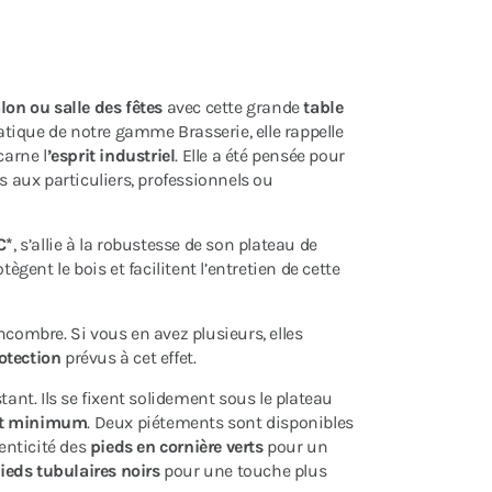
alon ou salle des fêtes
avec cette grande
table
tique de notre gamme Brasserie, elle rappelle
carne l
’esprit industriel
. Elle a été pensée pour
is aux particuliers, professionnels ou
C*
, s’allie à la robustesse de son plateau de
ègent le bois et facilitent l’entretien de cette
ncombre. Si vous en avez plusieurs, elles
otection
prévus à cet effet.
ant. Ils se fixent solidement sous le plateau
t minimum
. Deux piétements sont disponibles
enticité des
pieds en cornière verts
pour un
ieds tubulaires noirs
pour une touche plus