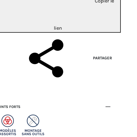
Copier le
lien
PARTAGER
INTS FORTS