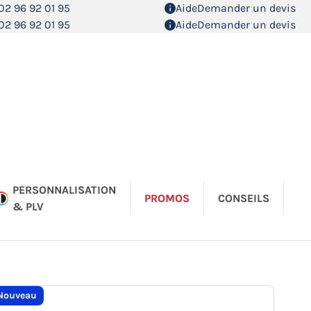
02 96 92 01 95
Aide
Demander un devis
02 96 92 01 95
Aide
Demander un devis
PERSONNALISATION
PROMOS
CONSEILS
& PLV
Nouveau