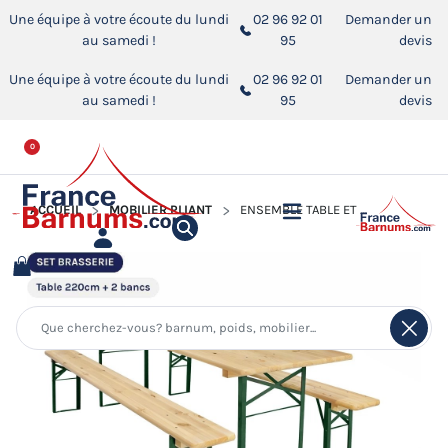
Une équipe à votre écoute du lundi
02 96 92 01
Demander un
au samedi !
95
devis
Une équipe à votre écoute du lundi
02 96 92 01
Demander un
au samedi !
95
devis
0
ACCUEIL
MOBILIER PLIANT
ENSEMBLE TABLE ET BANCS DE BRASSERIE EN BOIS 220CM