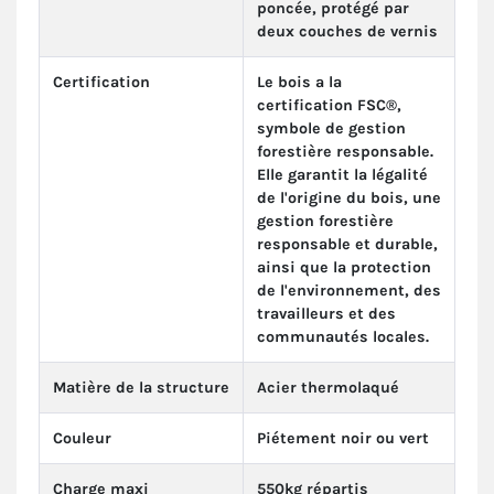
poncée, protégé par
deux couches de vernis
Certification
Le bois a la
certification FSC®,
symbole de gestion
forestière responsable.
Elle garantit la légalité
de l'origine du bois, une
gestion forestière
responsable et durable,
ainsi que la protection
de l'environnement, des
travailleurs et des
communautés locales.
Matière de la structure
Acier thermolaqué
Couleur
Piétement noir ou vert
Charge maxi
550kg répartis