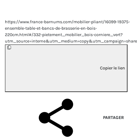
https://www.france-barnums.com/mobilier-pliant/16099-19375-
ensemble-table-et-bancs-de-brasserie-en-bois-
220cm.html#/332-pietement_mobilier_bois-corniere_vert?
utm_source=interne&utm_medium=copy&utm_campaign=share
Copier le lien
PARTAGER