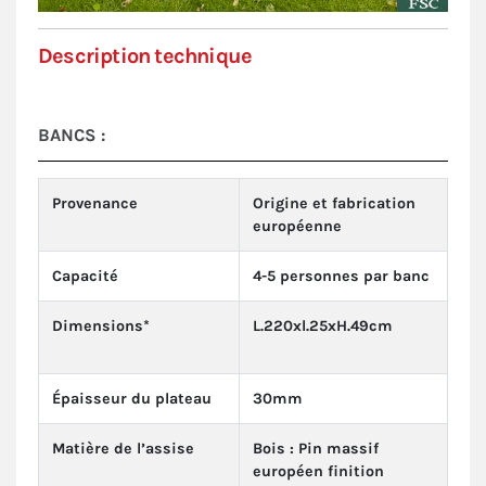
Description technique
BANCS :
Provenance
Origine et fabrication
européenne
Capacité
4-5 personnes par banc
Dimensions*
L.220xl.25xH.49cm
Épaisseur du plateau
30mm
Matière de l’assise
Bois : Pin massif
européen finition