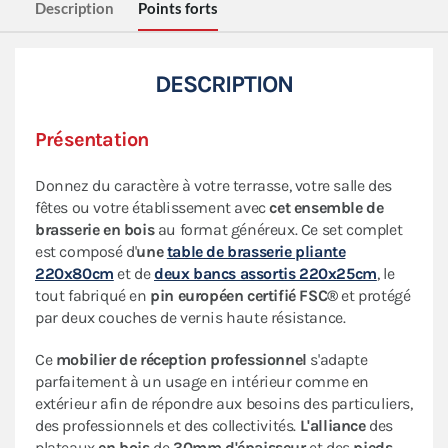
Description
Points forts
DESCRIPTION
Présentation
Donnez du caractère à votre terrasse, votre salle des
fêtes ou votre établissement avec
cet ensemble de
brasserie en bois
au format généreux. Ce set complet
est composé d'
une
table de brasserie pliante
220x80cm
et de
deux bancs assortis 220x25cm
, le
tout fabriqué en
pin européen certifié FSC®
et protégé
par deux couches de vernis haute résistance.
Ce
mobilier de réception professionnel
s'adapte
parfaitement à un usage en intérieur comme en
extérieur afin de répondre aux besoins des particuliers,
des professionnels et des collectivités.
L'alliance
des
plateaux
en bois
de
30mm d'épaisseur
et des
pieds