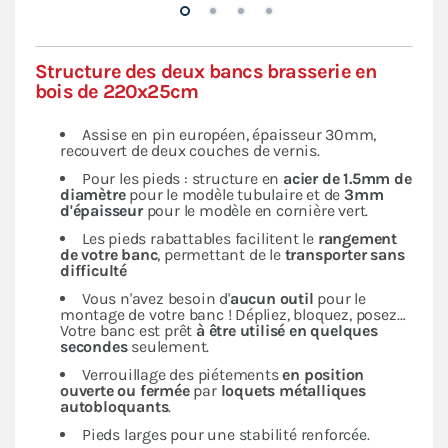
Structure des deux bancs brasserie en
bois de 220x25cm
Assise en pin européen, épaisseur 30mm,
recouvert de deux couches de vernis.
Pour les pieds : structure en
acier de 1.5mm de
diamètre
pour le modèle tubulaire et de
3mm
d'épaisseur
pour le modèle en cornière vert.
Les pieds rabattables facilitent le
rangement
de votre banc
, permettant de le
transporter sans
difficulté
Vous n'avez besoin d'
aucun outil
pour le
montage de votre banc ! Dépliez, bloquez, posez…
Votre banc est prêt
à être utilisé en quelques
secondes
seulement.
Verrouillage des piétements
en position
ouverte ou fermée
par
loquets métalliques
autobloquants
.
Pieds larges pour une stabilité renforcée.