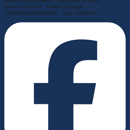
Passer une commande
Demander un devis
Garantie barnum
Personnalisation
Précaution d'installation
Sav
Entretien