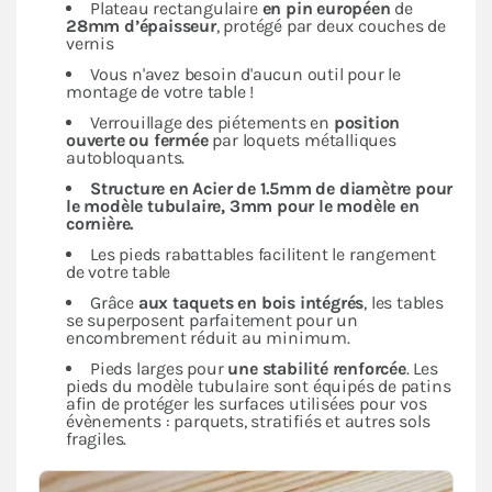
Plateau rectangulaire
en pin européen
de
28mm d’épaisseur
, protégé par deux couches de
vernis
Vous n'avez besoin d'aucun outil pour le
montage de votre table !
Verrouillage des piétements en
position
ouverte ou fermée
par loquets métalliques
autobloquants.
Structure en Acier de 1.5mm de diamètre pour
le modèle tubulaire, 3mm pour le modèle en
cornière.
Les pieds rabattables facilitent le rangement
de votre table
Grâce
aux taquets en bois intégrés
, les tables
se superposent parfaitement pour un
encombrement réduit au minimum.
Pieds larges pour
une stabilité renforcée
. Les
pieds du modèle tubulaire sont équipés de patins
afin de protéger les surfaces utilisées pour vos
évènements : parquets, stratifiés et autres sols
fragiles.