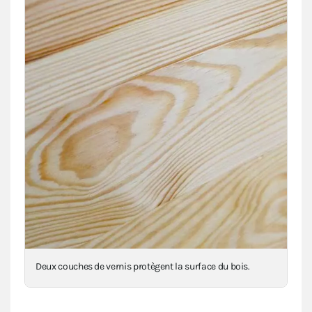
Deux couches de vernis protègent la surface du bois.
Les