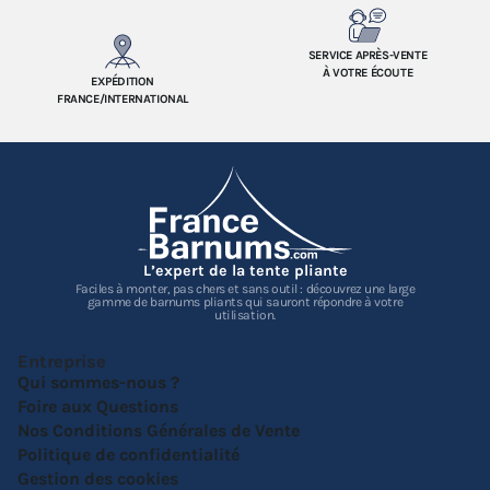
SERVICE APRÈS-VENTE
À VOTRE ÉCOUTE
EXPÉDITION
FRANCE/INTERNATIONAL
L’expert de la tente pliante
Faciles à monter, pas chers et sans outil : découvrez une large
gamme de barnums pliants qui sauront répondre à votre
utilisation.
Entreprise
Qui sommes-nous ?
Foire aux Questions
Nos Conditions Générales de Vente
Politique de confidentialité
Gestion des cookies