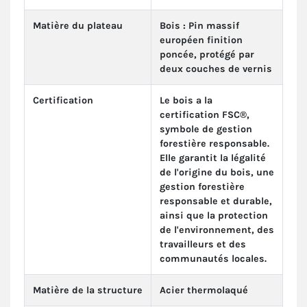
Matière du plateau
Bois : Pin massif
européen finition
poncée, protégé par
deux couches de vernis
Certification
Le bois a la
certification FSC®,
symbole de gestion
forestière responsable.
Elle garantit la légalité
de l'origine du bois, une
gestion forestière
responsable et durable,
ainsi que la protection
de l'environnement, des
travailleurs et des
communautés locales.
Matière de la structure
Acier thermolaqué