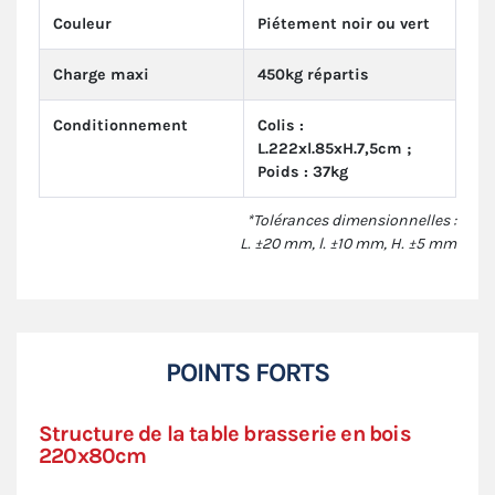
Couleur
Piétement noir ou vert
Charge maxi
450kg répartis
Conditionnement
Colis :
L.222xl.85xH.7,5cm ;
Poids : 37kg
*Tolérances dimensionnelles :
L. ±20 mm, l. ±10 mm, H. ±5 mm
POINTS FORTS
Structure de la table brasserie en bois
220x80cm