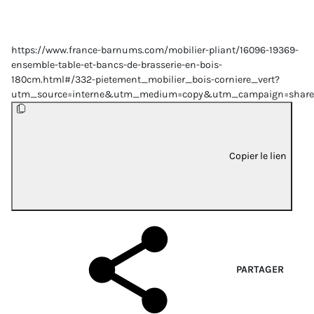
https://www.france-barnums.com/mobilier-pliant/16096-19369-
ensemble-table-et-bancs-de-brasserie-en-bois-
180cm.html#/332-pietement_mobilier_bois-corniere_vert?
utm_source=interne&utm_medium=copy&utm_campaign=share
Copier le lien
PARTAGER