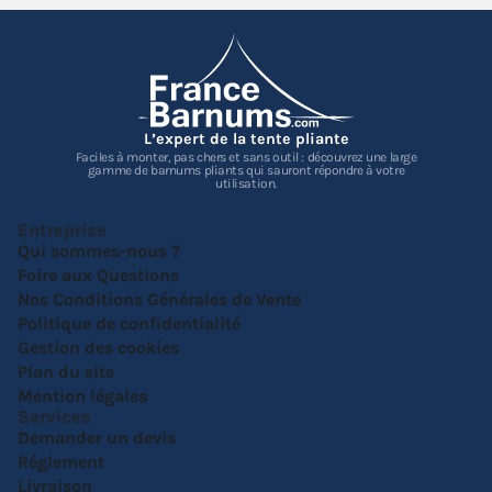
L’expert de la tente pliante
Faciles à monter, pas chers et sans outil : découvrez une large
gamme de barnums pliants qui sauront répondre à votre
utilisation.
Entreprise
Qui sommes-nous ?
Foire aux Questions
Nos Conditions Générales de Vente
Politique de confidentialité
Gestion des cookies
Plan du site
Mention légales
Services
Demander un devis
Réglement
Livraison