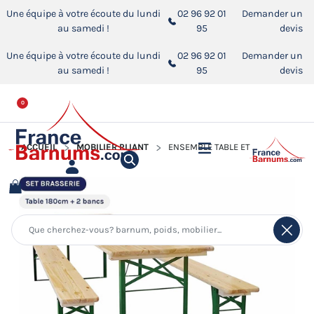
Une équipe à votre écoute du lundi
02 96 92 01
Demander un
au samedi !
95
devis
Une équipe à votre écoute du lundi
02 96 92 01
Demander un
au samedi !
95
devis
0
ACCUEIL
MOBILIER PLIANT
ENSEMBLE TABLE ET BANCS DE BRASSERIE EN BOIS 180CM