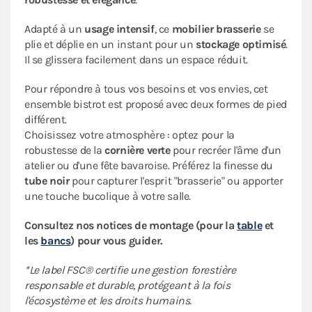
Adapté à un
usage intensif
, ce
mobilier
brasserie
se
plie et déplie en un instant pour un
stockage optimisé
.
Il se glissera facilement dans un espace réduit.
Pour répondre à tous vos besoins et vos envies, cet
ensemble bistrot est proposé avec deux formes de pied
différent.
Choisissez votre atmosphère : optez pour la
robustesse de la
cornière verte
pour recréer l'âme d'un
atelier ou d'une fête bavaroise. Préférez la finesse du
tube noir
pour capturer l'esprit "brasserie" ou apporter
une touche bucolique à votre salle.
Consultez nos notices de montage (pour la
table
et
les
bancs
) pour vous guider.
*Le label FSC® certifie une gestion forestière
responsable et durable, protégeant à la fois
l'écosystème et les droits humains.