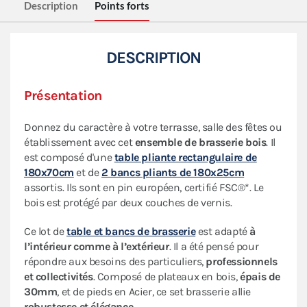
Description
Points forts
DESCRIPTION
Présentation
Donnez du caractère à votre terrasse, salle des fêtes ou
établissement avec cet
ensemble de brasserie bois
. Il
est composé d'une
table pliante rectangulaire de
180x70cm
et de
2 bancs pliants de 180x25cm
assortis. Ils sont en pin européen, certifié FSC®*. Le
bois est protégé par deux couches de vernis.
Ce lot de
table et bancs de brasserie
est adapté
à
l’intérieur comme à l’extérieur
. Il a été pensé pour
répondre aux besoins des particuliers,
professionnels
et collectivités
. Composé de plateaux en bois,
épais de
30mm
, et de pieds en Acier, ce set brasserie allie
robustesse et élégance
.