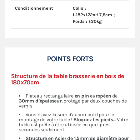
Conditionnement
Colis :
L.182xl.72xH.7,5cm ;
Poids : ±30kg
POINTS FORTS
Structure de la table brasserie en bois de
180x70cm
Plateau rectangulaire
en pin européen
de
30mm d’épaisseur
, protégé par deux couches de
vernis
Vous n'avez besoin d'aucun outil pour le
montage de votre table !
Bloquez les pieds...
Votre
table est prête à être utilisée en quelques
secondes seulement.
Structure en Acier de 1.5mm de diamètre pour