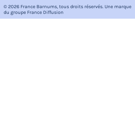
© 2026 France Barnums, tous droits réservés.
Une marque
du groupe
France Diffusion