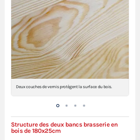
ns.
Deux couches de vernis protègent la surface du bois.
Les
Structure des deux bancs brasserie en
bois de 180x25cm