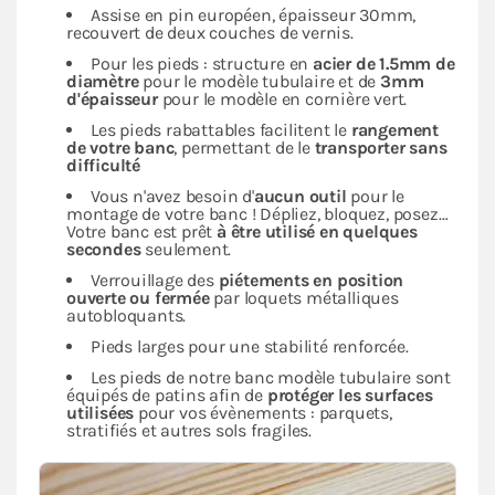
Assise en pin européen, épaisseur 30mm,
recouvert de deux couches de vernis.
Pour les pieds : structure en
acier de 1.5mm de
diamètre
pour le modèle tubulaire et de
3mm
d'épaisseur
pour le modèle en cornière vert.
Les pieds rabattables facilitent le
rangement
de votre banc
, permettant de le
transporter sans
difficulté
Vous n'avez besoin d'
aucun outil
pour le
montage de votre banc ! Dépliez, bloquez, posez…
Votre banc est prêt
à être utilisé en quelques
secondes
seulement.
Verrouillage des
piétements en position
ouverte ou fermée
par loquets métalliques
autobloquants.
Pieds larges pour une stabilité renforcée.
Les pieds de notre banc modèle tubulaire sont
équipés de patins afin de
protéger les surfaces
utilisées
pour vos évènements : parquets,
stratifiés et autres sols fragiles.