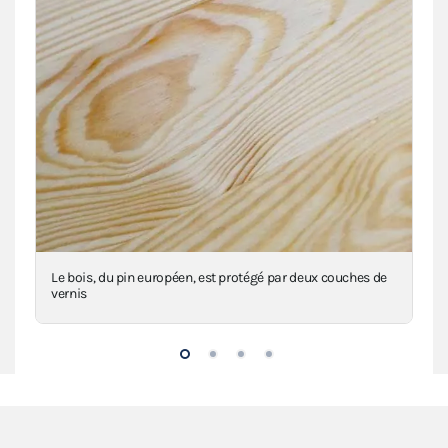
n
Le bois, du pin européen, est protégé par deux couches de
Le 
vernis