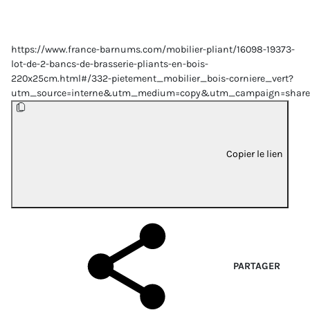
https://www.france-barnums.com/mobilier-pliant/16098-19373-
lot-de-2-bancs-de-brasserie-pliants-en-bois-
220x25cm.html#/332-pietement_mobilier_bois-corniere_vert?
utm_source=interne&utm_medium=copy&utm_campaign=share
Copier le lien
PARTAGER