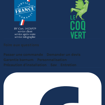
Foire aux questions
Passer une commande
Demander un devis
Garantie barnum
Personnalisation
Précaution d'installation
Sav
Entretien