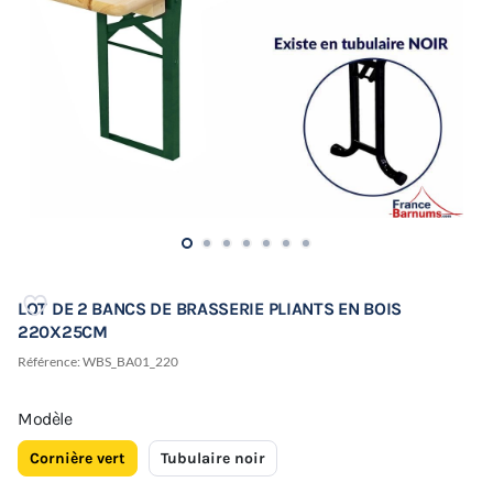
LOT DE 2 BANCS DE BRASSERIE PLIANTS EN BOIS
220X25CM
Référence:
WBS_BA01_220
Modèle
Cornière vert
Tubulaire noir