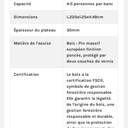
Capacité
4-5 personnes par banc
Dimensions
L.220xl.25xH.49cm
Épaisseur du plateau
30mm
Matière de l’assise
Bois : Pin massif
européen finition
poncée, protégé par
deux couches de vernis
Certification
Le bois a la
certification FSC®,
symbole de gestion
forestière responsable.
Elle garantit la légalité
de l'origine du bois, une
gestion forestière
responsable et durable,
ainsi que la protection