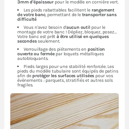
3mm d'épaisseur
pour le modèle en cornière vert.
Les pieds rabattables facilitent le
rangement
de votre banc
, permettant de le
transporter sans
difficulté
Vous n'avez besoin d'
aucun outil
pour le
montage de votre banc ! Dépliez, bloquez, posez…
Votre banc est prêt
à être utilisé en quelques
secondes
seulement.
Verrouillage des piétements en
position
ouverte ou fermée
par loquets métalliques
autobloquants.
Pieds larges pour une stabilité renforcée. Les
pieds du modèle tubulaire sont équipés de patins
afin de
protéger les surfaces utilisées
pour vos
évènements : parquets, stratifiés et autres sols
fragiles.