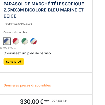
PARASOL DE MARCHÉ TÉLESCOPIQUE
2,5MX3M BICOLORE BLEU MARINE ET
BEIGE
Référence:
503025191
Couleur disponible :
Bicolore Bleu / Beige
Choisissez un pied de parasol
sans pied
Dernières pièces disponibles
330,00 €
275,00 €
HT
TTC