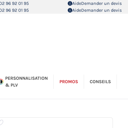
02 96 92 01 95
Aide
Demander un devis
02 96 92 01 95
Aide
Demander un devis
PERSONNALISATION
PROMOS
CONSEILS
& PLV