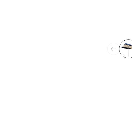
Précéden