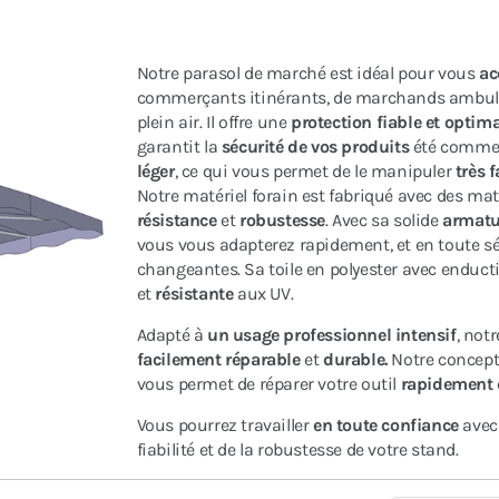
Notre parasol de marché est idéal pour vous
ac
commerçants itinérants, de marchands ambula
plein air. Il offre une
protection fiable et optim
garantit la
sécurité de vos produits
été comme 
léger
, ce qui vous permet de le manipuler
très 
Notre matériel forain est fabriqué avec des ma
résistance
et
robustesse
. Avec sa solide
armatu
vous vous adapterez rapidement, et en toute sé
changeantes. Sa toile en polyester avec enduc
et
résistante
aux UV.
Adapté à
un usage professionnel intensif
, not
facilement réparable
et
durable.
Notre concept 
vous permet de réparer votre outil
rapidement
Vous pourrez travailler
en toute confiance
avec 
fiabilité et de la robustesse de votre stand.