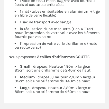
1 voile en tissu mesh 110g/m² avec fourreau
épais et coutures renforcées
1 mât (tubes emboîtables en aluminium + tige
en fibre de verre flexible)
1 sac de transport avec sangle
la réalisation d'une maquette (Bon A Tirer)
pour l'impression de votre voile avec les éléments
fournis par vos soins
l'impression de votre voile d'oriflamme (recto
ou recto/verso)
Nous proposons
3 tailles d'oriflammes GOUTTE.
Small
: drapeau, Hauteur 1,80m x largeur
85cm, soit une oriflamme de 2,40m de haut
Medium
: drapeau, Hauteur 2,70m x largeur
85cm soit une oriflamme de 3,40m de haut
Large
: drapeau, Hauteur 3,80m x largeur
85cm soit une oriflamme de 4,60m de haut