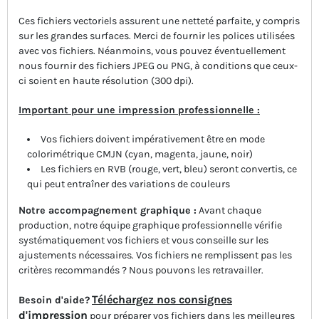
Ces fichiers vectoriels assurent une netteté parfaite, y compris
sur les grandes surfaces. Merci de fournir les polices utilisées
avec vos fichiers. Néanmoins, vous pouvez éventuellement
nous fournir des fichiers JPEG ou PNG, à conditions que ceux-
ci soient en haute résolution (300 dpi).
Important pour une impression professionnelle :
Vos fichiers doivent impérativement être en mode
colorimétrique CMJN (cyan, magenta, jaune, noir)
Les fichiers en RVB (rouge, vert, bleu) seront convertis, ce
qui peut entraîner des variations de couleurs
Notre accompagnement graphique :
Avant chaque
production, notre équipe graphique professionnelle vérifie
systématiquement vos fichiers et vous conseille sur les
ajustements nécessaires. Vos fichiers ne remplissent pas les
critères recommandés ? Nous pouvons les retravailler.
Téléchargez nos consignes
Besoin d'aide?
d'impression
pour préparer vos fichiers dans les meilleures