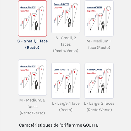
S - Small, 2
S - Small, 1 face
M - Medium, 1
faces
(Recto)
face (Recto)
(Recto/Verso)
M - Medium, 2
L - Large, 1 face
L - Large, 2 faces
faces
(Recto)
(Recto/Verso)
(Recto/Verso)
Caractéristiques de l'oriflamme GOUTTE