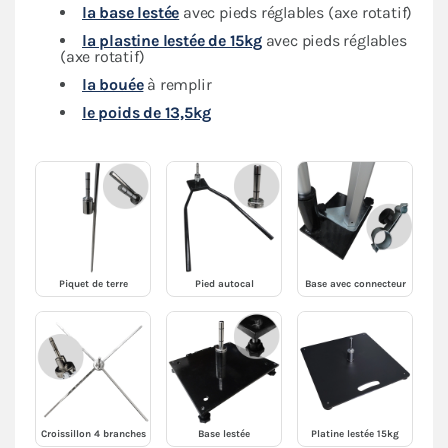
la base lestée
avec pieds réglables (axe rotatif)
la plastine lestée de 15kg
avec pieds réglables
(axe rotatif)
la bouée
à remplir
le poids de 13,5kg
Piquet de terre
Pied autocal
Base avec connecteur
Croissillon 4 branches
Base lestée
Platine lestée 15kg