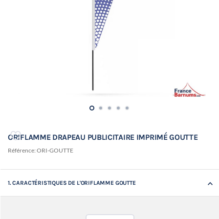
ORIFLAMME DRAPEAU PUBLICITAIRE IMPRIMÉ GOUTTE
Référence:
ORI-GOUTTE
keyboard_arrow_down
1. CARACTÉRISTIQUES DE L'ORIFLAMME GOUTTE