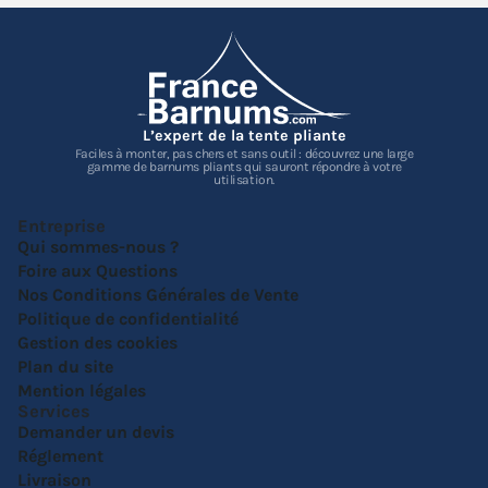
L’expert de la tente pliante
Faciles à monter, pas chers et sans outil : découvrez une large
gamme de barnums pliants qui sauront répondre à votre
utilisation.
Entreprise
Qui sommes-nous ?
Foire aux Questions
Nos Conditions Générales de Vente
Politique de confidentialité
Gestion des cookies
Plan du site
Mention légales
Services
Demander un devis
Réglement
Livraison