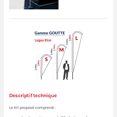
L'impact publicitaire est d'autant plus fort auprès du
public. Cette gamme est proposée en trois tailles pour
s'adapter à un usage en intérieur comme en extérieur.
Un support pour votre oriflamme est indispensable
pour la maintenir en position verticale.
Découvrez
tous nos modèles ici.
Descriptif technique
Le kit proposé comprend :