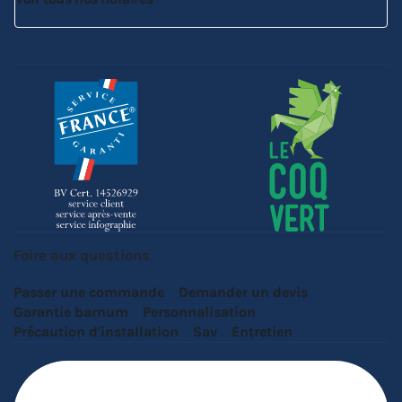
Foire aux questions
Passer une commande
Demander un devis
Garantie barnum
Personnalisation
Précaution d'installation
Sav
Entretien