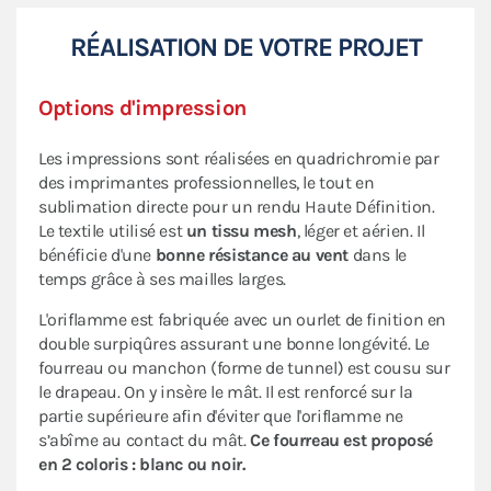
RÉALISATION DE VOTRE PROJET
Options d'impression
Les impressions sont réalisées en quadrichromie par
des imprimantes professionnelles, le tout en
sublimation directe pour un rendu Haute Définition.
Le textile utilisé est
un tissu mesh
, léger et aérien. Il
bénéficie d'une
bonne résistance au vent
dans le
temps grâce à ses mailles larges.
L'oriflamme est fabriquée avec un ourlet de finition en
double surpiqûres assurant une bonne longévité. Le
fourreau ou manchon (forme de tunnel) est cousu sur
le drapeau. On y insère le mât. Il est renforcé sur la
partie supérieure afin d'éviter que l'oriflamme ne
s’abîme au contact du mât.
Ce fourreau est proposé
en 2 coloris : blanc ou noir.