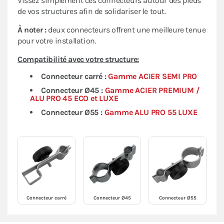
Vissez simplement ces connecteurs autour des pieds
de vos structures afin de solidariser le tout.
À noter :
deux connecteurs offrent une meilleure tenue
pour votre installation.
Compatibilité avec votre structure:
Connecteur carré :
Gamme ACIER SEMI PRO
Connecteur Ø45 :
Gamme ACIER PREMIUM /
ALU PRO 45 ECO et LUXE
Connecteur Ø55 :
Gamme ALU PRO 55 LUXE
Connecteur carré
Connecteur Ø45
Connecteur Ø55