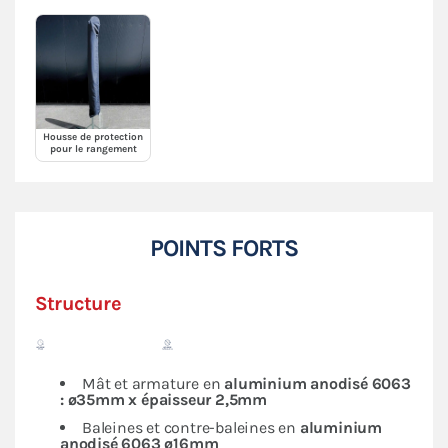
Housse de protection
pour le rangement
POINTS FORTS
Structure
Mât et armature en
aluminium anodisé 6063
: ø35mm x épaisseur 2,5mm
Baleines et contre-baleines en
aluminium
anodisé 6063 ø16mm