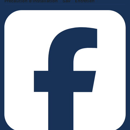
Précaution d'installation
Sav
Entretien