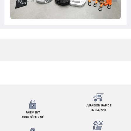
LIVRAISON RAPIDE
EN 24/72H
PAIEMENT
100% SÉCURISÉ