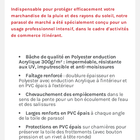
Indispensable pour protéger efficacement votre
marchandise de la pluie et des rayons du soleil, notre
parasol de marché a été spécialement conçu pour un
usage professionnel intensif, dans le cadre d'activités
de commerce itinérant.
Bâche de qualité en Polyester enduction
Acrylique 300g/m² : imperméable, résistante
aux UV, imputrescible et anti-moisissures
Faîtage renforcé
: doublure épaisseur en
Polyester avec enduction Acrylique à l'intérieur et
en PVC épais à l'extérieur
Chevauchement des empiècements
dans le
sens de la pente pour un bon écoulement de l'eau
et des salissures
Larges renforts en PVC épais
à chaque angle
de la toile de parasol
Protections en PVC épais
sur charnières pour
préserver la toile des frottements (avec bouton
pression et un rivet à tête ronde)