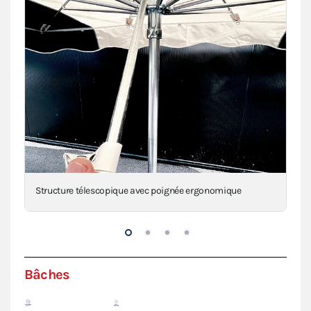
Structure télescopique avec poignée ergonomique
Noi
Bâches