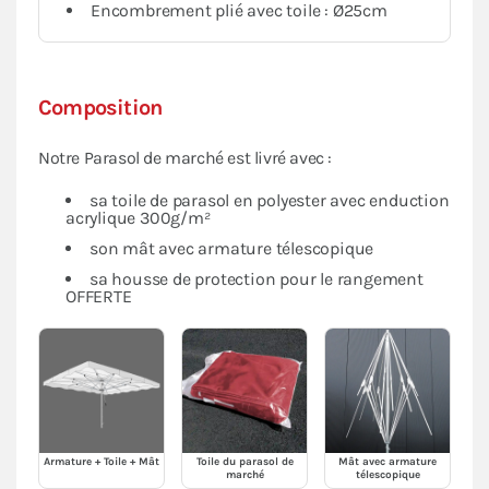
Encombrement plié avec toile : Ø25cm
Composition
Notre Parasol de marché est livré avec :
sa toile de parasol en polyester avec enduction
acrylique 300g/m²
son mât avec armature télescopique
sa housse de protection pour le rangement
OFFERTE
Armature + Toile + Mât
Toile du parasol de
Mât avec armature
marché
télescopique