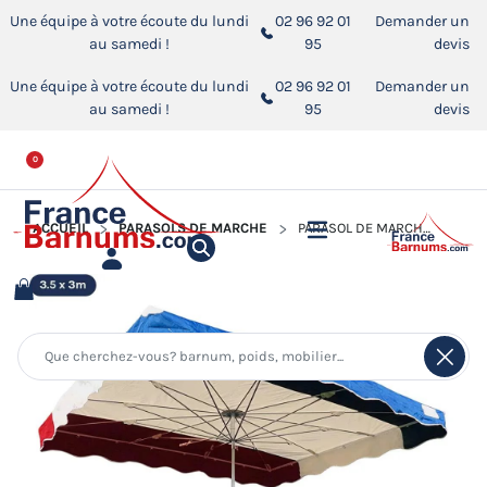
Une équipe à votre écoute du lundi
02 96 92 01
Demander un
au samedi !
95
devis
Une équipe à votre écoute du lundi
02 96 92 01
Demander un
au samedi !
95
devis
0
ACCUEIL
PARASOLS DE MARCHÉ
PARASOL DE MARCHÉ TÉLESCOPIQUE 3,5MX3M TRICOLORE BLEU BEIGE ROUGE