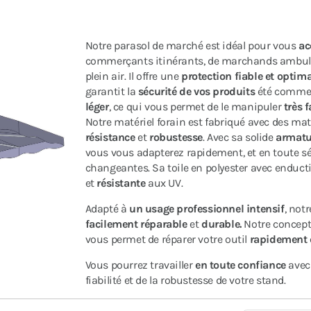
Notre parasol de marché est idéal pour vous
ac
commerçants itinérants, de marchands ambula
plein air. Il offre une
protection fiable et optim
garantit la
sécurité de vos produits
été comme 
léger
, ce qui vous permet de le manipuler
très 
Notre matériel forain est fabriqué avec des ma
résistance
et
robustesse
. Avec sa solide
armatu
vous vous adapterez rapidement, et en toute sé
changeantes. Sa toile en polyester avec enduc
et
résistante
aux UV.
Adapté à
un usage professionnel intensif
, not
facilement réparable
et
durable.
Notre concept 
vous permet de réparer votre outil
rapidement
Vous pourrez travailler
en toute confiance
avec 
fiabilité et de la robustesse de votre stand.