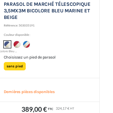
PARASOL DE MARCHÉ TÉLESCOPIQUE
3,5MX3M BICOLORE BLEU MARINE ET
BEIGE
Référence:
503035191
Couleur disponible :
Bicolore Bleu / Beige
Choisissez un pied de parasol
sans pied
Dernières pièces disponibles
389,00 €
324,17 €
HT
TTC