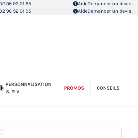
02 96 92 01 95
Aide
Demander un devis
02 96 92 01 95
Aide
Demander un devis
PERSONNALISATION
PROMOS
CONSEILS
& PLV