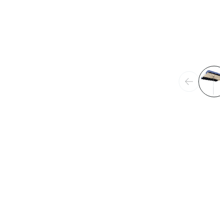
Précéden