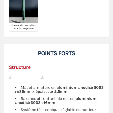
Housse de protection
pour le rangement
POINTS FORTS
Structure
Mât et armature en
aluminium anodisé 6063
: ø35mm x épaisseur 2,5mm
Baleines et contre-baleines en
aluminium
anodisé 6063 ø16mm
Système télescopique, réglable en hauteur