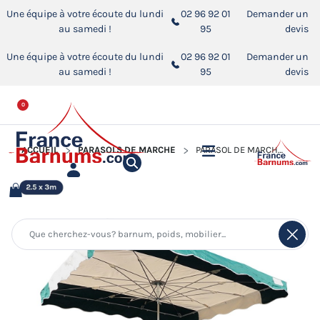
Une équipe à votre écoute du lundi
02 96 92 01
Demander un
au samedi !
95
devis
Une équipe à votre écoute du lundi
02 96 92 01
Demander un
au samedi !
95
devis
0
ACCUEIL
PARASOLS DE MARCHÉ
PARASOL DE MARCHÉ TÉLESCOPIQUE 2,5MX3M BICOLORE VERT ET BEIGE