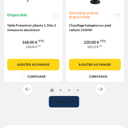
Dernières pièces
Disponible
disponibles
Table Présentoir pliante 1,50m 2
Chauffage halogène sur pied
niveaux en aluminium
radiant 2100W
TTC
TTC
168,00 €
220,00 €
HT
HT
140,00 €
183,33 €
AJOUTER AU PANIER
AJOUTER AU PANIER
COMPARER
COMPARER
Tout voir