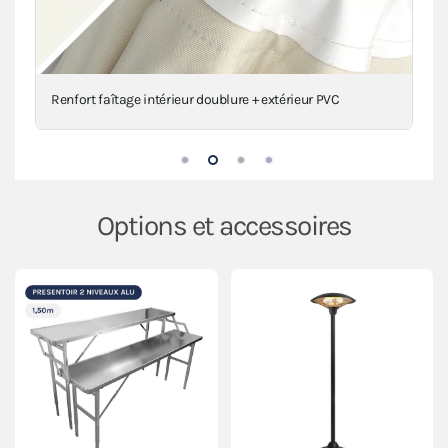
Renfort faîtage intérieur doublure + extérieur PVC
Options et accessoires