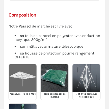
Composition
Notre Parasol de marché est livré avec :
sa toile de parasol en polyester avec enduction
acrylique 300g/m²
son mât avec armature télescopique
sa housse de protection pour le rangement
OFFERTE
Armature + Toile + Mât
Toile du parasol de
Mât avec armature
marché
télescopique