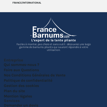
FRANCE/INTERNATIONAL
L’expert de la tente pliante
Faciles à monter, pas chers et sans outil : découvrez une large
gamme de barnums pliants qui sauront répondre à votre
utilisation.
Entreprise
Qui sommes-nous ?
Foire aux Questions
Nos Conditions Générales de Vente
Politique de confidentialité
Gestion des cookies
Plan du site
Mention légales
Services
Demander un devis