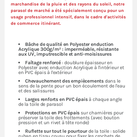
marchandise de la pluie et des rayons du soleil, notre
parasol de marché a été spécialement conçu pour un
usage professionnel intensif, dans le cadre d'activités
de commerce itinérant.
Bâche de qualité en Polyester enduction
Acrylique 300g/m² : imperméable, résistante
aux UV, imputrescible et anti-moisissures
Faîtage renforcé
: doublure épaisseur en
Polyester avec enduction Acrylique à l'intérieur et
en PVC épais à l'extérieur
Chevauchement des empiècements
dans le
sens de la pente pour un bon écoulement de l'eau
et des salissures
Larges renforts en PVC épais
à chaque angle
de la toile de parasol
Protections en PVC épais
sur charnières pour
préserver la toile des frottements (avec bouton
pression et un rivet à tête ronde)
Ruflette sur tout le pourtour
de la toile : solide
ruban en tissu cousu pour fixer les crochets de