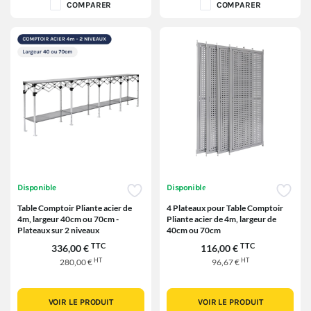
COMPARER
COMPARER
Disponible
Disponible
Table Comptoir Pliante acier de
4 Plateaux pour Table Comptoir
4m, largeur 40cm ou 70cm -
Pliante acier de 4m, largeur de
Plateaux sur 2 niveaux
40cm ou 70cm
TTC
TTC
336,00 €
116,00 €
HT
HT
280,00 €
96,67 €
VOIR LE PRODUIT
VOIR LE PRODUIT