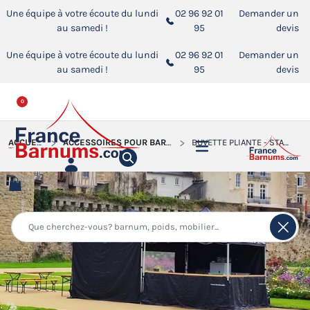
Une équipe à votre écoute du lundi
02 96 92 01
Demander un
au samedi !
95
devis
Une équipe à votre écoute du lundi
02 96 92 01
Demander un
au samedi !
95
devis
0
ACCUEIL
ACCESSOIRES POUR BARNUMS PLIANTS
BUVETTE PLIANTE - STANDS COMPTOIRS