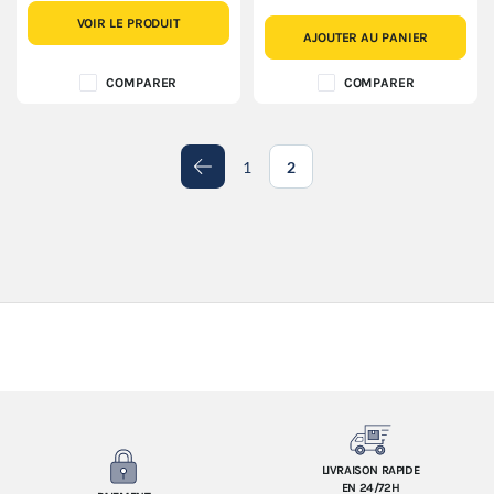
VOIR LE PRODUIT
AJOUTER AU PANIER
COMPARER
COMPARER
1
2
Précédent
LIVRAISON RAPIDE
EN 24/72H