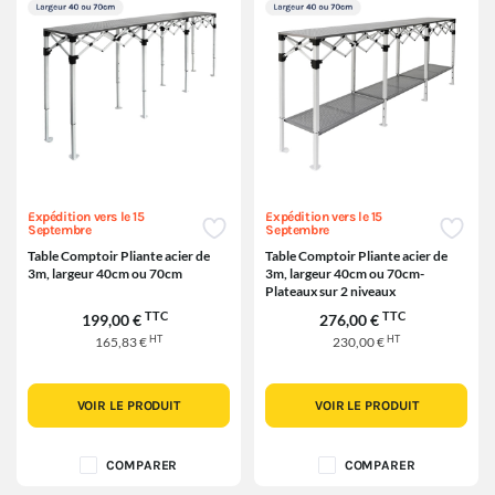
Expédition vers le 15
Expédition vers le 15
Septembre
Septembre
Table Comptoir Pliante acier de
Table Comptoir Pliante acier de
3m, largeur 40cm ou 70cm
3m, largeur 40cm ou 70cm-
Plateaux sur 2 niveaux
TTC
TTC
199,00 €
276,00 €
HT
HT
165,83 €
230,00 €
VOIR LE PRODUIT
VOIR LE PRODUIT
COMPARER
COMPARER