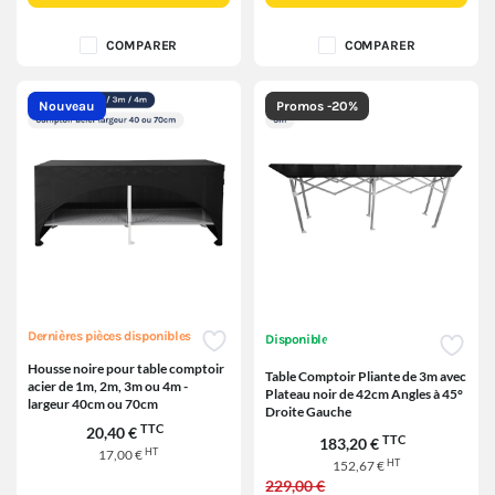
COMPARER
COMPARER
Nouveau
Promos -20%
Dernières pièces disponibles
Disponible
Housse noire pour table comptoir
Table Comptoir Pliante de 3m avec
acier de 1m, 2m, 3m ou 4m -
Plateau noir de 42cm Angles à 45°
largeur 40cm ou 70cm
Droite Gauche
TTC
20,40 €
TTC
183,20 €
HT
17,00 €
HT
152,67 €
229,00 €