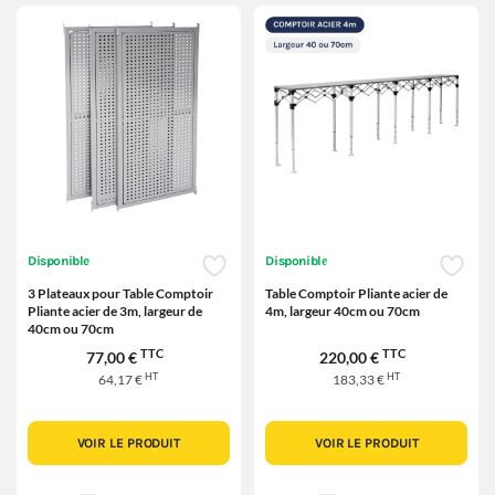
Disponible
Disponible
3 Plateaux pour Table Comptoir
Table Comptoir Pliante acier de
Pliante acier de 3m, largeur de
4m, largeur 40cm ou 70cm
40cm ou 70cm
TTC
TTC
77,00 €
220,00 €
HT
HT
64,17 €
183,33 €
VOIR LE PRODUIT
VOIR LE PRODUIT