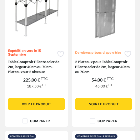
Expédition vers le 15
Dernières pièces disponibles
Septembre
Table Comptoir Pliante acier de
2 Plateaux pour Table Comptoir
2m, largeur 40cm ou 70cm -
Pliante acier de 2m, largeur 40cm
Plateaux sur 2 niveaux
ou 70cm
TTC
TTC
225,00 €
54,00 €
HT
HT
187,50 €
45,00 €
VOIR LE PRODUIT
VOIR LE PRODUIT
COMPARER
COMPARER