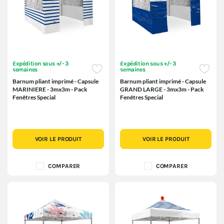
Expédition sous +/- 3
Expédition sous +/- 3
semaines
semaines
Barnum pliant imprimé - Capsule
Barnum pliant imprimé - Capsule
MARINIERE - 3mx3m - Pack
GRAND LARGE - 3mx3m - Pack
Fenêtres Special
Fenêtres Special
VOIR LE PRODUIT
VOIR LE PRODUIT
COMPARER
COMPARER