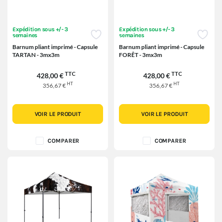
Expédition sous +/- 3
Expédition sous +/- 3
semaines
semaines
Barnum pliant imprimé - Capsule
Barnum pliant imprimé - Capsule
TARTAN - 3mx3m
FORÊT - 3mx3m
TTC
TTC
428,00 €
428,00 €
HT
HT
356,67 €
356,67 €
VOIR LE PRODUIT
VOIR LE PRODUIT
COMPARER
COMPARER