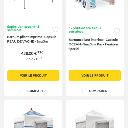
Expédition sous +/- 3
Expédition sous +/- 3
semaines
semaines
Barnum pliant imprimé - Capsule
Barnum pliant imprimé - Capsule
PEAU DE VACHE - 3mx3m
OCEAN - 3mx3m - Pack Fenêtres
Special
TTC
428,00 €
HT
356,67 €
VOIR LE PRODUIT
VOIR LE PRODUIT
COMPARER
COMPARER