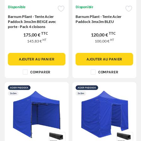
Disponible
Disponible
Barnum Pliant - Tente Acier
Barnum Pliant - Tente Acier
Paddock 3mx3m BEIGE avec
Paddock 3mx3m BLEU
porte - Pack 4 cloisons
TTC
TTC
175,00 €
120,00 €
HT
HT
145,83 €
100,00 €
AJOUTER AU PANIER
AJOUTER AU PANIER
COMPARER
COMPARER