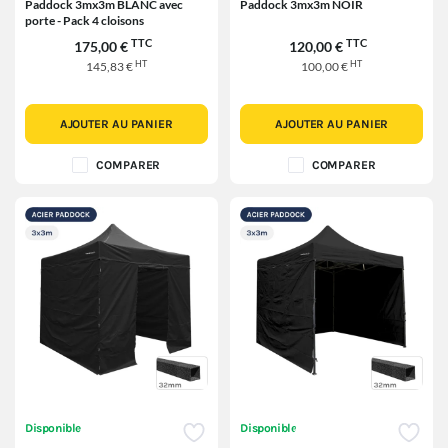
Paddock 3mx3m BLANC avec
Paddock 3mx3m NOIR
porte - Pack 4 cloisons
TTC
TTC
175,00 €
120,00 €
HT
HT
145,83 €
100,00 €
AJOUTER AU PANIER
AJOUTER AU PANIER
COMPARER
COMPARER
Disponible
Disponible