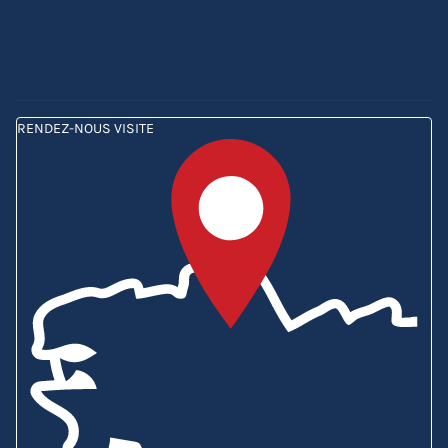
Mobilier pliant
Personnalisation
Carte cadeau
Comparez nos barnums
RENDEZ-NOUS VISITE