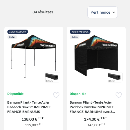
34
résultats
Disponible
Disponible
Barnum Pliant - Tente Acier
Barnum Pliant - Tente Acier
Paddock 3mx3m IMPRIMEE
Paddock 3mx3m IMPRIMEE
FRANCE-BARNUMS
FRANCE-BARNUMS avec 3
cloisons
TTC
TTC
138,00 €
174,00 €
HT
HT
115,00 €
145,00 €