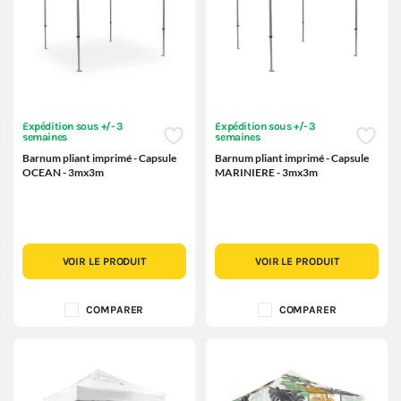
Expédition sous +/- 3
Expédition sous +/- 3
semaines
semaines
Barnum pliant imprimé - Capsule
Barnum pliant imprimé - Capsule
OCEAN - 3mx3m
MARINIERE - 3mx3m
VOIR LE PRODUIT
VOIR LE PRODUIT
COMPARER
COMPARER