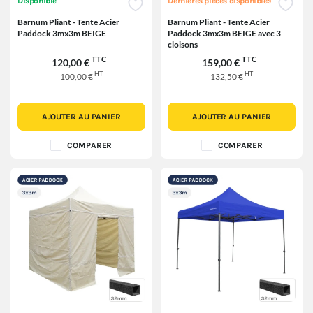
Disponible
Dernières pièces disponibles
Barnum Pliant - Tente Acier
Barnum Pliant - Tente Acier
Paddock 3mx3m BEIGE
Paddock 3mx3m BEIGE avec 3
cloisons
TTC
TTC
120,00 €
159,00 €
HT
HT
100,00 €
132,50 €
AJOUTER AU PANIER
AJOUTER AU PANIER
COMPARER
COMPARER