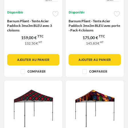
Disponible
Disponible
Barnum Pliant - Tente Acier
Barnum Pliant - Tente Acier
Paddock 3mx3m BLEU avec 3
Paddock 3mx3m BLEU avec porte
cloisons
- Pack 4 cloisons
TTC
TTC
159,00 €
175,00 €
HT
HT
132,50 €
145,83 €
AJOUTER AU PANIER
AJOUTER AU PANIER
COMPARER
COMPARER