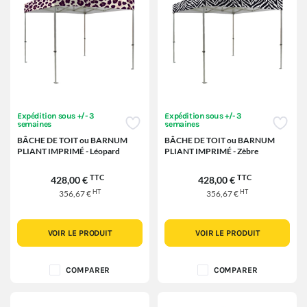
Expédition sous +/- 3
Expédition sous +/- 3
semaines
semaines
BÂCHE DE TOIT ou BARNUM
BÂCHE DE TOIT ou BARNUM
PLIANT IMPRIMÉ - Léopard
PLIANT IMPRIMÉ - Zèbre
TTC
TTC
428,00 €
428,00 €
HT
HT
356,67 €
356,67 €
VOIR LE PRODUIT
VOIR LE PRODUIT
COMPARER
COMPARER