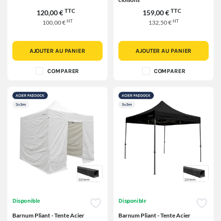
TTC
TTC
120,00 €
159,00 €
HT
HT
100,00 €
132,50 €
AJOUTER AU PANIER
AJOUTER AU PANIER
COMPARER
COMPARER
Disponible
Disponible
Barnum Pliant - Tente Acier
Barnum Pliant - Tente Acier