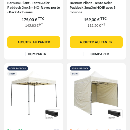
Barnum Pliant - Tente Acier
Barnum Pliant - Tente Acier
Paddock 3mx3m NOIR avec porte
Paddock 3mx3m NOIR avec 3
- Pack 4 cloisons
cloisons
TTC
TTC
175,00 €
159,00 €
HT
HT
145,83 €
132,50 €
AJOUTER AU PANIER
AJOUTER AU PANIER
COMPARER
COMPARER