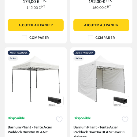
TTC
TTC
174,00 €
192,00 €
HT
HT
145,00 €
160,00 €
AJOUTER AU PANIER
AJOUTER AU PANIER
COMPARER
COMPARER
Disponible
Disponible
Barnum Pliant - Tente Acier
Barnum Pliant - Tente Acier
Paddock 3mx3m BLANC
Paddock 3mx3m BLANC avec 3
cloisons