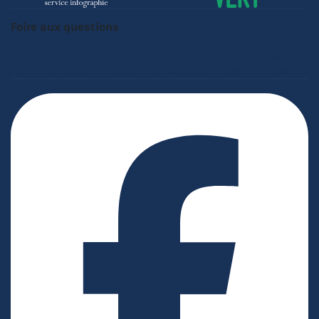
Foire aux questions
Passer une commande
Demander un devis
Garantie barnum
Personnalisation
Précaution d'installation
Sav
Entretien