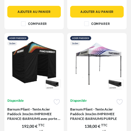
AJOUTER AU PANIER
AJOUTER AU PANIER
COMPARER
COMPARER
Disponible
Disponible
Barnum Pliant - Tente Acier
Barnum Pliant - Tente Acier
Paddock 3mx3m IMPRIMEE
Paddock 3mx3m IMPRIMEE
FRANCE-BARNUMS avec porte -
FRANCE-BARNUMS PURPLE
Pack 4 cloisons
TTC
TTC
192,00 €
138,00 €