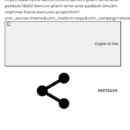
paddock/16022-barnum-pliant-tente-acier-paddock-3mx3m-
imprimee-france-barnums-purple.html?
utm_source=interne&utm_medium=copy&utm_campaign=share
Copier le lien
PARTAGER