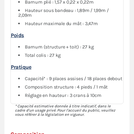
Barnum plié : 1,57 x 0,22 x 0,22m
Hauteur sous bandeau : 1,89m / 1,99m /
2,09m
Hauteur maximale du mât : 3,47m
Poids
Barnum (structure + toit) : 27 kg
Total colis : 27 kg
Pratique
Capacité* : 9 places assises / 18 places debout
Composition structure : 4 pieds / 1 mât
Réglage en hauteur : 3 crans à 10cm
* Capacité estimative donnée à titre indicatif, dans le
cadre d'un usage privé. Pour l'accueil du public, veuillez
vous référer à la législation en vigueur.