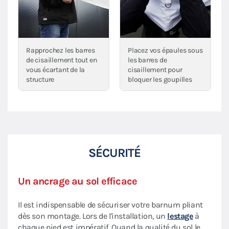
Rapprochez les barres
Placez vos épaules sous
de cisaillement tout en
les barres de
vous écartant de la
cisaillement pour
structure
bloquer les goupilles
SÉCURITÉ
Un ancrage au sol efficace
Il est indispensable de sécuriser votre barnum pliant
dès son montage. Lors de l'installation, un
lestage
à
chaque pied est impératif. Quand la qualité du sol le