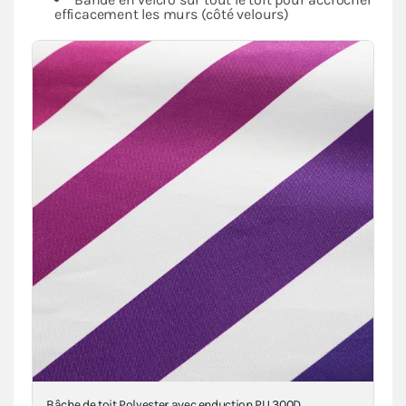
efficacement les murs (côté velours)
Bâche de toit Polyester avec enduction PU 300D