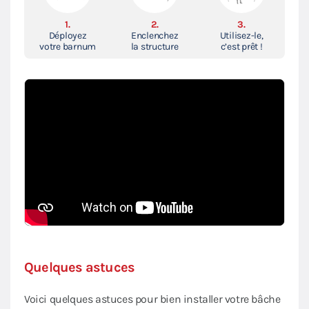
1.
2.
3.
Déployez
Enclenchez
Utilisez-le,
votre barnum
la structure
c’est prêt !
Quelques astuces
Voici quelques astuces pour bien installer votre bâche