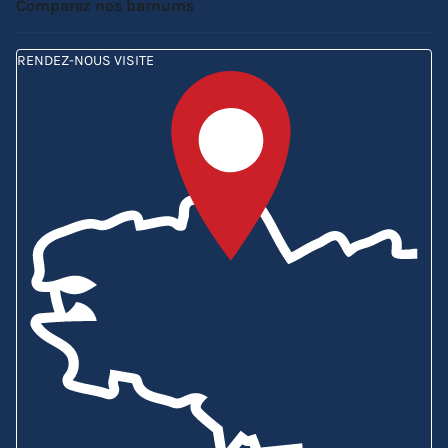
Comparez nos barnums
RENDEZ-NOUS VISITE