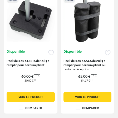
Disponible
Disponible
Pack de 4 ou 6 LESTS de 15kg à
Pack de 4 ou 6 SACS de 28kg à
remplir pour barnum pliant
remplir pour barnum pliant ou
tente de réception
TTC
TTC
60,00 €
65,00 €
HT
HT
50,00 €
54,17 €
VOIR LE PRODUIT
VOIR LE PRODUIT
COMPARER
COMPARER