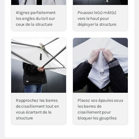
Alignez parfaitement
Poussez le(s) mât(s)
les angles du toit sur
vers le haut pour
ceux de la structure
déployer la structure
Rapprochez les barres
Placez vos épaules sous
de cisaillement tout en
les barres de
vous écartant de la
cisaillement pour
structure
bloquer les goupilles