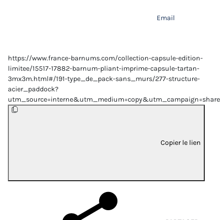
Email
https://www.france-barnums.com/collection-capsule-edition-
limitee/15517-17882-barnum-pliant-imprime-capsule-tartan-
3mx3m.html#/191-type_de_pack-sans_murs/277-structure-
acier_paddock?
utm_source=interne&utm_medium=copy&utm_campaign=share
Copier le lien