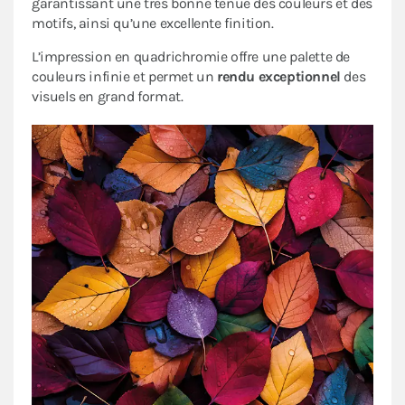
garantissant une très bonne tenue des couleurs et des
motifs, ainsi qu’une excellente finition.
L’impression en quadrichromie offre une palette de
couleurs infinie et permet un
rendu exceptionnel
des
visuels en grand format.