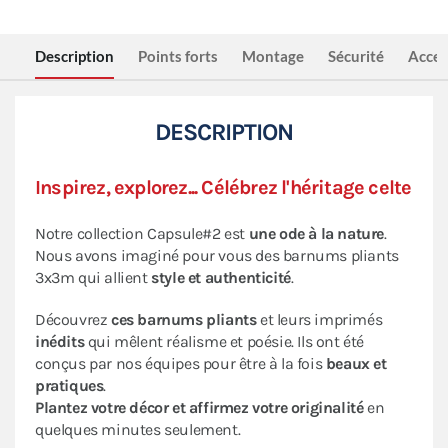
Description
Points forts
Montage
Sécurité
Acces
DESCRIPTION
Inspirez, explorez... Célébrez l'héritage celte
Notre collection Capsule#2 est
une ode à la nature
.
Nous avons imaginé pour vous des barnums pliants
3x3m qui allient
style et authenticité
.
Découvrez
ces barnums pliants
et leurs imprimés
inédits
qui mêlent réalisme et poésie. Ils ont été
conçus par nos équipes pour être à la fois
beaux et
pratiques
.
Plantez votre décor
et affirmez votre originalité
en
quelques minutes seulement.