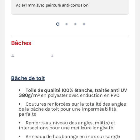
Acier 1mm avec peinture anti-corrosion
Con
Bâches
Bâche de toit
Toile de qualité 100% étanche, traitée anti UV
380g/m²
en polyester avec enduction en PVC
Coutures renforcées sur la totalité des angles
de la bâche de toit pour une imperméabilité
parfaite
Renforts au niveau des angles, mât(s) et
intersections pour une meilleure longévité
Anneaux de haubanage en inox sur sangle