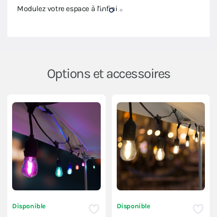
Modulez votre espace à l'infini
Modul
Options et accessoires
Disponible
Disponible