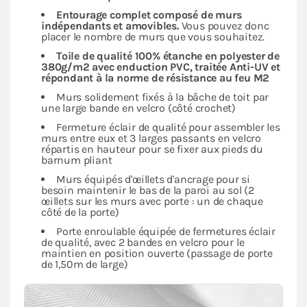
Entourage complet composé de murs
indépendants
et amovibles.
Vous pouvez donc
placer le nombre de murs que vous souhaitez.
Toile de qualité 100% étanche en polyester de
380g/m2 avec enduction PVC, traitée Anti-UV et
répondant à la norme de résistance au feu M2
Murs solidement fixés à la bâche de toit par
une large bande en velcro (côté crochet)
Fermeture éclair de qualité pour assembler les
murs entre eux et 3 larges passants en velcro
répartis en hauteur pour se fixer aux pieds du
barnum pliant
Murs équipés d'œillets d'ancrage pour si
besoin maintenir le bas de la paroi au sol (2
œillets sur les murs avec porte : un de chaque
côté de la porte)
Porte enroulable équipée de fermetures éclair
de qualité, avec 2 bandes en velcro pour le
maintien en position ouverte (passage de porte
de 1,50m de large)