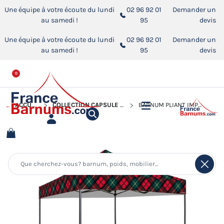
Une équipe à votre écoute du lundi
02 96 92 01
Demander un
au samedi !
95
devis
Une équipe à votre écoute du lundi
02 96 92 01
Demander un
au samedi !
95
devis
0
ACCUEIL
COLLECTION CAPSULE - ÉDITION LIMITÉE
BARNUM PLIANT IMPRIMÉ - CAPSULE TARTAN - 3MX3M