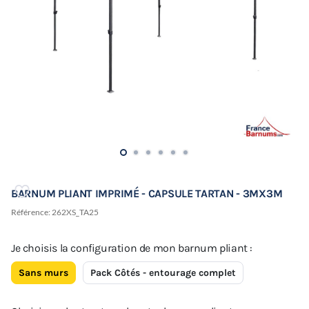
BARNUM PLIANT IMPRIMÉ - CAPSULE TARTAN - 3MX3M
Référence:
262XS_TA25
Je choisis la configuration de mon barnum pliant :
Sans murs
Pack Côtés - entourage complet