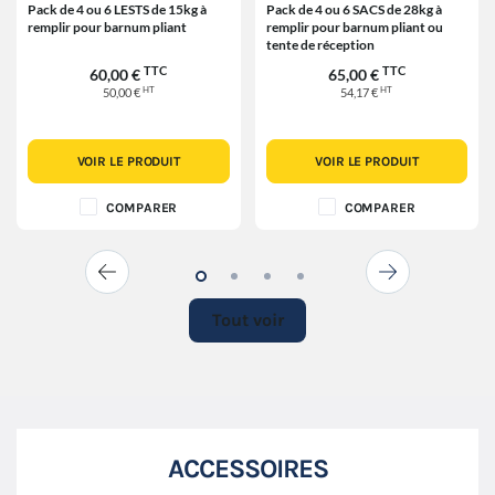
Pack de 4 ou 6 LESTS de 15kg à
Pack de 4 ou 6 SACS de 28kg à
remplir pour barnum pliant
remplir pour barnum pliant ou
tente de réception
TTC
TTC
60,00 €
65,00 €
HT
HT
50,00 €
54,17 €
VOIR LE PRODUIT
VOIR LE PRODUIT
COMPARER
COMPARER
Tout voir
ACCESSOIRES