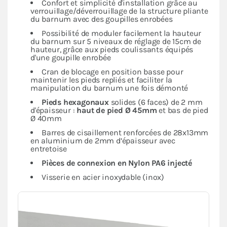
Confort et simplicité d'installation grâce au
verrouillage/déverrouillage de la structure pliante
du barnum avec des goupilles enrobées
Possibilité de moduler facilement la hauteur
du barnum sur 5 niveaux de réglage de 15cm de
hauteur, grâce aux pieds coulissants équipés
d'une goupille enrobée
Cran de blocage en position basse pour
maintenir les pieds repliés et faciliter la
manipulation du barnum une fois démonté
Pieds hexagonaux
solides (6 faces) de 2 mm
d'épaisseur :
haut de pied Ø 45mm
et bas de pied
Ø 40mm
Barres de cisaillement renforcées de 28x13mm
en aluminium de 2mm d’épaisseur avec
entretoise
Pièces de connexion en Nylon PA6 injecté
Visserie en acier inoxydable (inox)