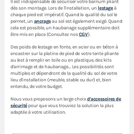
Il est indispensable de sécuriser votre barnum pliant
dès son montage. Lors de l'installation, un
lestage
à
chaque pied est impératif. Quand la qualité du sol le
permet, un
ancrage
au sol est également exigé. Quand
cela est possible, un haubanage supplémentaire doit
être mis en place (Consultez nos
CGV
).
Des poids de lestage en fonte, en acier ou en béton à
encastrer sur la platine de pied de votre tente pliante
au lest à remplir en toile ou en plastique, des kits
d'arrimage et de haubanage… Les possibilités sont
multiples et dépendront de la qualité du sol de votre
lieu d'installation (meuble, stable ou dur) et, bien
entendu, de votre budget.
Nous vous proposons un large choix
d'accessoires de
sécurité
pour que vous trouviez la solution la plus
adaptée à votre utilisation.