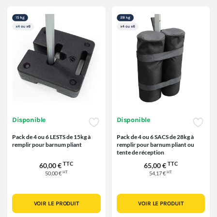
Disponible
Disponible
Pack de 4 ou 6 LESTS de 15kg à
Pack de 4 ou 6 SACS de 28kg à
remplir pour barnum pliant
remplir pour barnum pliant ou
tente de réception
TTC
TTC
60,00 €
65,00 €
HT
HT
50,00 €
54,17 €
VOIR LE PRODUIT
VOIR LE PRODUIT