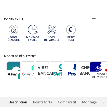
POINTS FORTS
MODES DE RÈGLEMENT
Description
Points forts
Comparatif
Montage
Sé