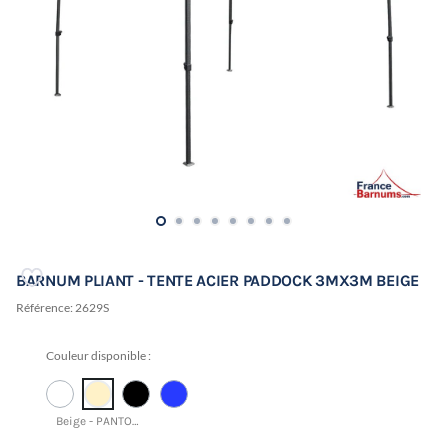
BARNUM PLIANT - TENTE ACIER PADDOCK 3MX3M BEIGE
Référence:
2629S
Couleur disponible :
Beige - PANTONE 12-0717 TCX