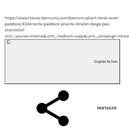
https://www.france-barnums.com/barnum-pliant-tente-acier-
paddock/4334-tente-paddock-pliante-3mx3m-beige-pas-
cher.html?
utm_source=interne&utm_medium=copy&utm_campaign=share
Copier le lien
PARTAGER