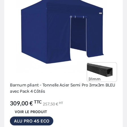
Barnum pliant - Tonnelle Acier Semi Pro 3mx3m BLEU
avec Pack 4 Côtés
TTC
309,00 €
HT
257,50 €
VOIR LE PRODUIT