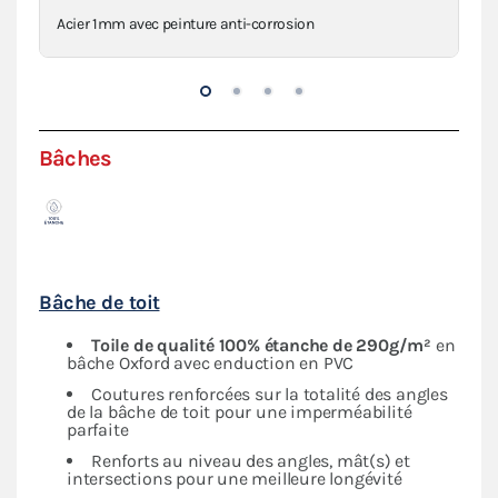
Acier 1mm avec peinture anti-corrosion
Con
Bâches
Bâche de toit
Toile de qualité 100% étanche de 290g/m²
en
bâche Oxford avec enduction en PVC
Coutures renforcées sur la totalité des angles
de la bâche de toit pour une imperméabilité
parfaite
Renforts au niveau des angles, mât(s) et
intersections pour une meilleure longévité