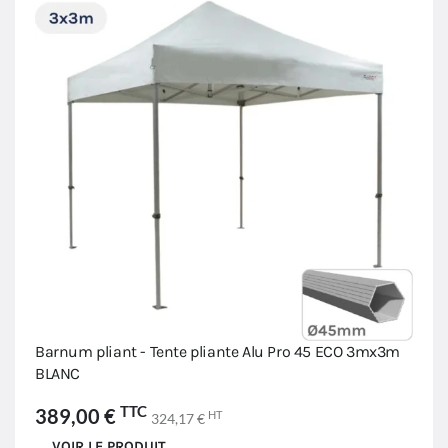
Barnum pliant - Tente pliante Alu Pro 45 ECO 3mx3m
BLANC
TTC
389,00 €
HT
324,17 €
VOIR LE PRODUIT