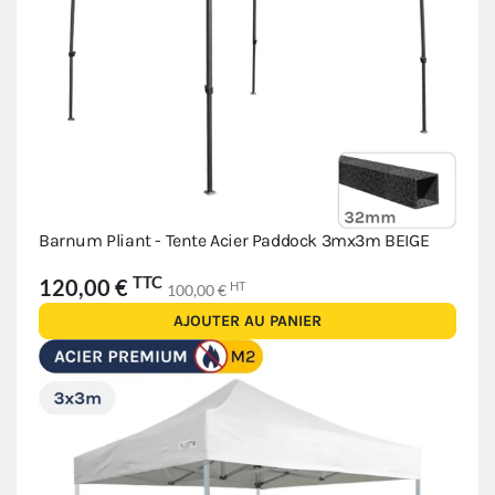
Barnum Pliant - Tente Acier Paddock 3mx3m BEIGE
TTC
120,00 €
HT
100,00 €
AJOUTER AU PANIER