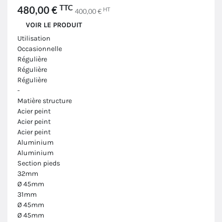
TTC
480,00 €
HT
400,00 €
VOIR LE PRODUIT
Utilisation
Occasionnelle
Régulière
Régulière
Régulière
-
Matière structure
Acier peint
Acier peint
Acier peint
Aluminium
Aluminium
Section pieds
32mm
Ø 45mm
31mm
Ø 45mm
Ø 45mm