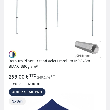
Barnum Pliant - Stand Acier Premium M2 3x3m
BLANC 380gr/m²
TTC
299,00 €
HT
249,17 €
VOIR LE PRODUIT