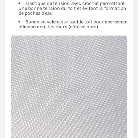
Élastique de tension avec crochet permettant
une bonne tension du toit et évitant la formation
de poches d'eau
Bande en velcro sur tout le toit pour accrocher
efficacement les murs (côté velours)