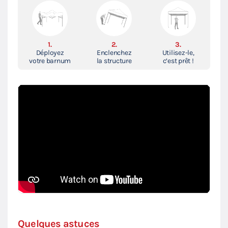
1.
2.
3.
Déployez
Enclenchez
Utilisez-le,
votre barnum
la structure
c’est prêt !
Quelques astuces