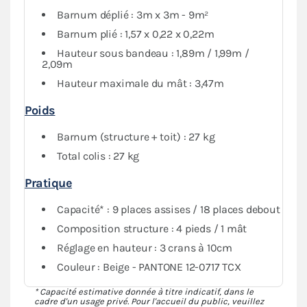
Barnum déplié : 3m x 3m - 9m²
Barnum plié : 1,57 x 0,22 x 0,22m
Hauteur sous bandeau : 1,89m / 1,99m /
2,09m
Hauteur maximale du mât : 3,47m
Poids
Barnum (structure + toit) : 27 kg
Total colis : 27 kg
Pratique
Capacité* : 9 places assises / 18 places debout
Composition structure : 4 pieds / 1 mât
Réglage en hauteur : 3 crans à 10cm
Couleur : Beige - PANTONE 12-0717 TCX
* Capacité estimative donnée à titre indicatif, dans le
cadre d'un usage privé. Pour l'accueil du public, veuillez