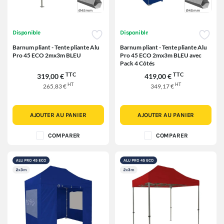
Disponible
Disponible
Barnum pliant - Tente pliante Alu
Barnum pliant - Tente pliante Alu
Pro 45 ECO 2mx3m BLEU
Pro 45 ECO 2mx3m BLEU avec
Pack 4 Côtés
TTC
TTC
319,00 €
419,00 €
HT
HT
265,83 €
349,17 €
AJOUTER AU PANIER
AJOUTER AU PANIER
COMPARER
COMPARER