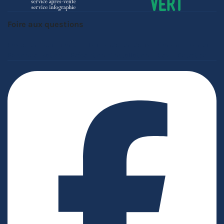
Foire aux questions
Passer une commande
Demander un devis
Garantie barnum
Personnalisation
Précaution d'installation
Sav
Entretien