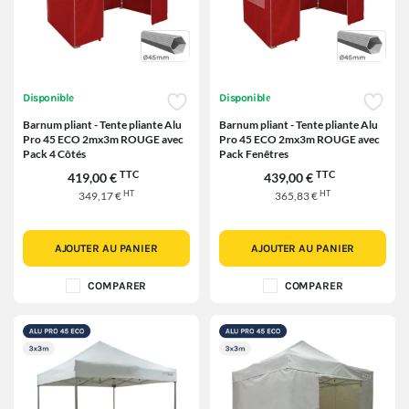
Disponible
Disponible
Barnum pliant - Tente pliante Alu
Barnum pliant - Tente pliante Alu
Pro 45 ECO 2mx3m ROUGE avec
Pro 45 ECO 2mx3m ROUGE avec
Pack 4 Côtés
Pack Fenêtres
TTC
TTC
419,00 €
439,00 €
HT
HT
349,17 €
365,83 €
AJOUTER AU PANIER
AJOUTER AU PANIER
COMPARER
COMPARER