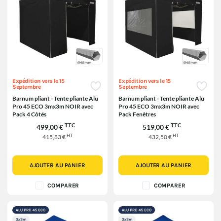
Expédition vers le 15
Expédition vers le 15
Septembre
Septembre
Barnum pliant - Tente pliante Alu
Barnum pliant - Tente pliante Alu
Pro 45 ECO 3mx3m NOIR avec
Pro 45 ECO 3mx3m NOIR avec
Pack 4 Côtés
Pack Fenêtres
TTC
TTC
499,00 €
519,00 €
HT
HT
415,83 €
432,50 €
AJOUTER AU PANIER
AJOUTER AU PANIER
COMPARER
COMPARER