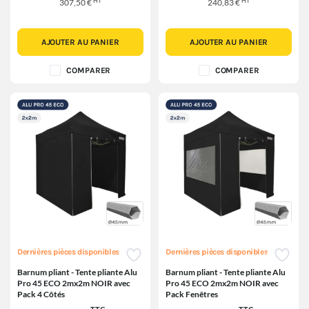
HT
HT
307,50 €
240,83 €
AJOUTER AU PANIER
AJOUTER AU PANIER
COMPARER
COMPARER
Dernières pièces disponibles
Dernières pièces disponibles
Barnum pliant - Tente pliante Alu
Barnum pliant - Tente pliante Alu
Pro 45 ECO 2mx2m NOIR avec
Pro 45 ECO 2mx2m NOIR avec
Pack 4 Côtés
Pack Fenêtres