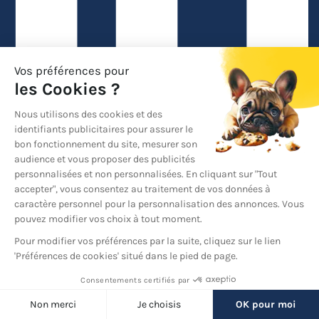
Linkedin
Back