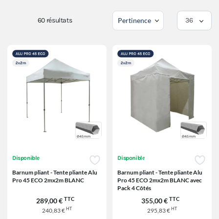
60
résultats
Disponible
Disponible
Barnum pliant - Tente pliante Alu
Barnum pliant - Tente pliante Alu
Pro 45 ECO 2mx2m BLANC
Pro 45 ECO 2mx2m BLANC avec
Pack 4 Côtés
TTC
TTC
289,00 €
355,00 €
HT
HT
240,83 €
295,83 €