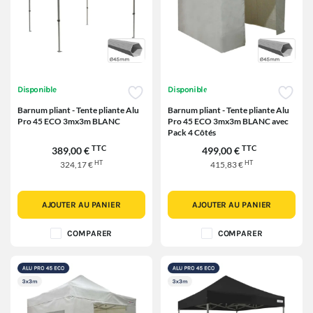
Disponible
Disponible
Barnum pliant - Tente pliante Alu
Barnum pliant - Tente pliante Alu
Pro 45 ECO 3mx3m BLANC
Pro 45 ECO 3mx3m BLANC avec
Pack 4 Côtés
TTC
TTC
389,00 €
499,00 €
HT
HT
324,17 €
415,83 €
AJOUTER AU PANIER
AJOUTER AU PANIER
COMPARER
COMPARER