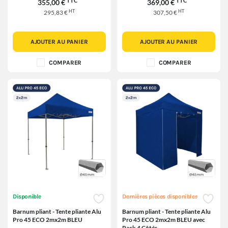
TTC
TTC
355,00 €
369,00 €
HT
HT
295,83 €
307,50 €
AJOUTER AU PANIER
AJOUTER AU PANIER
COMPARER
COMPARER
Disponible
Dernières pièces disponibles
Barnum pliant - Tente pliante Alu
Barnum pliant - Tente pliante Alu
Pro 45 ECO 2mx2m BLEU
Pro 45 ECO 2mx2m BLEU avec
Pack 4 Côtés