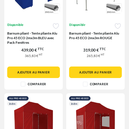
Disponible
Disponible
Barnum pliant - Tente pliante Alu
Barnum pliant - Tente pliante Alu
Pro 45 ECO 2mx3m BLEU avec
Pro 45 ECO 2mx3m ROUGE
Pack Fenêtres
TTC
TTC
439,00 €
319,00 €
HT
HT
365,83 €
265,83 €
AJOUTER AU PANIER
AJOUTER AU PANIER
COMPARER
COMPARER