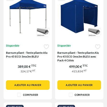
Disponible
Disponible
Barnum pliant - Tente pliante Alu
Barnum pliant - Tente pliante Alu
Pro 45 ECO 3mx3m BLEU
Pro 45 ECO 3mx3m BLEU avec
Pack 4 Côtés
TTC
TTC
389,00 €
499,00 €
HT
HT
324,17 €
415,83 €
AJOUTER AU PANIER
AJOUTER AU PANIER
COMPARER
COMPARER