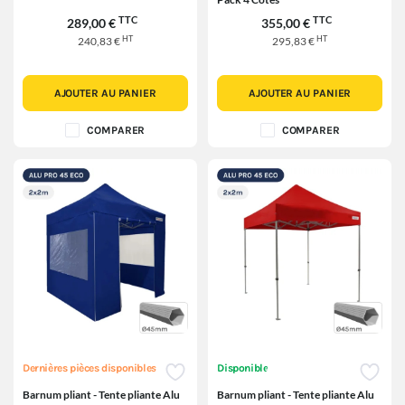
TTC
TTC
289,00 €
355,00 €
HT
HT
240,83 €
295,83 €
AJOUTER AU PANIER
AJOUTER AU PANIER
COMPARER
COMPARER
Dernières pièces disponibles
Disponible
Barnum pliant - Tente pliante Alu
Barnum pliant - Tente pliante Alu