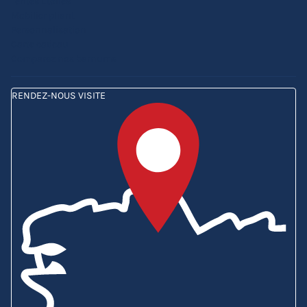
Tentes Etoiles
Mobilier pliant
Personnalisation
Carte cadeau
Comparez nos barnums
RENDEZ-NOUS VISITE