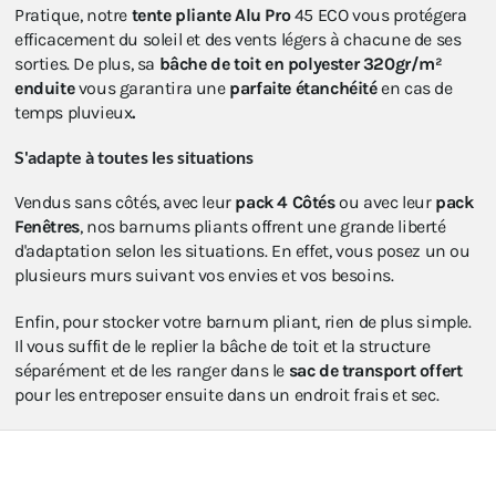
Pratique, notre
tente pliante Alu Pro
45 ECO vous protégera
efficacement du soleil et des vents légers à chacune de ses
sorties. De plus, sa
bâche de toit en polyester 320gr/m²
enduite
vous garantira une
parfaite étanchéité
en cas de
temps pluvieux
.
S'adapte à toutes les situations
Vendus sans côtés, avec leur
pack 4 Côtés
ou avec leur
pack
Fenêtres
, nos barnums pliants offrent une grande liberté
d'adaptation selon les situations. En effet, vous posez un ou
plusieurs murs suivant vos envies et vos besoins.
Enfin, pour stocker votre barnum pliant, rien de plus simple.
Il vous suffit de le replier la bâche de toit et la structure
séparément et de les ranger dans le
sac de transport offert
pour les entreposer ensuite dans un endroit frais et sec.