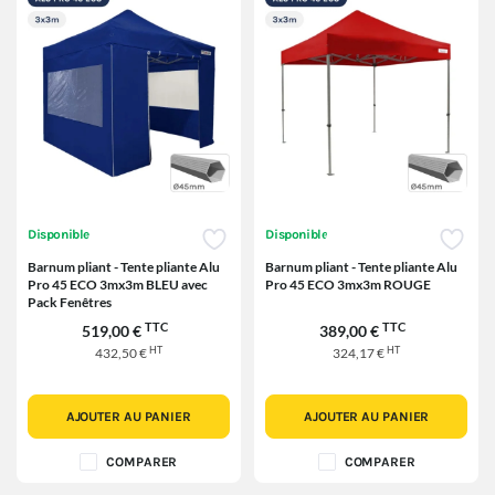
Disponible
Disponible
Barnum pliant - Tente pliante Alu
Barnum pliant - Tente pliante Alu
Pro 45 ECO 3mx3m BLEU avec
Pro 45 ECO 3mx3m ROUGE
Pack Fenêtres
TTC
TTC
519,00 €
389,00 €
HT
HT
432,50 €
324,17 €
AJOUTER AU PANIER
AJOUTER AU PANIER
COMPARER
COMPARER