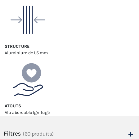
STRUCTURE
Aluminium
de 1,5 mm
ATOUTS
Alu abordable
Ignifugé
Filtres
(60 produits)