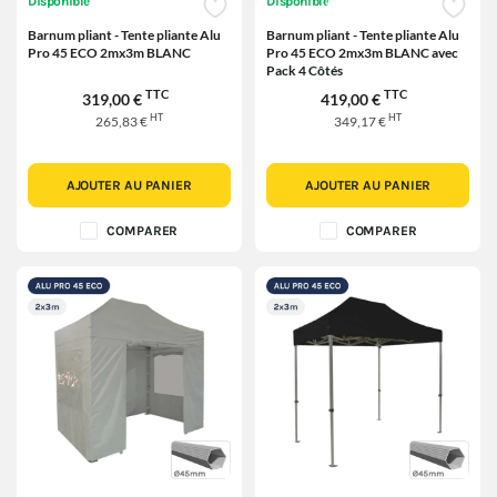
Disponible
Disponible
Barnum pliant - Tente pliante Alu
Barnum pliant - Tente pliante Alu
Pro 45 ECO 2mx3m BLANC
Pro 45 ECO 2mx3m BLANC avec
Pack 4 Côtés
TTC
TTC
319,00 €
419,00 €
HT
HT
265,83 €
349,17 €
AJOUTER AU PANIER
AJOUTER AU PANIER
COMPARER
COMPARER