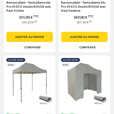
Barnum pliant - Tente pliante Alu
Barnum pliant - Tente pliante Alu
Pro 45 ECO 2mx2m ROUGE avec
Pro 45 ECO 2mx2m ROUGE avec
Pack 4 Côtés
Pack Fenêtres
TTC
TTC
355,00 €
369,00 €
HT
HT
295,83 €
307,50 €
AJOUTER AU PANIER
AJOUTER AU PANIER
COMPARER
COMPARER