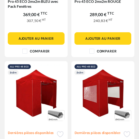
Pro 45 ECO 2mx2m BLEU avec
Pro 45 ECO 2mx2m ROUGE
Pack Fenêtres
TTC
TTC
369,00 €
289,00 €
HT
HT
307,50 €
240,83 €
AJOUTER AU PANIER
AJOUTER AU PANIER
COMPARER
COMPARER
Dernières pièces disponibles
Dernières pièces disponibles