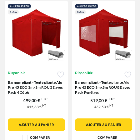
Disponible
Disponible
Barnum pliant - Tente pliante Alu
Barnum pliant - Tente pliante Alu
Pro 45 ECO 3mx3m ROUGE avec
Pro 45 ECO 3mx3m ROUGE avec
Pack 4 Côtés
Pack Fenêtres
TTC
TTC
499,00 €
519,00 €
HT
HT
415,83 €
432,50 €
AJOUTER AU PANIER
AJOUTER AU PANIER
COMPARER
COMPARER