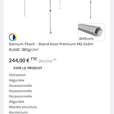
Barnum Pliant - Stand Acier Premium M2 2x2m
BLANC 380gr/m²
TTC
244,00 €
HT
203,33 €
VOIR LE PRODUIT
Utilisation
Régulière
Occasionnelle
Occasionnelle
Occasionnelle
Régulière
Matière structure
Aluminium