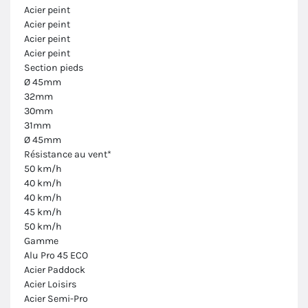
Acier peint
Acier peint
Acier peint
Acier peint
Section pieds
Ø 45mm
32mm
30mm
31mm
Ø 45mm
Résistance au vent*
50 km/h
40 km/h
40 km/h
45 km/h
50 km/h
Gamme
Alu Pro 45 ECO
Acier Paddock
Acier Loisirs
Acier Semi-Pro