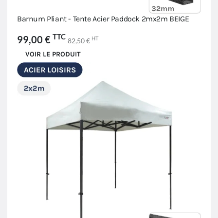
Barnum Pliant - Tente Acier Paddock 2mx2m BEIGE
TTC
99,00 €
HT
82,50 €
VOIR LE PRODUIT