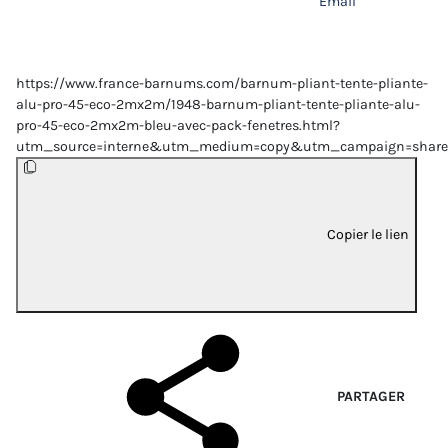
Email
https://www.france-barnums.com/barnum-pliant-tente-pliante-
alu-pro-45-eco-2mx2m/1948-barnum-pliant-tente-pliante-alu-
pro-45-eco-2mx2m-bleu-avec-pack-fenetres.html?
utm_source=interne&utm_medium=copy&utm_campaign=share
Copier le lien
PARTAGER