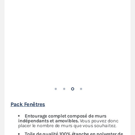
Pack Fenêtres
Entourage complet composé de murs
indépendants
et amovibles.
Vous pouvez donc
placer le nombre de murs que vous souhaitez.
Toile de qualité 100% étanche en polyester de