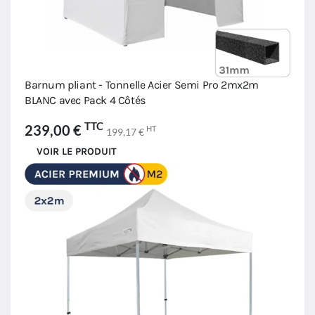
Barnum pliant - Tonnelle Acier Semi Pro 2mx2m
BLANC avec Pack 4 Côtés
TTC
239,00 €
HT
199,17 €
VOIR LE PRODUIT