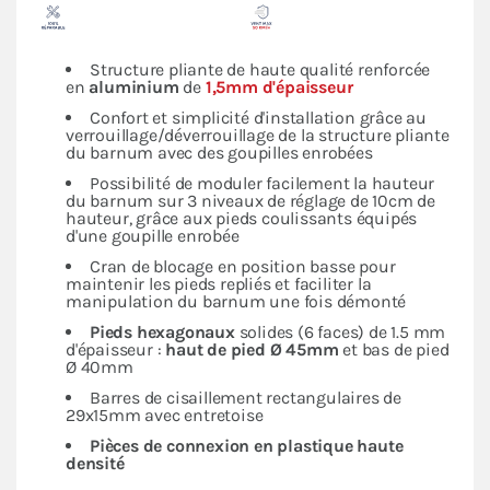
Structure pliante de haute qualité renforcée
en
aluminium
de
1,5mm d'épaisseur
Confort et simplicité d'installation grâce au
verrouillage/déverrouillage de la structure pliante
du barnum avec des goupilles enrobées
Possibilité de moduler facilement la hauteur
du barnum sur 3 niveaux de réglage de 10cm de
hauteur, grâce aux pieds coulissants équipés
d'une goupille enrobée
Cran de blocage en position basse pour
maintenir les pieds repliés et faciliter la
manipulation du barnum une fois démonté
Pieds hexagonaux
solides (6 faces) de 1.5 mm
d'épaisseur :
haut de pied Ø 45mm
et bas de pied
Ø 40mm
Barres de cisaillement rectangulaires de
29x15mm avec entretoise
Pièces de connexion en plastique haute
densité