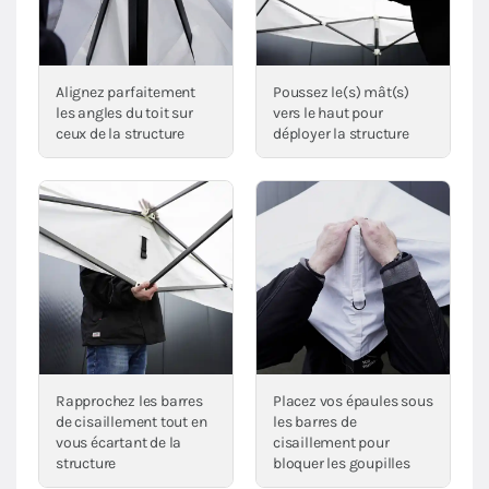
Alignez parfaitement
Poussez le(s) mât(s)
les angles du toit sur
vers le haut pour
ceux de la structure
déployer la structure
Rapprochez les barres
Placez vos épaules sous
de cisaillement tout en
les barres de
vous écartant de la
cisaillement pour
structure
bloquer les goupilles