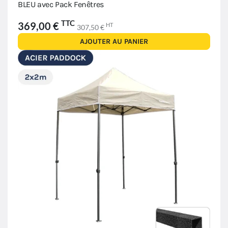
BLEU avec Pack Fenêtres
TTC
369,00 €
HT
307,50 €
AJOUTER AU PANIER