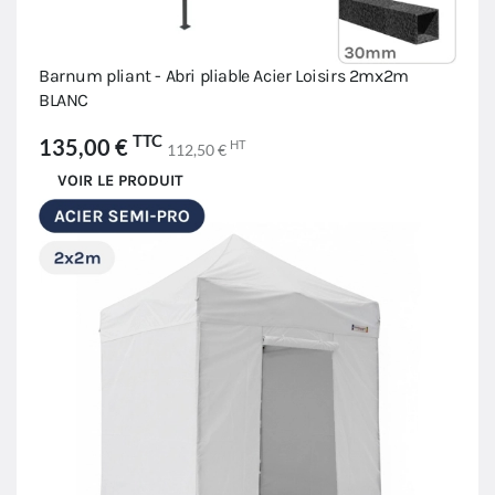
Barnum pliant - Abri pliable Acier Loisirs 2mx2m
BLANC
TTC
135,00 €
HT
112,50 €
VOIR LE PRODUIT