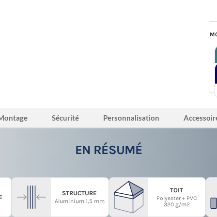
MO
Montage
Sécurité
Personnalisation
Accessoir
EN RÉSUMÉ
TOIT
STRUCTURE
E
Polyester + PVC
Aluminium 1,5 mm
320 g/m2