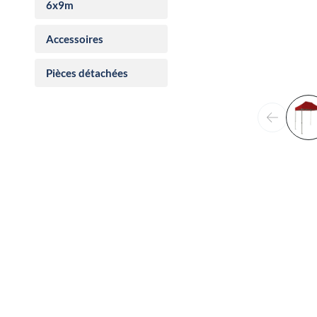
6x9m
Accessoires
Pièces détachées
Précéden