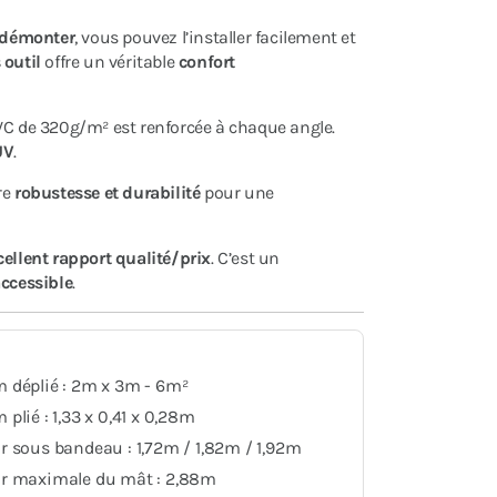
 démonter
, vous pouvez l’installer facilement et
outil
offre un véritable
confort
VC de 320g/m² est renforcée à chaque angle.
UV
.
re
robustesse et durabilité
pour une
cellent rapport qualité/prix
. C’est un
accessible
.
 déplié : 2m x 3m - 6m²
plié : 1,33 x 0,41 x 0,28m
 sous bandeau : 1,72m / 1,82m / 1,92m
r maximale du mât : 2,88m