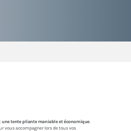
t
une tente pliante maniable et économique
.
our vous accompagner lors de tous vos