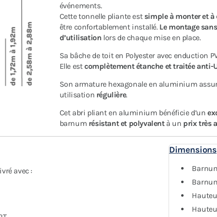
événements.
Cette tonnelle pliante est
simple à monter et à
être confortablement installé.
Le montage sans 
d’utilisation
lors de chaque mise en place.
Sa bâche de toit en Polyester avec enduction P
Elle est
complètement étanche et traitée anti-
Son armature hexagonale en aluminium assu
utilisation
régulière
.
Cet abri pliant en aluminium bénéficie d’un
ex
barnum
résistant et polyvalent
à un
prix très 
Dimensions
Barnum
vré avec :
Barnum 
Hauteur
Hauteu
RT