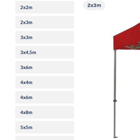
2x2m
2x3m
3x3m
3x4,5m
3x6m
4x4m
4x6m
4x8m
5x5m