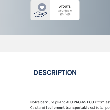
ATOUTS
Abordable
Ignifugé
DESCRIPTION
Notre barnum pliant
ALU PRO 45 ECO
2x3m es
Ce stand
facilement transportable
est idéal p