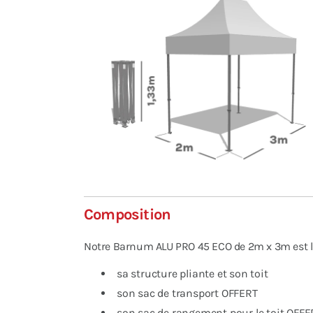
Composition
Notre Barnum ALU PRO 45 ECO de 2m x 3m est li
sa structure pliante et son toit
son sac de transport OFFERT
son sac de rangement pour le toit OFFE