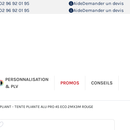
02 96 92 01 95
Aide
Demander un devis
02 96 92 01 95
Aide
Demander un devis
PERSONNALISATION
PROMOS
CONSEILS
& PLV
LIANT - TENTE PLIANTE ALU PRO 45 ECO 2MX3M ROUGE