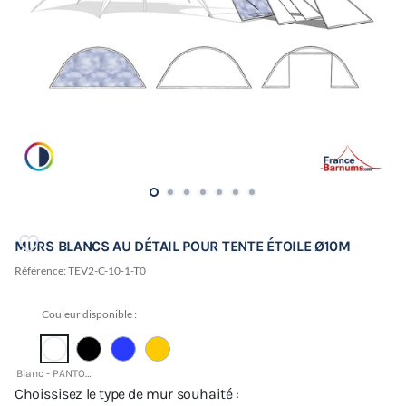
MURS BLANCS AU DÉTAIL POUR TENTE ÉTOILE Ø10M
Référence:
TEV2-C-10-1-T0
Couleur disponible :
Blanc - PANTONE 11-0601 TCX
Choissisez le type de mur souhaité :