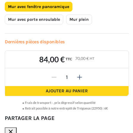
Mur avec fenêtre panoramique
Mur avec porte enroulable
Mur plein
Dernières pièces disponibles
84,00 €
70,00 €
HT
TTC
-
+
AJOUTER AU PANIER
●
Frais de transport :
,
prix dégressif selon quantité
● Retrait possible à notre entrepôt de Trégueux (22950) : 6€
PARTAGER LA PAGE
close