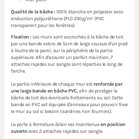
Qualité de la bâche :
100% étanche en polyester avec
enduction polyuréthane (PU) 230g/m² (PVC
transparent pour les fenêtres)
Fixation :
Les murs sont accrochés à la bâche de toit
par une bande velcro de 5cm de large cousue d'un pied
à l'autre de la paroi, sur la périphérie de la partie
supérieure. Afin d'assurer un parfait maintien, 7
attaches rapides sur sangle sont réparties le long de
l'arche.
La partie inférieure de chaque mur est
renforcée par
une large bande en bâche PVC
, afin de protéger la
bâche de toit des éventuels frottements au sol. Cette
bande en PVC est équipée d'anneaux pour pouvoir fixer
le mur au sol si besoin (sardines non fournies).
La porte à fermeture éclair est maintenue
en position
ouverte
avec 2 attaches rapides sur sangle.