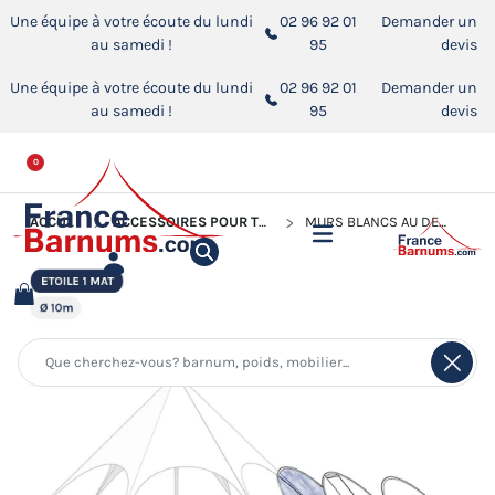
Une équipe à votre écoute du lundi
02 96 92 01
Demander un
au samedi !
95
devis
Une équipe à votre écoute du lundi
02 96 92 01
Demander un
au samedi !
95
devis
0
ACCUEIL
ACCESSOIRES POUR TENTES DE RÉCEPTION
MURS BLANCS AU DÉTAIL POUR TENTE ÉTOILE Ø10M