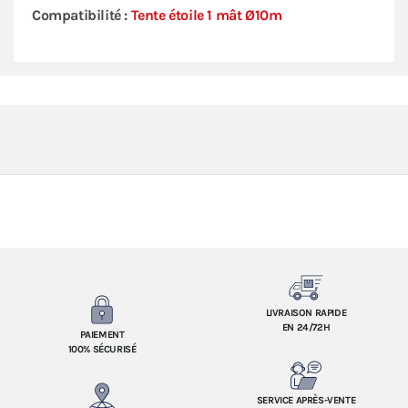
Compatibilité :
Tente étoile 1 mât Ø10m
LIVRAISON RAPIDE
EN 24/72H
PAIEMENT
100% SÉCURISÉ
SERVICE APRÈS-VENTE