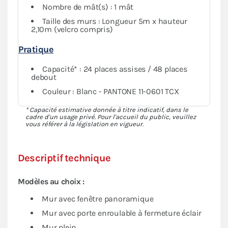
Nombre de mât(s) : 1 mât
Taille des murs : Longueur 5m x hauteur
2,10m (velcro compris)
Pratique
Capacité* : 24 places assises / 48 places
debout
Couleur : Blanc - PANTONE 11-0601 TCX
* Capacité estimative donnée à titre indicatif, dans le
cadre d'un usage privé. Pour l'accueil du public, veuillez
vous référer à la législation en vigueur.
Descriptif technique
Modèles au choix :
Mur avec fenêtre panoramique
Mur avec porte enroulable à fermeture éclair
Mur plein