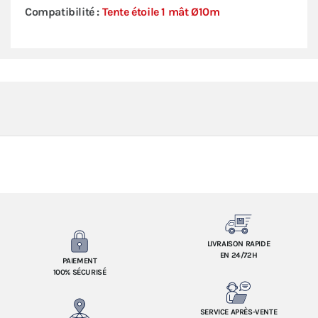
Compatibilité :
Tente étoile 1 mât Ø10m
LIVRAISON RAPIDE
EN 24/72H
PAIEMENT
100% SÉCURISÉ
SERVICE APRÈS-VENTE