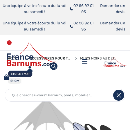
Une équipe à votre écoute du lundi
02 96 92 01
Demander un
au samedi !
95
devis
Une équipe à votre écoute du lundi
02 96 92 01
Demander un
au samedi !
95
devis
0
ACCUEIL
ACCESSOIRES POUR TENTES DE RÉCEPTION
MURS NOIRS AU DÉTAIL POUR TENTE ÉTOILE Ø10M