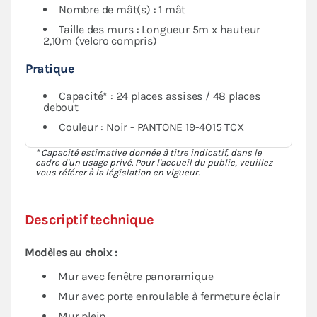
Nombre de mât(s) : 1 mât
Taille des murs : Longueur 5m x hauteur
2,10m (velcro compris)
Pratique
Capacité* : 24 places assises / 48 places
debout
Couleur : Noir - PANTONE 19-4015 TCX
* Capacité estimative donnée à titre indicatif, dans le
cadre d'un usage privé. Pour l'accueil du public, veuillez
vous référer à la législation en vigueur.
Descriptif technique
Modèles au choix :
Mur avec fenêtre panoramique
Mur avec porte enroulable à fermeture éclair
Mur plein