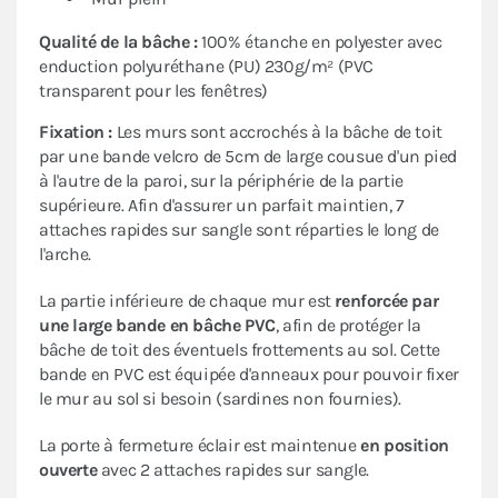
Qualité de la bâche :
100% étanche en polyester avec
enduction polyuréthane (PU) 230g/m² (PVC
transparent pour les fenêtres)
Fixation :
Les murs sont accrochés à la bâche de toit
par une bande velcro de 5cm de large cousue d'un pied
à l'autre de la paroi, sur la périphérie de la partie
supérieure. Afin d'assurer un parfait maintien, 7
attaches rapides sur sangle sont réparties le long de
l'arche.
La partie inférieure de chaque mur est
renforcée par
une large bande en bâche PVC
, afin de protéger la
bâche de toit des éventuels frottements au sol. Cette
bande en PVC est équipée d'anneaux pour pouvoir fixer
le mur au sol si besoin (sardines non fournies).
La porte à fermeture éclair est maintenue
en position
ouverte
avec 2 attaches rapides sur sangle.