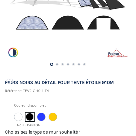
MURS NOIRS AU DÉTAIL POUR TENTE ÉTOILE Ø10M
Référence:
TEV2-C-10-1-T4
Couleur disponible :
Noir - PANTONE 19-4015 TCX
Choissisez le type de mur souhaité :