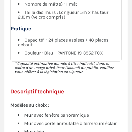
Nombre de mât(s) : 1 mât
Taille des murs : Longueur 5m x hauteur
2,10m (velcro compris)
Pratique
Capacité* : 24 places assises / 48 places
debout
Couleur : Bleu - PANTONE 19-3952 TCX
* Capacité estimative donnée à titre indicatif, dans le
cadre d'un usage privé. Pour l'accueil du public, veuillez
vous référer à la législation en vigueur.
Descriptif technique
Modèles au choix :
Mur avec fenêtre panoramique
Mur avec porte enroulable à fermeture éclair
Mur plein