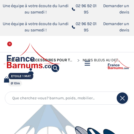
Une équipe à votre écoute du lundi
02 96 92 01
Demander un
au samedi !
95
devis
Une équipe à votre écoute du lundi
02 96 92 01
Demander un
au samedi !
95
devis
0
ACCUEIL
ACCESSOIRES POUR TENTES DE RÉCEPTION
MURS BLEUS AU DÉTAIL POUR TENTE ÉTOILE Ø10M