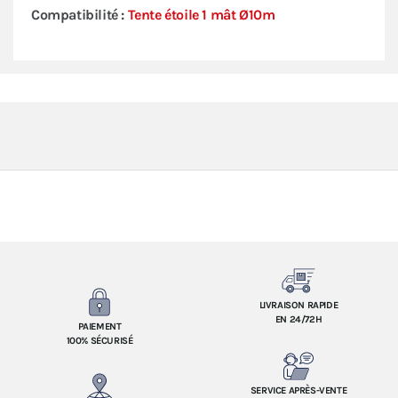
Compatibilité :
Tente étoile 1 mât Ø10m
LIVRAISON RAPIDE
EN 24/72H
PAIEMENT
100% SÉCURISÉ
SERVICE APRÈS-VENTE