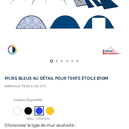
MURS BLEUS AU DÉTAIL POUR TENTE ÉTOILE Ø10M
Référence:
TEV2-C-10-1-T1
Couleur disponible :
Bleu - PANTONE 19-3952 TCX
Choissisez le type de mur souhaité :