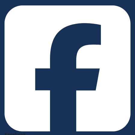
Facebook