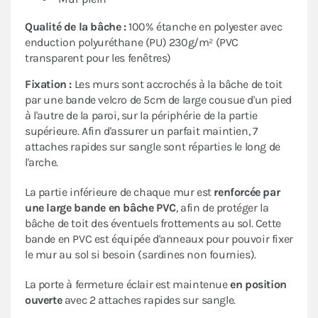
Qualité de la bâche :
100% étanche en polyester avec
enduction polyuréthane (PU) 230g/m² (PVC
transparent pour les fenêtres)
Fixation :
Les murs sont accrochés à la bâche de toit
par une bande velcro de 5cm de large cousue d'un pied
à l'autre de la paroi, sur la périphérie de la partie
supérieure. Afin d'assurer un parfait maintien, 7
attaches rapides sur sangle sont réparties le long de
l'arche.
La partie inférieure de chaque mur est
renforcée par
une large bande en bâche PVC
, afin de protéger la
bâche de toit des éventuels frottements au sol. Cette
bande en PVC est équipée d'anneaux pour pouvoir fixer
le mur au sol si besoin (sardines non fournies).
La porte à fermeture éclair est maintenue
en position
ouverte
avec 2 attaches rapides sur sangle.