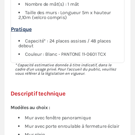
Nombre de mât(s) : 1 mât
Taille des murs : Longueur 5m x hauteur
2,10m (velcro compris)
Pratique
Capacité* : 24 places assises / 48 places
debout
Couleur : Blanc - PANTONE 11-0601 TCX
* Capacité estimative donnée à titre indicatif, dans le
cadre d'un usage privé. Pour l'accueil du public, veuillez
vous référer à la législation en vigueur.
Descriptif technique
Modèles au choix :
Mur avec fenêtre panoramique
Mur avec porte enroulable à fermeture éclair
Mur plein