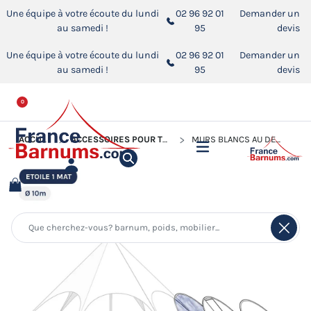
Une équipe à votre écoute du lundi
02 96 92 01
Demander un
au samedi !
95
devis
Une équipe à votre écoute du lundi
02 96 92 01
Demander un
au samedi !
95
devis
0
ACCUEIL
ACCESSOIRES POUR TENTES DE RÉCEPTION
MURS BLANCS AU DÉTAIL POUR TENTE ÉTOILE Ø10M