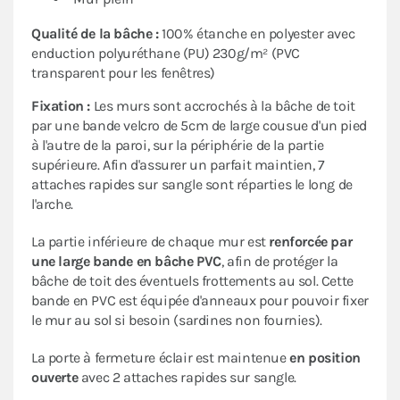
Qualité de la bâche :
100% étanche en polyester avec
enduction polyuréthane (PU) 230g/m² (PVC
transparent pour les fenêtres)
Fixation :
Les murs sont accrochés à la bâche de toit
par une bande velcro de 5cm de large cousue d'un pied
à l'autre de la paroi, sur la périphérie de la partie
supérieure. Afin d'assurer un parfait maintien, 7
attaches rapides sur sangle sont réparties le long de
l'arche.
La partie inférieure de chaque mur est
renforcée par
une large bande en bâche PVC
, afin de protéger la
bâche de toit des éventuels frottements au sol. Cette
bande en PVC est équipée d'anneaux pour pouvoir fixer
le mur au sol si besoin (sardines non fournies).
La porte à fermeture éclair est maintenue
en position
ouverte
avec 2 attaches rapides sur sangle.