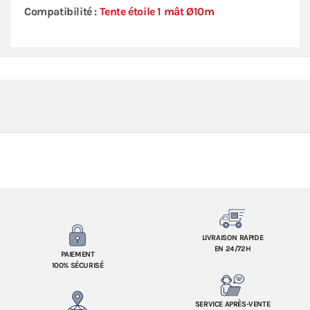
Compatibilité :
Tente étoile 1 mât Ø10m
LIVRAISON RAPIDE
EN 24/72H
PAIEMENT
100% SÉCURISÉ
SERVICE APRÈS-VENTE