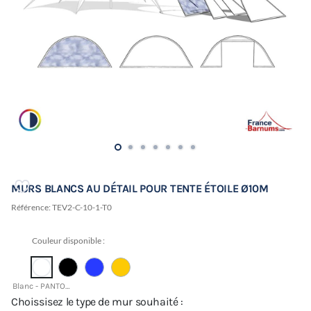
MURS BLANCS AU DÉTAIL POUR TENTE ÉTOILE Ø10M
Référence:
TEV2-C-10-1-T0
Couleur disponible :
Blanc - PANTONE 11-0601 TCX
Choissisez le type de mur souhaité :