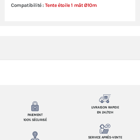
Compatibilité :
Tente étoile 1 mât Ø10m
LIVRAISON RAPIDE
EN 24/72H
PAIEMENT
100% SÉCURISÉ
SERVICE APRÈS-VENTE