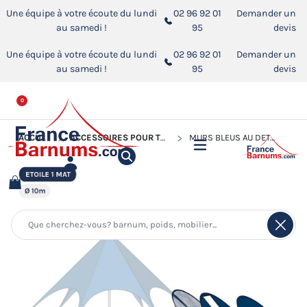
Une équipe à votre écoute du lundi
02 96 92 01
Demander un
au samedi !
95
devis
Une équipe à votre écoute du lundi
02 96 92 01
Demander un
au samedi !
95
devis
0
ACCUEIL
ACCESSOIRES POUR TENTES DE RÉCEPTION
MURS BLEUS AU DÉTAIL POUR TENTE ÉTOILE Ø10M