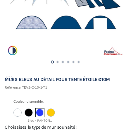
MURS BLEUS AU DÉTAIL POUR TENTE ÉTOILE Ø10M
Référence:
TEV2-C-10-1-T1
Couleur disponible :
Bleu - PANTONE 19-3952 TCX
Choissisez le type de mur souhaité :