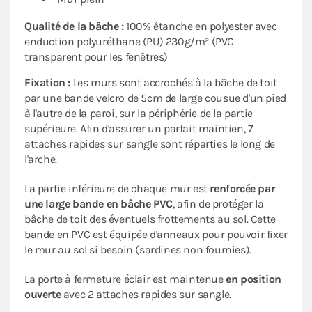
Qualité de la bâche :
100% étanche en polyester avec
enduction polyuréthane (PU) 230g/m² (PVC
transparent pour les fenêtres)
Fixation :
Les murs sont accrochés à la bâche de toit
par une bande velcro de 5cm de large cousue d'un pied
à l'autre de la paroi, sur la périphérie de la partie
supérieure. Afin d'assurer un parfait maintien, 7
attaches rapides sur sangle sont réparties le long de
l'arche.
La partie inférieure de chaque mur est
renforcée par
une large bande en bâche PVC
, afin de protéger la
bâche de toit des éventuels frottements au sol. Cette
bande en PVC est équipée d'anneaux pour pouvoir fixer
le mur au sol si besoin (sardines non fournies).
La porte à fermeture éclair est maintenue
en position
ouverte
avec 2 attaches rapides sur sangle.