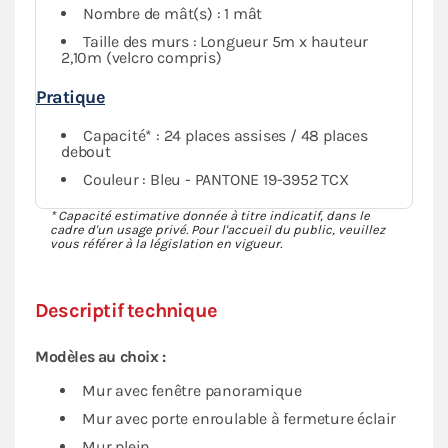
Nombre de mât(s) : 1 mât
Taille des murs : Longueur 5m x hauteur
2,10m (velcro compris)
Pratique
Capacité* : 24 places assises / 48 places
debout
Couleur : Bleu - PANTONE 19-3952 TCX
* Capacité estimative donnée à titre indicatif, dans le
cadre d'un usage privé. Pour l'accueil du public, veuillez
vous référer à la législation en vigueur.
Descriptif technique
Modèles au choix :
Mur avec fenêtre panoramique
Mur avec porte enroulable à fermeture éclair
Mur plein