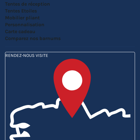
Tentes de réception
Tentes Etoiles
Mobilier pliant
Personnalisation
Carte cadeau
Comparez nos barnums
RENDEZ-NOUS VISITE