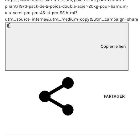
pliant/1973-pack-de-2-poids-double-acier-20kg-pour-barnum-
alu-semi-pro-pro-45-et-pro-55.html?
utm_source=interne&utm_medium=copy&utm_campaign=share
Copier le lien
PARTAGER