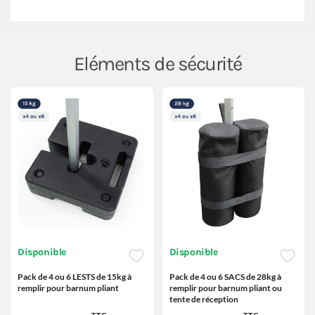
Eléments de sécurité
Disponible
Disponible
Pack de 4 ou 6 LESTS de 15kg à
Pack de 4 ou 6 SACS de 28kg à
remplir pour barnum pliant
remplir pour barnum pliant ou
tente de réception