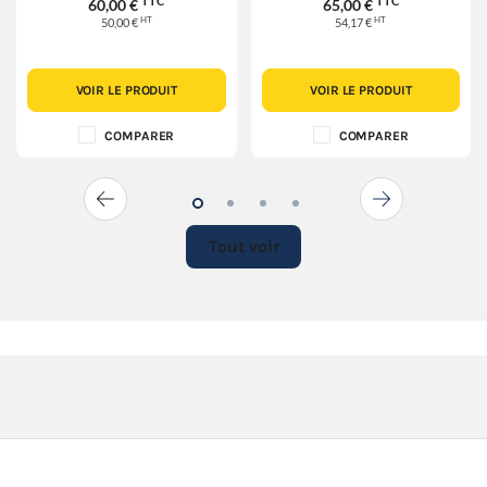
TTC
TTC
60,00 €
65,00 €
HT
HT
50,00 €
54,17 €
VOIR LE PRODUIT
VOIR LE PRODUIT
COMPARER
COMPARER
Tout voir