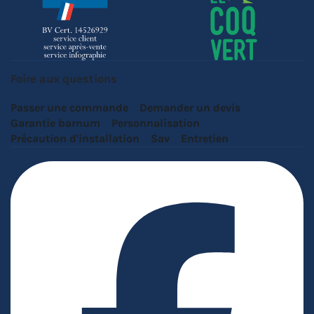
Foire aux questions
Passer une commande
Demander un devis
Garantie barnum
Personnalisation
Précaution d'installation
Sav
Entretien