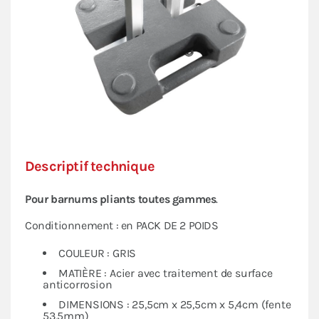
Descriptif technique
Pour barnums pliants toutes gammes
.
Conditionnement : en PACK DE 2 POIDS
COULEUR : GRIS
MATIÈRE : Acier avec traitement de surface
anticorrosion
DIMENSIONS : 25,5cm x 25,5cm x 5,4cm (fente
53,5mm)