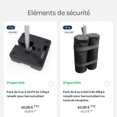
Eléments de sécurité
Disponible
Disponible
Pack de 4 ou 6 LESTS de 15kg à
Pack de 4 ou 6 SACS de 28kg à
remplir pour barnum pliant
remplir pour barnum pliant ou
tente de réception
TTC
TTC
60,00 €
65,00 €
HT
HT
50,00 €
54,17 €