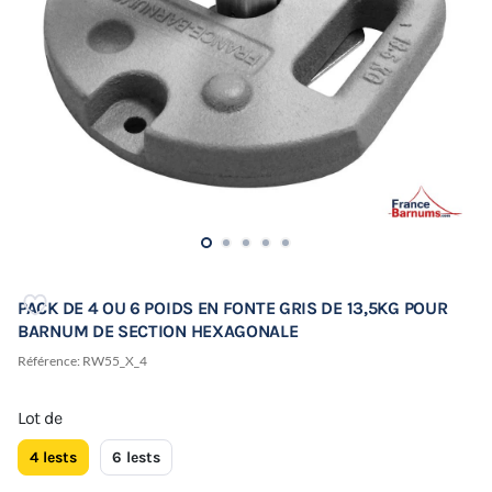
PACK DE 4 OU 6 POIDS EN FONTE GRIS DE 13,5KG POUR
BARNUM DE SECTION HEXAGONALE
Référence:
RW55_X_4
Lot de
4 lests
6 lests