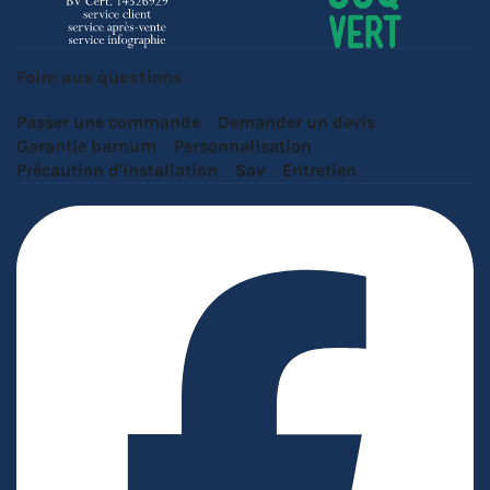
Foire aux questions
Passer une commande
Demander un devis
Garantie barnum
Personnalisation
Précaution d'installation
Sav
Entretien