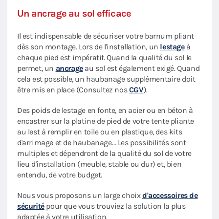
Un ancrage au sol efficace
Il est indispensable de sécuriser votre barnum pliant
dès son montage. Lors de l'installation, un
lestage
à
chaque pied est impératif. Quand la qualité du sol le
permet, un
ancrage
au sol est également exigé. Quand
cela est possible, un haubanage supplémentaire doit
être mis en place (Consultez nos
CGV
).
Des poids de lestage en fonte, en acier ou en béton à
encastrer sur la platine de pied de votre tente pliante
au lest à remplir en toile ou en plastique, des kits
d'arrimage et de haubanage… Les possibilités sont
multiples et dépendront de la qualité du sol de votre
lieu d'installation (meuble, stable ou dur) et, bien
entendu, de votre budget.
Nous vous proposons un large choix
d'accessoires de
sécurité
pour que vous trouviez la solution la plus
adaptée à votre utilisation.