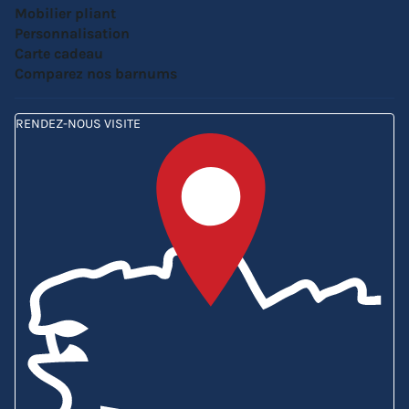
Mobilier pliant
Personnalisation
Carte cadeau
Comparez nos barnums
RENDEZ-NOUS VISITE