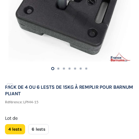
PACK DE 4 OU 6 LESTS DE 15KG À REMPLIR POUR BARNUM
PLIANT
Référence:
LPM4-15
Lot de
4 lests
6 lests