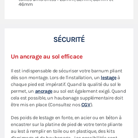
46mm
SÉCURITÉ
Un ancrage au sol efficace
Il est indispensable de sécuriser votre barnum pliant
dès son montage. Lors de l'installation, un
lestage
à
chaque pied est impératif. Quand la qualité du sol le
permet, un
ancrage
au sol est également exigé. Quand
cela est possible, un haubanage supplémentaire doit
être mis en place (Consultez nos
CGV
).
Des poids de lestage en fonte, en acier ou en béton à
encastrer sur la platine de pied de votre tente pliante
au lest à remplir en toile ou en plastique, des kits
d'arrimage et de haubanage… Les possibilités sont