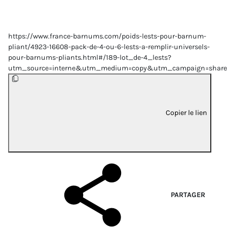
https://www.france-barnums.com/poids-lests-pour-barnum-
pliant/4923-16608-pack-de-4-ou-6-lests-a-remplir-universels-
pour-barnums-pliants.html#/189-lot_de-4_lests?
utm_source=interne&utm_medium=copy&utm_campaign=share
Copier le lien
PARTAGER