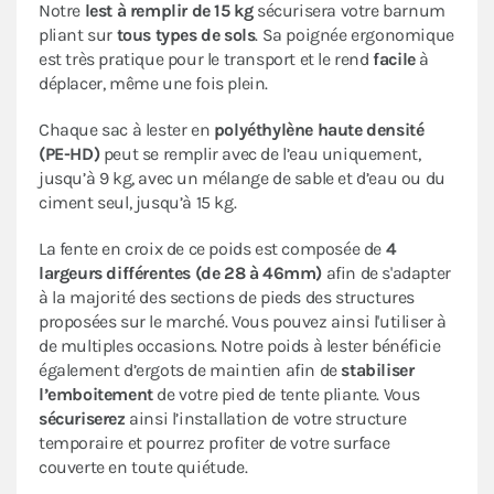
Notre
lest à remplir de 15 kg
sécurisera votre barnum
pliant sur
tous types de sols
. Sa poignée ergonomique
est très pratique pour le transport et le rend
facile
à
déplacer, même une fois plein.
Chaque sac à lester en
polyéthylène haute densité
(PE-HD)
peut se remplir avec de l’eau uniquement,
jusqu’à 9 kg, avec un mélange de sable et d’eau ou du
ciment seul, jusqu’à 15 kg.
La fente en croix de ce poids est composée de
4
largeurs différentes (de 28 à 46mm)
afin de s'adapter
à la majorité des sections de pieds des structures
proposées sur le marché. Vous pouvez ainsi l'utiliser à
de multiples occasions. Notre poids à lester bénéficie
également d’ergots de maintien afin de
stabiliser
l’emboitement
de votre pied de tente pliante. Vous
sécuriserez
ainsi l’installation de votre structure
temporaire et pourrez profiter de votre surface
couverte en toute quiétude.