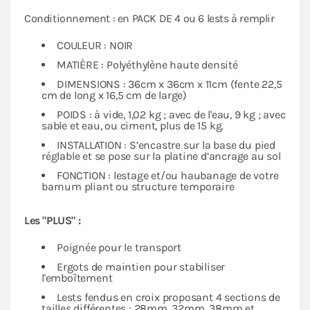
Conditionnement : en PACK DE 4 ou 6 lests à remplir
COULEUR : NOIR
MATIÈRE : Polyéthylène haute densité
DIMENSIONS : 36cm x 36cm x 11cm (fente 22,5
cm de long x 16,5 cm de large)
POIDS : à vide, 1,02 kg ; avec de l'eau, 9 kg ; avec
sable et eau, ou ciment, plus de 15 kg.
INSTALLATION : S’encastre sur la base du pied
réglable et se pose sur la platine d’ancrage au sol
FONCTION : lestage et/ou haubanage de votre
barnum pliant ou structure temporaire
Les "PLUS" :
Poignée pour le transport
Ergots de maintien pour stabiliser
l'emboîtement
Lests fendus en croix proposant 4 sections de
tailles différentes : 28mm, 32mm, 38mm et