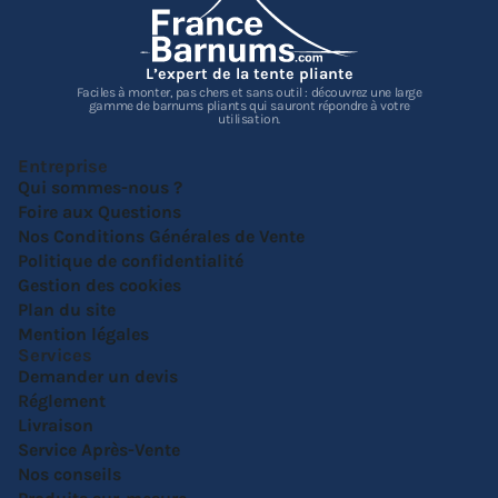
L’expert de la tente pliante
Faciles à monter, pas chers et sans outil : découvrez une large
gamme de barnums pliants qui sauront répondre à votre
utilisation.
Entreprise
Qui sommes-nous ?
Foire aux Questions
Nos Conditions Générales de Vente
Politique de confidentialité
Gestion des cookies
Plan du site
Mention légales
Services
Demander un devis
Réglement
Livraison
Service Après-Vente
Nos conseils