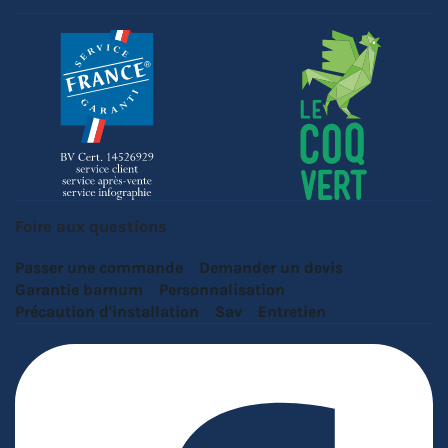
Foire aux questions
Passer une commande
Demander un devis
Garantie barnum
Personnalisation
Précaution d'installation
Sav
Entretien