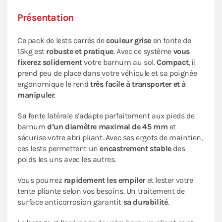
Présentation
Ce pack de lests carrés de
couleur grise
en fonte de
15kg est
robuste et pratique
. Avec ce système
vous
fixerez solidement
votre barnum au sol.
Compact
, il
prend peu de place dans votre véhicule et sa poignée
ergonomique le rend
très facile à transporter et à
manipuler
.
Sa fente latérale s’adapte parfaitement aux pieds de
barnum
d’un diamètre maximal de 45 mm
et
sécurise votre abri pliant. Avec ses ergots de maintien,
ces lests permettent un
encastrement stable
des
poids les uns avec les autres.
Vous pourrez
rapidement les empiler
et lester votre
tente pliante selon vos besoins. Un traitement de
surface anticorrosion garantit
sa durabilité
.