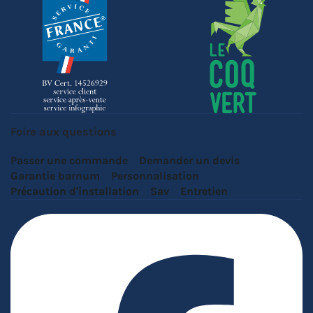
Foire aux questions
Passer une commande
Demander un devis
Garantie barnum
Personnalisation
Précaution d'installation
Sav
Entretien