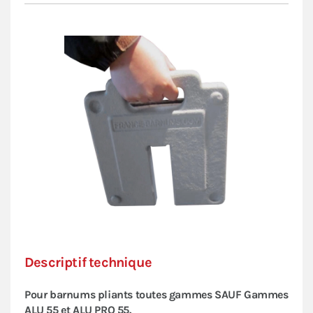
Descriptif technique
Pour barnums pliants toutes gammes SAUF Gammes
ALU 55 et ALU PRO 55.