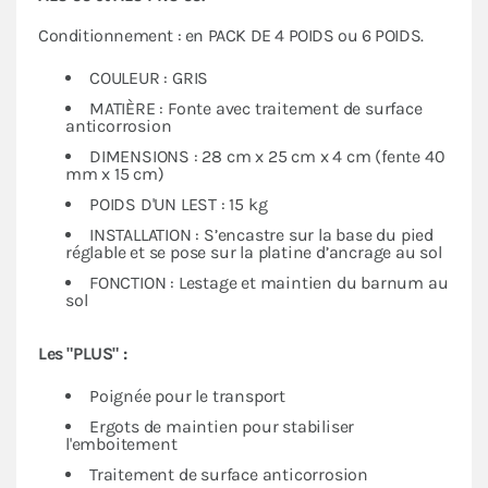
Conditionnement : en PACK DE 4 POIDS ou 6 POIDS.
COULEUR : GRIS
MATIÈRE : Fonte avec traitement de surface
anticorrosion
DIMENSIONS : 28 cm x 25 cm x 4 cm (fente 40
mm x 15 cm)
POIDS D'UN LEST : 15 kg
INSTALLATION : S’encastre sur la base du pied
réglable et se pose sur la platine d’ancrage au sol
FONCTION : Lestage et maintien du barnum au
sol
Les "PLUS" :
Poignée pour le transport
Ergots de maintien pour stabiliser
l'emboitement
Traitement de surface anticorrosion