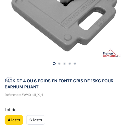
PACK DE 4 OU 6 POIDS EN FONTE GRIS DE 15KG POUR
BARNUM PLIANT
Référence:
SW40-15_X_4
Lot de
4 lests
6 lests