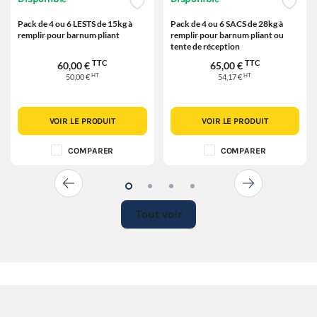
Pack de 4 ou 6 LESTS de 15kg à
Pack de 4 ou 6 SACS de 28kg à
remplir pour barnum pliant
remplir pour barnum pliant ou
tente de réception
TTC
TTC
60,00 €
65,00 €
HT
HT
50,00 €
54,17 €
VOIR LE PRODUIT
VOIR LE PRODUIT
COMPARER
COMPARER
Tout voir