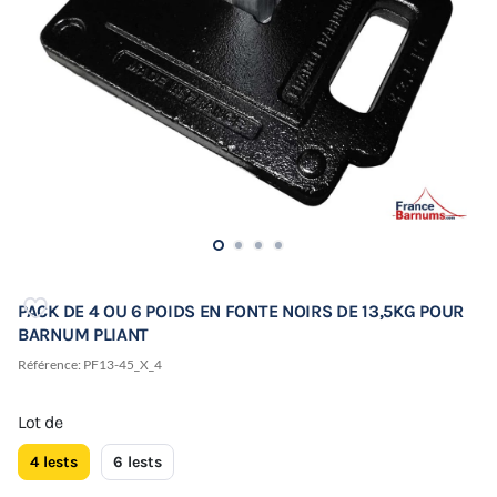
PACK DE 4 OU 6 POIDS EN FONTE NOIRS DE 13,5KG POUR
BARNUM PLIANT
Référence:
PF13-45_X_4
Lot de
4 lests
6 lests