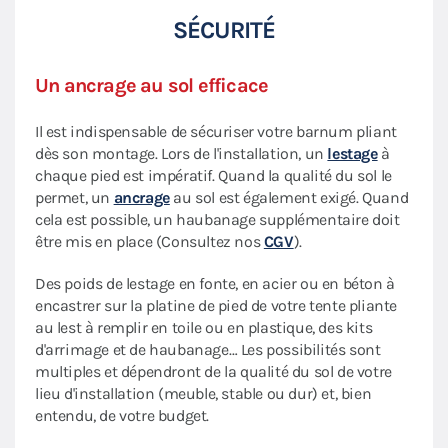
SÉCURITÉ
Un ancrage au sol efficace
Il est indispensable de sécuriser votre barnum pliant
dès son montage. Lors de l'installation, un
lestage
à
chaque pied est impératif. Quand la qualité du sol le
permet, un
ancrage
au sol est également exigé. Quand
cela est possible, un haubanage supplémentaire doit
être mis en place (Consultez nos
CGV
).
Des poids de lestage en fonte, en acier ou en béton à
encastrer sur la platine de pied de votre tente pliante
au lest à remplir en toile ou en plastique, des kits
d'arrimage et de haubanage… Les possibilités sont
multiples et dépendront de la qualité du sol de votre
lieu d'installation (meuble, stable ou dur) et, bien
entendu, de votre budget.