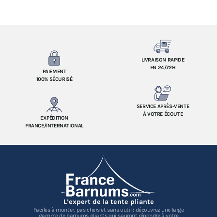
LIVRAISON RAPIDE
EN 24/72H
PAIEMENT
100% SÉCURISÉ
SERVICE APRÈS-VENTE
À VOTRE ÉCOUTE
EXPÉDITION
FRANCE/INTERNATIONAL
L’expert de la tente pliante
Faciles à monter, pas chers et sans outil : découvrez une large
gamme de barnums pliants qui sauront répondre à votre