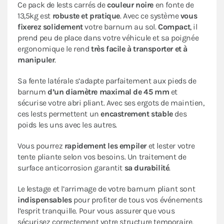
Ce pack de lests carrés de
couleur noire
en fonte de
13,5kg est
robuste et pratique
. Avec ce système
vous
fixerez solidement
votre barnum au sol.
Compact
, il
prend peu de place dans votre véhicule et sa poignée
ergonomique le rend
très facile à transporter et à
manipuler
.
Sa fente latérale s’adapte parfaitement aux pieds de
barnum
d’un diamètre maximal de 45 mm
et
sécurise votre abri pliant. Avec ses ergots de maintien,
ces lests permettent un
encastrement stable
des
poids les uns avec les autres.
Vous pourrez
rapidement les empiler
et lester votre
tente pliante selon vos besoins. Un traitement de
surface anticorrosion garantit
sa durabilité
.
Le lestage et l’arrimage de votre barnum pliant sont
indispensables
pour profiter de tous vos événements
l’esprit tranquille. Pour vous assurer que vous
sécurisez correctement votre structure temporaire,