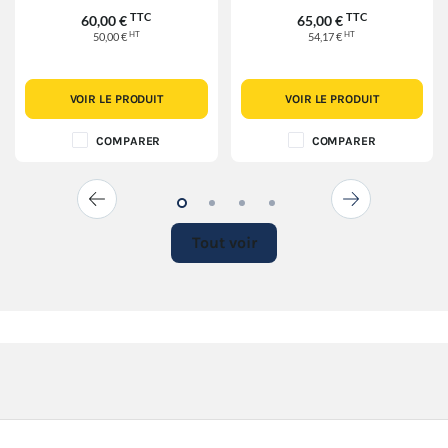
TTC
TTC
60,00 €
65,00 €
HT
HT
50,00 €
54,17 €
VOIR LE PRODUIT
VOIR LE PRODUIT
COMPARER
COMPARER
Tout voir