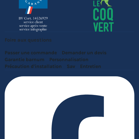
Foire aux questions
Passer une commande
Demander un devis
Garantie barnum
Personnalisation
Précaution d'installation
Sav
Entretien