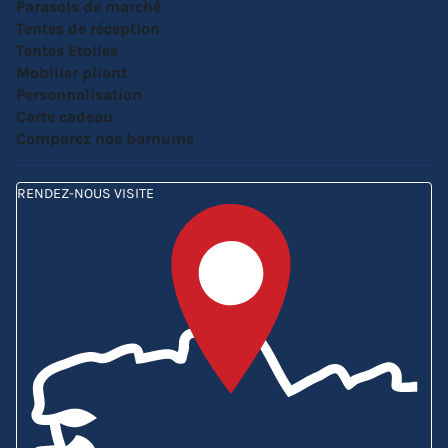
Parasols de marché
Tentes de réception
Tentes Etoiles
Mobilier pliant
Personnalisation
Carte cadeau
Comparez nos barnums
RENDEZ-NOUS VISITE