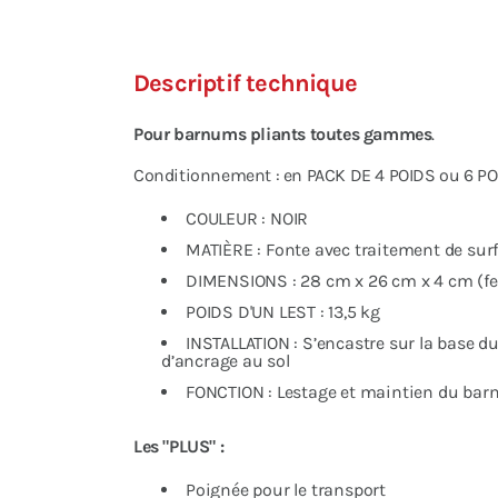
Descriptif technique
Pour barnums pliants toutes gammes
.
Conditionnement : en PACK DE 4 POIDS ou 6 PO
COULEUR : NOIR
MATIÈRE : Fonte avec traitement de sur
DIMENSIONS : 28 cm x 26 cm x 4 cm (f
POIDS D'UN LEST : 13,5 kg
INSTALLATION : S’encastre sur la base du 
d’ancrage au sol
FONCTION : Lestage et maintien du bar
Les "PLUS" :
Poignée pour le transport