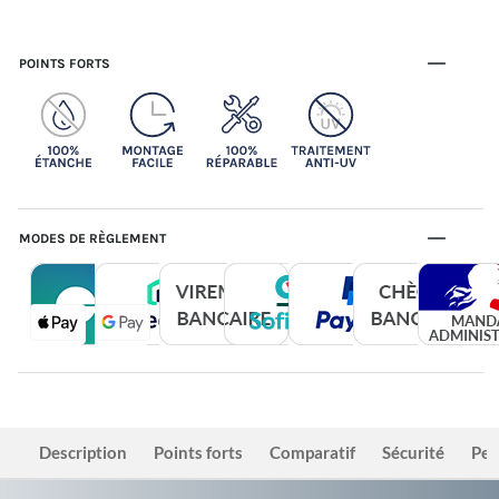
POINTS FORTS
MODES DE RÈGLEMENT
Description
Points forts
Comparatif
Sécurité
Per