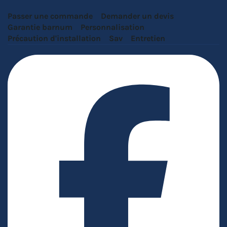
Passer une commande
Demander un devis
Garantie barnum
Personnalisation
Précaution d'installation
Sav
Entretien