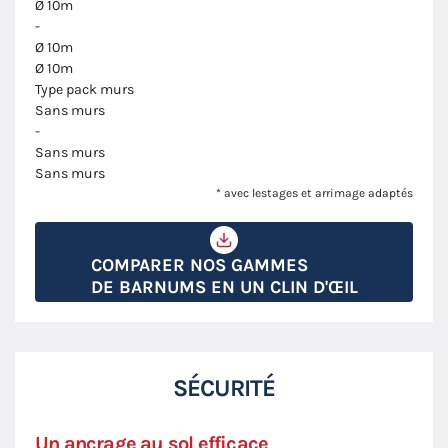
Ø 10m
-
Ø 10m
Ø 10m
Type pack murs
Sans murs
-
Sans murs
Sans murs
* avec lestages et arrimage adaptés
COMPARER NOS GAMMES
DE BARNUMS EN UN CLIN D'ŒIL
SÉCURITÉ
Un ancrage au sol efficace