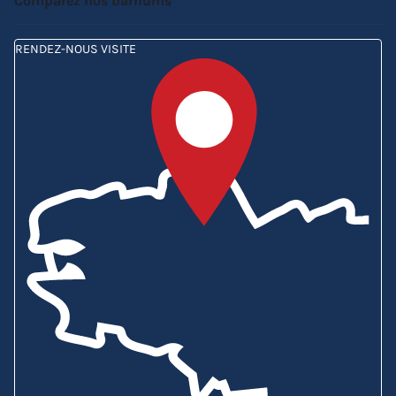
Comparez nos barnums
RENDEZ-NOUS VISITE