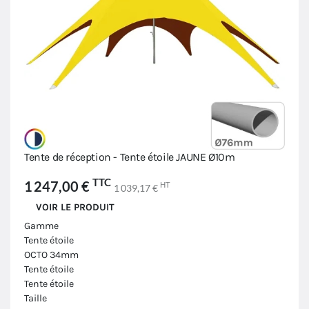
Tente de réception - Tente étoile JAUNE Ø10m
TTC
1 247,00 €
HT
1 039,17 €
VOIR LE PRODUIT
Gamme
Tente étoile
OCTO 34mm
Tente étoile
Tente étoile
Taille