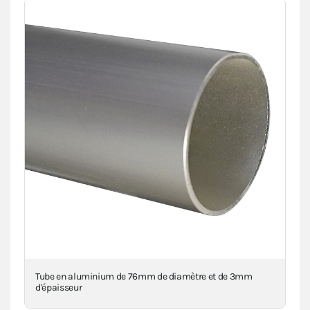
Tube en aluminium de 76mm de diamètre et de 3mm
Mâ
d'épaisseur