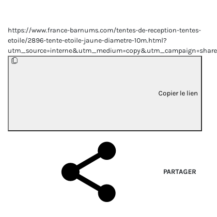
https://www.france-barnums.com/tentes-de-reception-tentes-
etoile/2896-tente-etoile-jaune-diametre-10m.html?
utm_source=interne&utm_medium=copy&utm_campaign=share
Copier le lien
PARTAGER