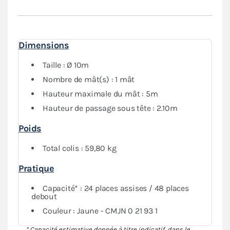
Dimensions
Taille : Ø 10m
Nombre de mât(s) : 1 mât
Hauteur maximale du mât : 5m
Hauteur de passage sous tête : 2.10m
Poids
Total colis : 59,80 kg
Pratique
Capacité* : 24 places assises / 48 places
debout
Couleur : Jaune - CMJN 0 21 93 1
* Capacité estimative donnée à titre indicatif, dans le