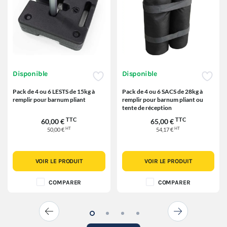
Disponible
Disponible
Pack de 4 ou 6 LESTS de 15kg à
Pack de 4 ou 6 SACS de 28kg à
remplir pour barnum pliant
remplir pour barnum pliant ou
tente de réception
TTC
TTC
60,00 €
65,00 €
HT
HT
50,00 €
54,17 €
VOIR LE PRODUIT
VOIR LE PRODUIT
COMPARER
COMPARER