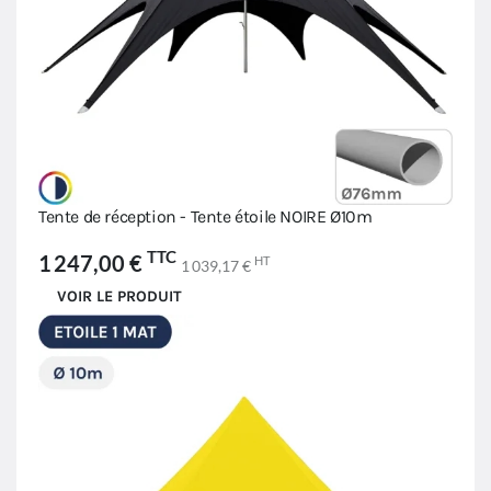
Tente de réception - Tente étoile NOIRE Ø10m
TTC
1 247,00 €
HT
1 039,17 €
VOIR LE PRODUIT