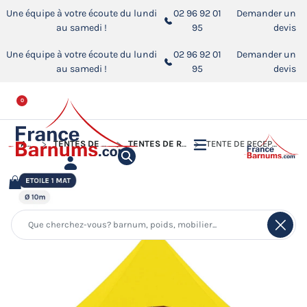
Une équipe à votre écoute du lundi
02 96 92 01
Demander un
au samedi !
95
devis
Une équipe à votre écoute du lundi
02 96 92 01
Demander un
au samedi !
95
devis
0
ACCUEIL
TENTES DE RÉCEPTION - CHAPITEAUX
TENTES DE RÉCEPTION - TENTES ÉTOILE
TENTE DE RÉCEPTION - TENTE ÉTOILE JAUNE Ø10M