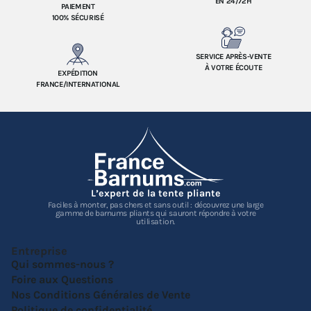
EN 24/72H
PAIEMENT
100% SÉCURISÉ
SERVICE APRÈS-VENTE
À VOTRE ÉCOUTE
EXPÉDITION
FRANCE/INTERNATIONAL
L’expert de la tente pliante
Faciles à monter, pas chers et sans outil : découvrez une large
gamme de barnums pliants qui sauront répondre à votre
utilisation.
Entreprise
Qui sommes-nous ?
Foire aux Questions
Nos Conditions Générales de Vente
Politique de confidentialité