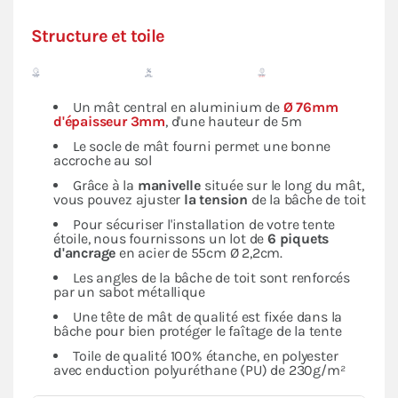
Structure et toile
Un mât central en aluminium de
Ø 76mm
d'épaisseur 3mm
, d'une hauteur de 5m
Le socle de mât fourni permet une bonne
accroche au sol
Grâce à la
manivelle
située sur le long du mât,
vous pouvez ajuster
la tension
de la bâche de toit
Pour sécuriser l'installation de votre tente
étoile, nous fournissons un lot de
6 piquets
d'ancrage
en acier de 55cm Ø 2,2cm.
Les angles de la bâche de toit sont renforcés
par un sabot métallique
Une tête de mât de qualité est fixée dans la
bâche pour bien protéger le faîtage de la tente
Toile de qualité 100% étanche, en polyester
avec enduction polyuréthane (PU) de 230g/m²