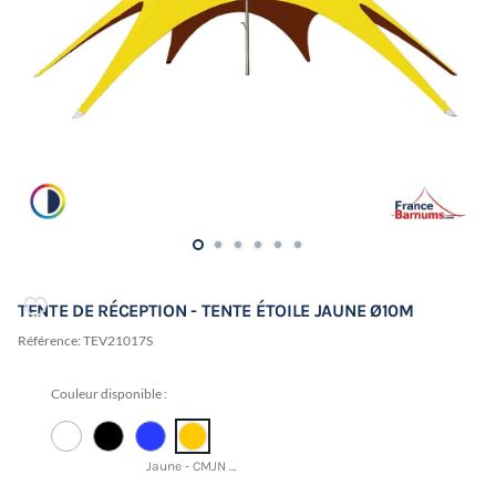
TENTE DE RÉCEPTION - TENTE ÉTOILE JAUNE Ø10M
Référence:
TEV21017S
Couleur disponible :
Jaune - CMJN 0 21 93 1