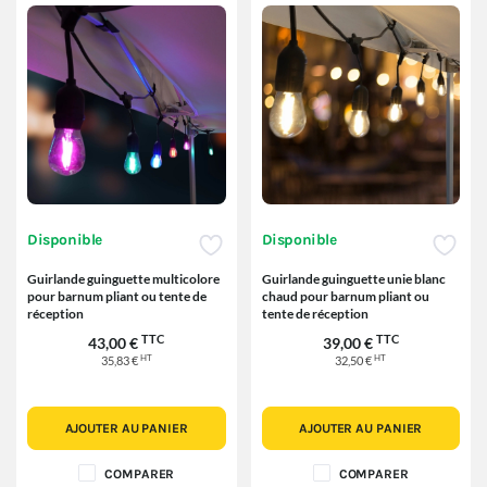
Disponible
Disponible
Guirlande guinguette multicolore
Guirlande guinguette unie blanc
pour barnum pliant ou tente de
chaud pour barnum pliant ou
réception
tente de réception
TTC
TTC
43,00 €
39,00 €
HT
HT
35,83 €
32,50 €
AJOUTER AU PANIER
AJOUTER AU PANIER
COMPARER
COMPARER