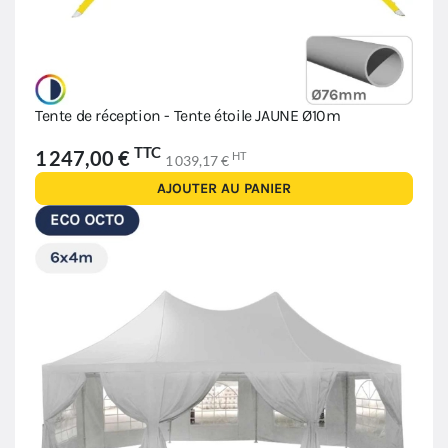
Tente de réception - Tente étoile JAUNE Ø10m
TTC
1 247,00 €
HT
1 039,17 €
AJOUTER AU PANIER