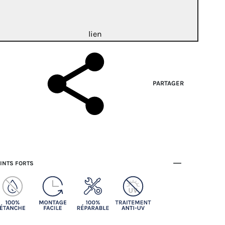
lien
PARTAGER
INTS FORTS