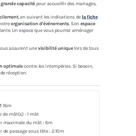
e
grande capacité
pour accueillir des mariages,
acilement
, en suivant les indications de
la fiche
 votre
organisation d’événements
. Son
espace
llante. Un espace que vous pourrez aménager
e vous assurent une
visibilité unique
lors de tous
on optimale
contre les intempéries. Si besoin,
de réception.
 Ø 16m
 de mât(s) : 1 mât
r maximale du mât : 6m
 de passage sous tête : 2.10m