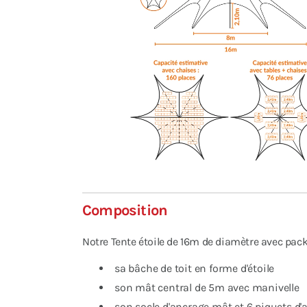
Composition
Notre Tente étoile de 16m de diamètre avec pack 
sa bâche de toit en forme d'étoile
son mât central de 5m avec manivelle
son socle d'ancrage mât et 6 piquets d'