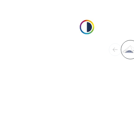
Précéden