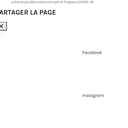
● Retrait possible à notre entrepôt de Trégueux (22950) : 6€
ARTAGER LA PAGE
lose
Facebook
Instagram