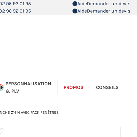
02 96 92 01 95
Aide
Demander un devis
02 96 92 01 95
Aide
Demander un devis
PERSONNALISATION
PROMOS
CONSEILS
& PLV
ANCHE Ø16M AVEC PACK FENÊTRES