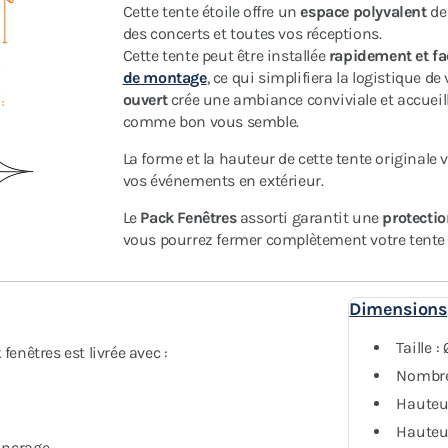
Cette tente étoile offre un
espace polyvalent
d
des concerts et toutes vos réceptions.
Cette tente peut être installée
rapidement et f
de montage
, ce qui simplifiera la logistique de
ouvert
crée une ambiance conviviale et accuei
comme bon vous semble.
La forme et la hauteur de cette tente original
vos événements en extérieur.
Le
Pack Fenêtres
assorti garantit une
protecti
vous pourrez fermer complètement votre tente 
Dimensions
Taille :
fenêtres est livrée avec :
Nombre
Hauteu
Hauteur
ancrage