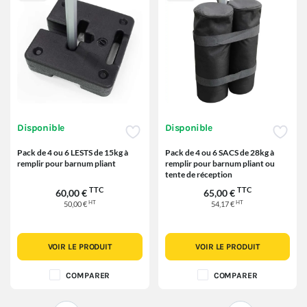
Disponible
Disponible
Pack de 4 ou 6 LESTS de 15kg à
Pack de 4 ou 6 SACS de 28kg à
remplir pour barnum pliant
remplir pour barnum pliant ou
tente de réception
TTC
TTC
60,00 €
65,00 €
HT
HT
50,00 €
54,17 €
VOIR LE PRODUIT
VOIR LE PRODUIT
COMPARER
COMPARER