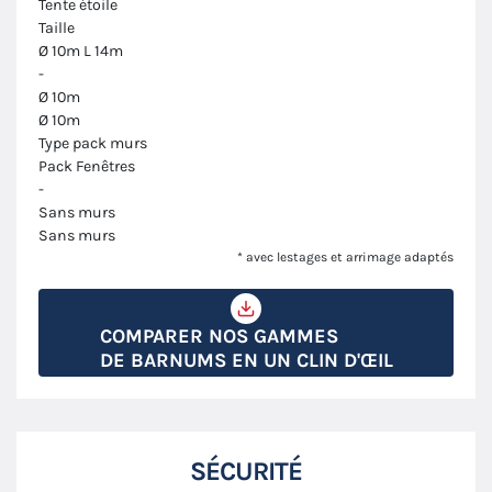
Tente étoile
Taille
Ø 10m L 14m
-
Ø 10m
Ø 10m
Type pack murs
Pack Fenêtres
-
Sans murs
Sans murs
* avec lestages et arrimage adaptés
COMPARER NOS GAMMES
DE BARNUMS EN UN CLIN D'ŒIL
SÉCURITÉ