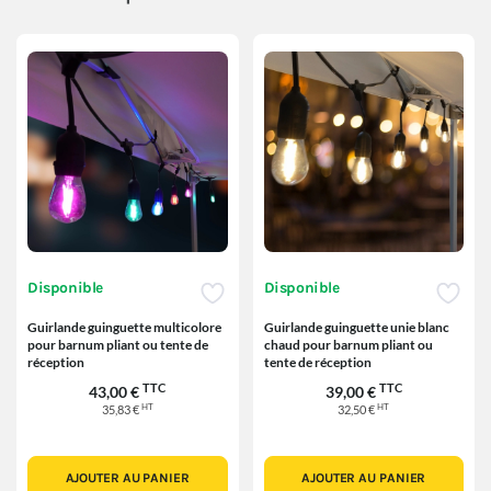
Disponible
Disponible
Guirlande guinguette multicolore
Guirlande guinguette unie blanc
pour barnum pliant ou tente de
chaud pour barnum pliant ou
réception
tente de réception
TTC
TTC
43,00 €
39,00 €
HT
HT
35,83 €
32,50 €
AJOUTER AU PANIER
AJOUTER AU PANIER