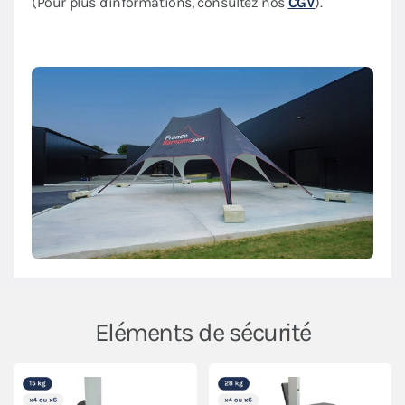
(Pour plus d'informations, consultez nos
CGV
).
Eléments de sécurité