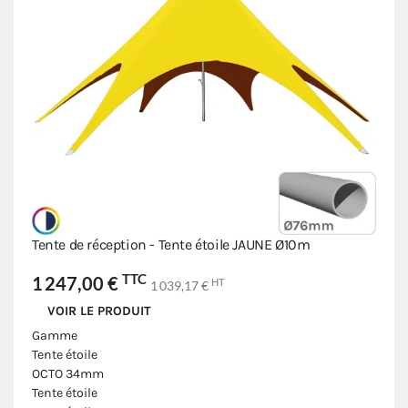
Tente de réception - Tente étoile JAUNE Ø10m
TTC
1 247,00 €
HT
1 039,17 €
VOIR LE PRODUIT
Gamme
Tente étoile
OCTO 34mm
Tente étoile