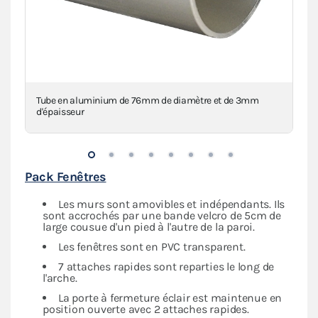
Tube en aluminium de 76mm de diamètre et de 3mm
2 
d'épaisseur
Pack Fenêtres
Les murs sont amovibles et indépendants. Ils
sont accrochés par une bande velcro de 5cm de
large cousue d'un pied à l'autre de la paroi.
Les fenêtres sont en PVC transparent.
7 attaches rapides sont reparties le long de
l'arche.
La porte à fermeture éclair est maintenue en
position ouverte avec 2 attaches rapides.