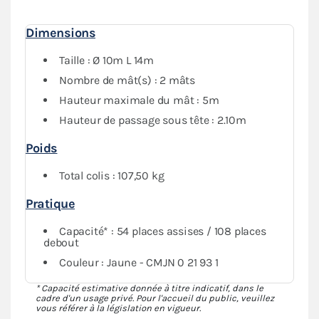
Dimensions
Taille : Ø 10m L 14m
Nombre de mât(s) : 2 mâts
Hauteur maximale du mât : 5m
Hauteur de passage sous tête : 2.10m
Poids
Total colis : 107,50 kg
Pratique
Capacité* : 54 places assises / 108 places
debout
Couleur : Jaune - CMJN 0 21 93 1
* Capacité estimative donnée à titre indicatif, dans le
cadre d'un usage privé. Pour l'accueil du public, veuillez
vous référer à la législation en vigueur.