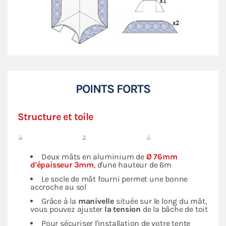
POINTS FORTS
Structure et toile
Deux mâts en aluminium de
Ø 76mm
d'épaisseur 3mm
, d'une hauteur de 6m
Le socle de mât fourni permet une bonne
accroche au sol
Grâce à la
manivelle
située sur le long du mât,
vous pouvez ajuster
la tension
de la bâche de toit
Pour sécuriser l'installation de votre tente