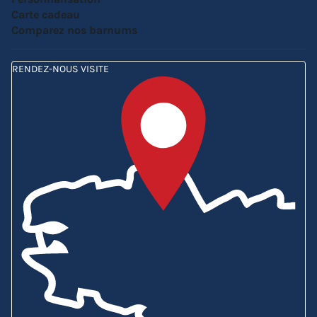
Carte cadeau
Comparez nos barnums
RENDEZ-NOUS VISITE