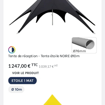
Tente de réception - Tente étoile NOIRE Ø10m
TTC
1 247,00 €
HT
1 039,17 €
VOIR LE PRODUIT