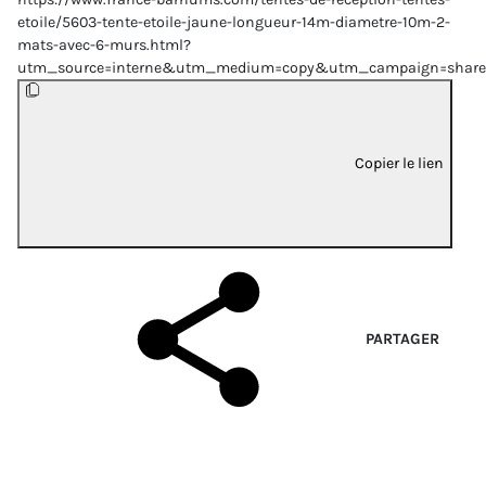
etoile/5603-tente-etoile-jaune-longueur-14m-diametre-10m-2-
mats-avec-6-murs.html?
utm_source=interne&utm_medium=copy&utm_campaign=share
Copier le lien
PARTAGER