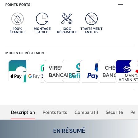
POINTS FORTS
MODES DE RÈGLEMENT
Description
Points forts
Comparatif
Sécurité
Per
EN RÉSUMÉ