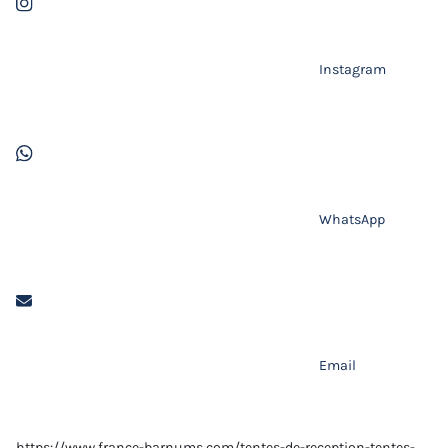
Instagram
WhatsApp
Email
https://www.france-barnums.com/tentes-de-reception-tentes-