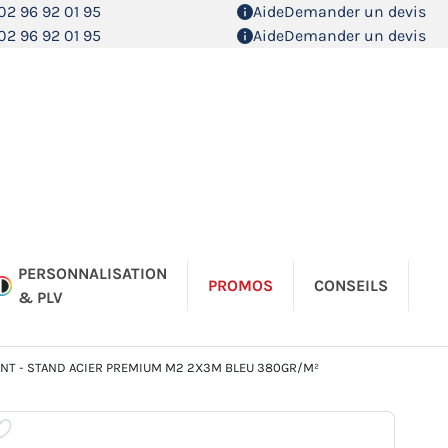
02 96 92 01 95
Aide
Demander un devis
02 96 92 01 95
Aide
Demander un devis
PERSONNALISATION
PROMOS
CONSEILS
& PLV
NT - STAND ACIER PREMIUM M2 2X3M BLEU 380GR/M²