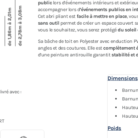
public
lors d’événements intérieurs et extérieurs
accompagner lors d
’événements publics en inté
Cet abri pliant est
facile à mettre en place
, vou
sans outil
permet de créer un espace couvert sa
vous le souhaitez, vous serez protégé
du soleil
Sa bâche de toit en Polyester avec enduction 
angles et des coutures. Elle est
complètement 
d’une peinture antirouille garantit
stabilité et 
Dimensions
Barnum
vré avec :
Barnum 
Hauteu
Hauteu
RT
Poids