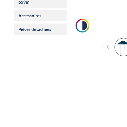
6x9m
Accessoires
Pièces détachées
Précéden