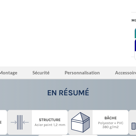
MO
Montage
Sécurité
Personnalisation
Accessoir
EN RÉSUMÉ
BÂCHE
STRUCTURE
E
Polyester + PVC
Acier peint 1,2 mm
380 g/m2