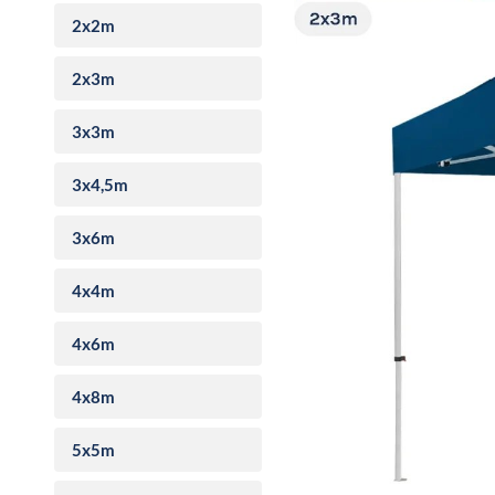
2x2m
2x3m
3x3m
3x4,5m
3x6m
4x4m
4x6m
4x8m
5x5m