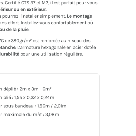
. Certifié CTS 37 et M2, il est parfait pour vous
rieur ou en extérieur.
s pourrez l’installer simplement.
Le montage
ns effort. Installez-vous confortablement où
 ou de la pluie
.
PVC de 380gr/m² est renforcée au niveau des
étanche
. L’armature hexagonale en acier dotée
durabilité
pour une utilisation régulière.
 déplié : 2m x 3m - 6m²
plié : 1,55 x 0,32 x 0,24m
r sous bandeau : 1,86m / 2,01m
r maximale du mât : 3,08m