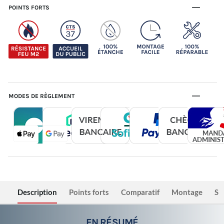
POINTS FORTS
MODES DE RÈGLEMENT
Description
Points forts
Comparatif
Montage
Sé
EN RÉSUMÉ