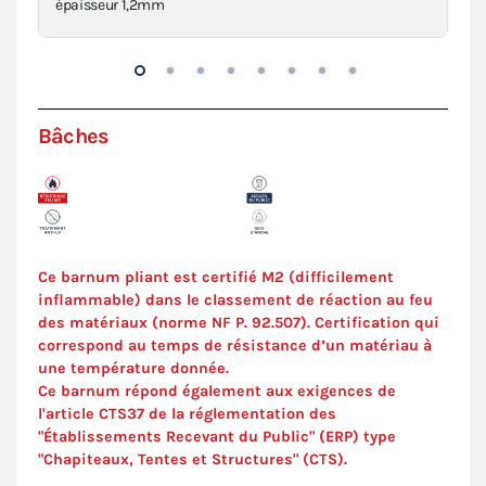
épaisseur 1,2mm
den
Bâches
Ce barnum pliant est certifié M2 (difficilement
inflammable) dans le classement de réaction au feu
des matériaux (norme NF P. 92.507). Certification qui
correspond au temps de résistance d’un matériau à
une température donnée.
Ce barnum répond également aux exigences de
l'article CTS37 de la réglementation des
"Établissements Recevant du Public" (ERP) type
"Chapiteaux, Tentes et Structures" (
CTS
).