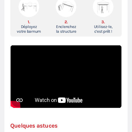
1.
2.
3.
Déployez
Enclenchez
Utilisez-le,
votre barnum
la structure
c’est prêt !
Quelques astuces