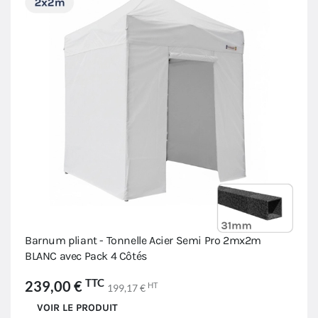
Barnum pliant - Tonnelle Acier Semi Pro 2mx2m
BLANC avec Pack 4 Côtés
TTC
239,00 €
HT
199,17 €
VOIR LE PRODUIT