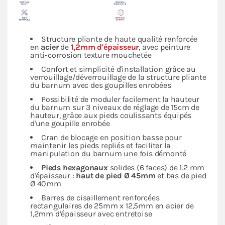
Structure pliante de haute qualité renforcée
en
acier
de
1,2mm d'épaisseur
, avec peinture
anti-corrosion texture mouchetée
Confort et simplicité d'installation grâce au
verrouillage/déverrouillage de la structure pliante
du barnum avec des goupilles enrobées
Possibilité de moduler facilement la hauteur
du barnum sur 3 niveaux de réglage de 15cm de
hauteur, grâce aux pieds coulissants équipés
d'une goupille enrobée
Cran de blocage en position basse pour
maintenir les pieds repliés et faciliter la
manipulation du barnum une fois démonté
Pieds hexagonaux
solides (6 faces) de 1.2 mm
d'épaisseur :
haut de pied Ø 45mm
et bas de pied
Ø 40mm
Barres de cisaillement renforcées
rectangulaires de 25mm x 12,5mm en acier de
1,2mm d’épaisseur avec entretoise