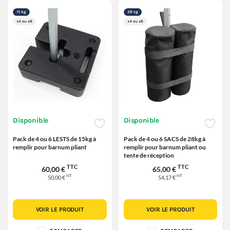
Disponible
Disponible
Pack de 4 ou 6 LESTS de 15kg à
Pack de 4 ou 6 SACS de 28kg à
remplir pour barnum pliant
remplir pour barnum pliant ou
tente de réception
TTC
TTC
60,00 €
65,00 €
HT
HT
50,00 €
54,17 €
VOIR LE PRODUIT
VOIR LE PRODUIT