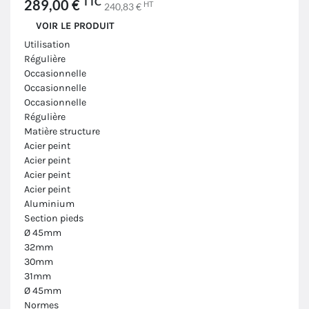
TTC
289,00 €
HT
240,83 €
VOIR LE PRODUIT
Utilisation
Régulière
Occasionnelle
Occasionnelle
Occasionnelle
Régulière
Matière structure
Acier peint
Acier peint
Acier peint
Acier peint
Aluminium
Section pieds
Ø 45mm
32mm
30mm
31mm
Ø 45mm
Normes