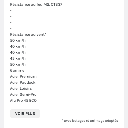
Résistance au feu M2, CTS37
-
-
-
-
Résistance au vent*
50 km/h
40 km/h
40 km/h
45 km/h
50 km/h
Gamme
Acier Premium
Acier Paddock
Acier Loisirs
Acier Semi-Pro
Alu Pro 45 ECO
VOIR PLUS
* avec lestages et arrimage adaptés