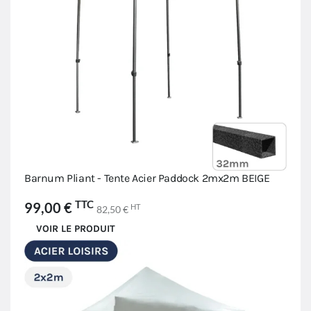
Barnum Pliant - Tente Acier Paddock 2mx2m BEIGE
TTC
99,00 €
HT
82,50 €
VOIR LE PRODUIT