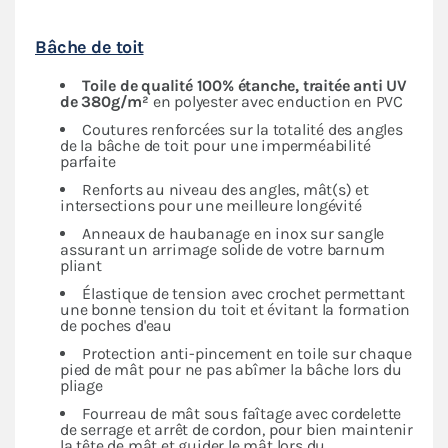
Bâche de toit
Toile de qualité 100% étanche, traitée anti UV
de 380g/m²
en polyester avec enduction en PVC
Coutures renforcées sur la totalité des angles
de la bâche de toit pour une imperméabilité
parfaite
Renforts au niveau des angles, mât(s) et
intersections pour une meilleure longévité
Anneaux de haubanage en inox sur sangle
assurant un arrimage solide de votre barnum
pliant
Élastique de tension avec crochet permettant
une bonne tension du toit et évitant la formation
de poches d'eau
Protection anti-pincement en toile sur chaque
pied de mât pour ne pas abîmer la bâche lors du
pliage
Fourreau de mât sous faîtage avec cordelette
de serrage et arrêt de cordon, pour bien maintenir
la tête de mât et guider le mât lors du