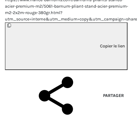
acier-premium-m2/5061-barnum-pliant-stand-acier-premium-
m2-2x2m-rouge-380gr.html?
utm_source=interne&utm_medium=copy&utm_campaign=share
Copier le lien
PARTAGER