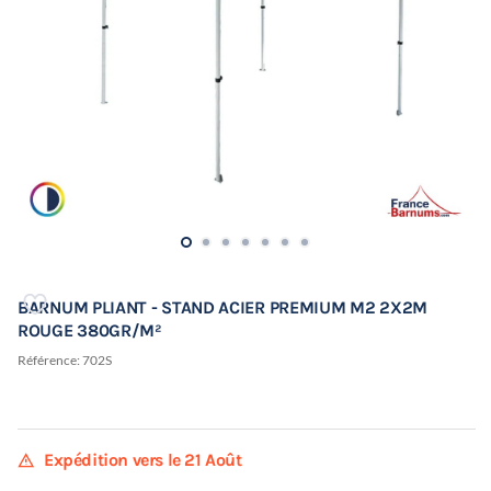
BARNUM PLIANT - STAND ACIER PREMIUM M2 2X2M
ROUGE 380GR/M²
Référence:
702S
warning
Expédition vers le 21 Août