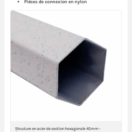
Pièces de connexion en nylon
a
Structure en acier de section hexagonale 45mm -
Piè