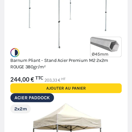
Barnum Pliant - Stand Acier Premium M2 2x2m
ROUGE 380gr/m²
TTC
244,00 €
HT
203,33 €
AJOUTER AU PANIER