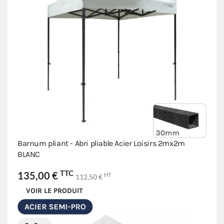
Barnum pliant - Abri pliable Acier Loisirs 2mx2m
BLANC
TTC
135,00 €
HT
112,50 €
VOIR LE PRODUIT