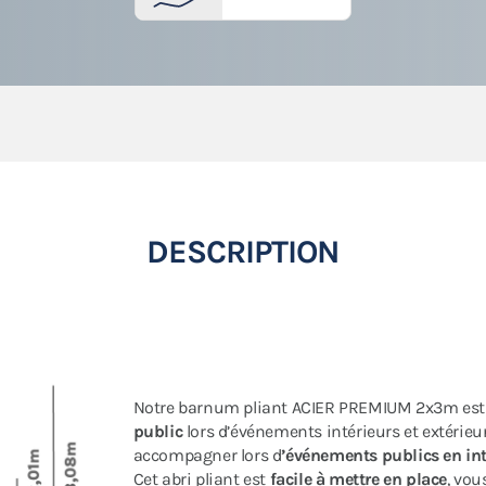
DESCRIPTION
Notre barnum pliant ACIER PREMIUM 2x3m es
public
lors d’événements intérieurs et extérieurs
accompagner lors d
’événements publics en inté
Cet abri pliant est
facile à mettre en place
, vou