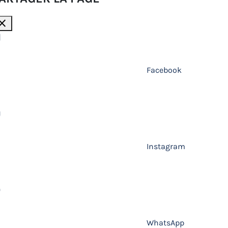
lose
Facebook
Instagram
WhatsApp