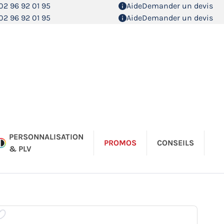
02 96 92 01 95
Aide
Demander un devis
02 96 92 01 95
Aide
Demander un devis
PERSONNALISATION
PROMOS
CONSEILS
& PLV