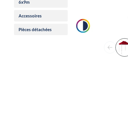
6x9m
Accessoires
Pièces détachées
Précéden