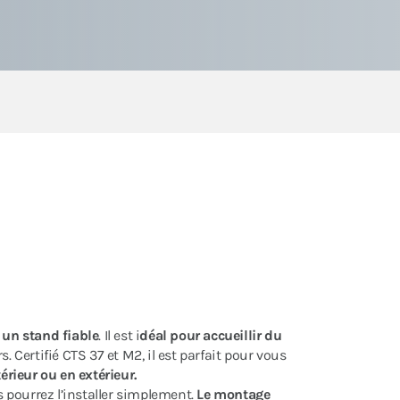
t
un stand fiable
. Il est i
déal pour accueillir du
. Certifié CTS 37 et M2, il est parfait pour vous
rieur ou en extérieur.
s pourrez l’installer simplement.
Le montage