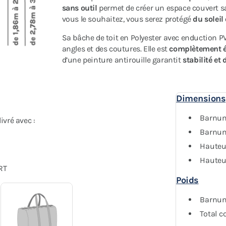
sans outil
permet de créer un espace couvert sa
vous le souhaitez, vous serez protégé
du soleil
Sa bâche de toit en Polyester avec enduction 
angles et des coutures. Elle est
complètement 
d’une peinture antirouille garantit
stabilité et 
Dimensions
Barnum
vré avec :
Barnum 
Hauteu
Hauteu
RT
Poids
Barnum 
Total co