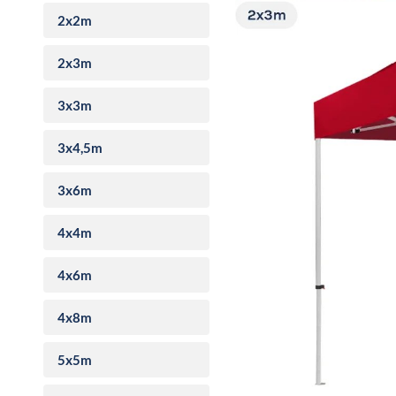
2x2m
2x3m
3x3m
3x4,5m
3x6m
4x4m
4x6m
4x8m
5x5m