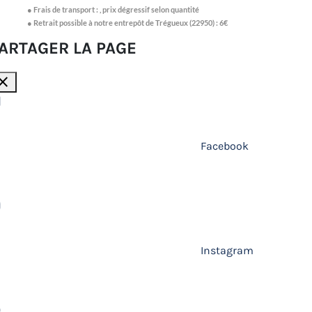
●
Frais de transport :
,
prix dégressif selon quantité
● Retrait possible à notre entrepôt de Trégueux (22950) : 6€
ARTAGER LA PAGE
lose
Facebook
Instagram