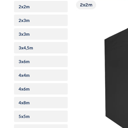
2x2m
2x3m
3x3m
3x4,5m
3x6m
4x4m
4x6m
4x8m
5x5m