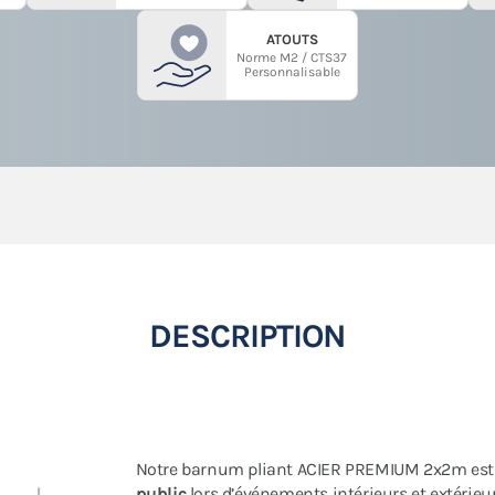
ATOUTS
Norme M2 / CTS37
Personnalisable
DESCRIPTION
Notre barnum pliant ACIER PREMIUM 2x2m es
public
lors d’événements intérieurs et extérieurs