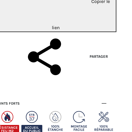
Copier le
lien
PARTAGER
INTS FORTS