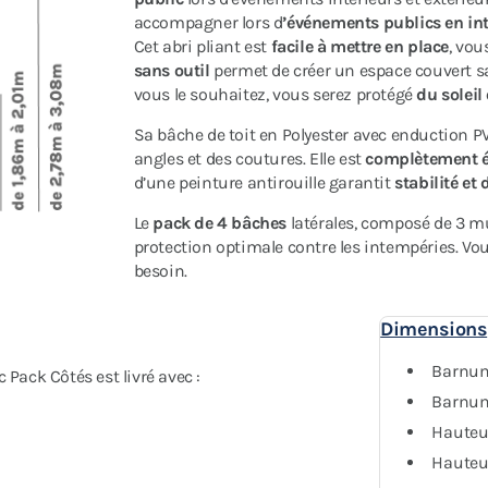
accompagner lors d
’événements publics en inté
Cet abri pliant est
facile à mettre en place
, vou
sans outil
permet de créer un espace couvert sa
vous le souhaitez, vous serez protégé
du soleil
Sa bâche de toit en Polyester avec enduction 
angles et des coutures. Elle est
complètement 
d’une peinture antirouille garantit
stabilité et 
Le
pack de 4 bâches
latérales, composé de 3 mu
protection optimale contre les intempéries. Vo
besoin.
Dimensions
Barnum
ack Côtés est livré avec :
Barnum 
Hauteu
Hauteu