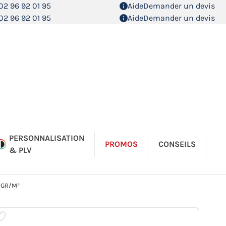
02 96 92 01 95
Aide
Demander un devis
02 96 92 01 95
Aide
Demander un devis
PERSONNALISATION
PROMOS
CONSEILS
& PLV
0GR/M²