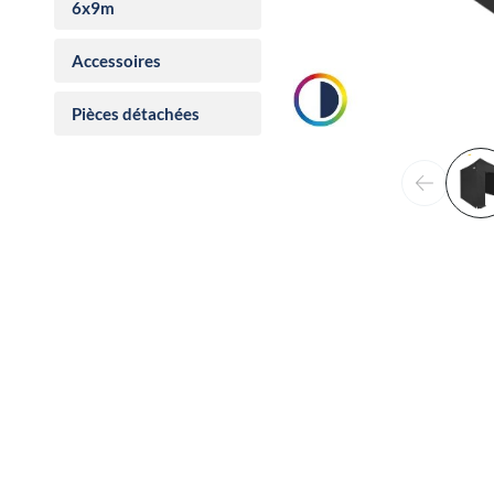
6x9m
Accessoires
Pièces détachées
Précéden