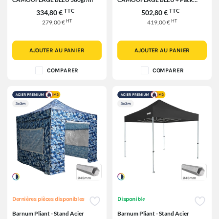
côtés 380gr/m²
TTC
TTC
334,80 €
502,80 €
HT
HT
279,00 €
419,00 €
AJOUTER AU PANIER
AJOUTER AU PANIER
COMPARER
COMPARER
Dernières pièces disponibles
Disponible
Barnum Pliant - Stand Acier
Barnum Pliant - Stand Acier