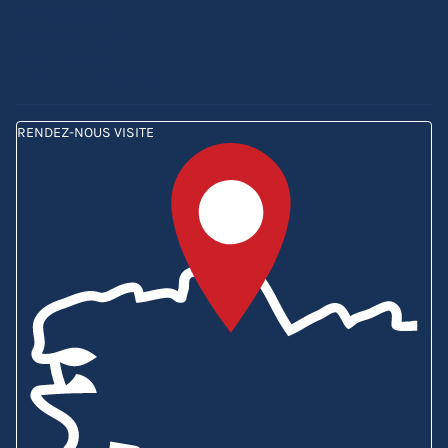
Mobilier pliant
Personnalisation
Carte cadeau
Comparez nos barnums
RENDEZ-NOUS VISITE