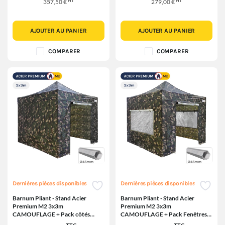
HT
HT
357,50 €
279,00 €
AJOUTER AU PANIER
AJOUTER AU PANIER
COMPARER
COMPARER
Dernières pièces disponibles
Dernières pièces disponibles
Barnum Pliant - Stand Acier
Barnum Pliant - Stand Acier
Premium M2 3x3m
Premium M2 3x3m
CAMOUFLAGE + Pack côtés
CAMOUFLAGE + Pack Fenêtres
380gr/m²
Moustiquaires 380gr/m²