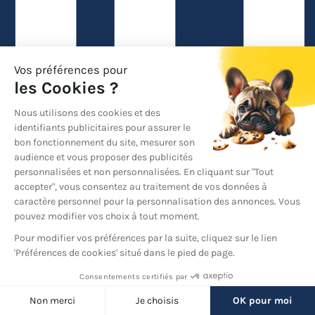
Linkedin
Back