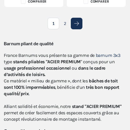
COMPARER
COMPARER
1
2
Suivant
Barnum pliant de qualité
France Barnums vous présente sa gamme de
barnum 3x3
type
stands pliables "ACIER PREMIUM
" conçus pour un
usage professionnel occasionnel
ou
dans le cadre
d’activités de loisirs.
Ce matériel « milieu de gamme », dont les
bâches de toit
sont
100% imperméables
, bénéficie d’un
très bon rapport
qualité/prix
.
Alliant solidité et économie, notre
stand "ACIER PREMIUM"
permet de créer facilement des espaces couverts grâce au
concept révolutionnaire de montage instantané.