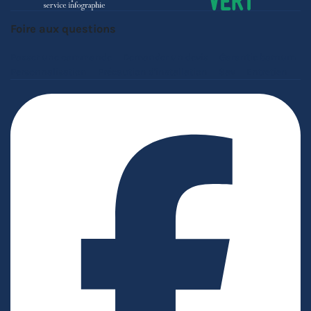
Foire aux questions
Passer une commande
Demander un devis
Garantie barnum
Personnalisation
Précaution d'installation
Sav
Entretien