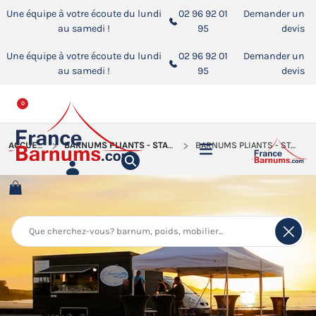
Une équipe à votre écoute du lundi
02 96 92 01
Demander un
au samedi !
95
devis
Une équipe à votre écoute du lundi
02 96 92 01
Demander un
au samedi !
95
devis
0
ACCUEIL
BARNUMS PLIANTS - STANDS ACIER PREMIUM M2
BARNUMS PLIANTS - STANDS ACIER PREMIUM M2 3X3M