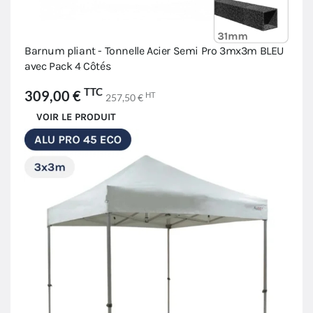
Barnum pliant - Tonnelle Acier Semi Pro 3mx3m BLEU
avec Pack 4 Côtés
TTC
309,00 €
HT
257,50 €
VOIR LE PRODUIT