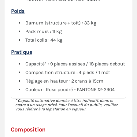
Poids
Barnum (structure + toit) : 33 kg
Pack murs : 11 kg
Total colis : 44 kg
Pratique
Capacité* : 9 places assises / 18 places debout
Composition structure : 4 pieds / 1 mât
Réglage en hauteur : 2 crans à 15cm
Couleur : Rose poudré - PANTONE 12-2904
* Capacité estimative donnée à titre indicatif, dans le
cadre d'un usage privé. Pour l'accueil du public, veuillez
vous référer à la législation en vigueur.
Composition