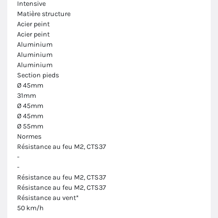
Intensive
Matière structure
Acier peint
Acier peint
Aluminium
Aluminium
Aluminium
Section pieds
Ø 45mm
31mm
Ø 45mm
Ø 45mm
Ø 55mm
Normes
Résistance au feu M2, CTS37
-
-
Résistance au feu M2, CTS37
Résistance au feu M2, CTS37
Résistance au vent*
50 km/h