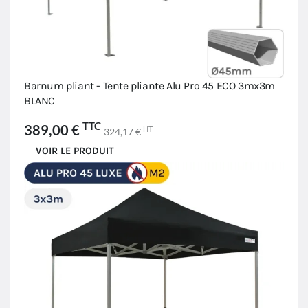
Barnum pliant - Tente pliante Alu Pro 45 ECO 3mx3m
BLANC
TTC
389,00 €
HT
324,17 €
VOIR LE PRODUIT