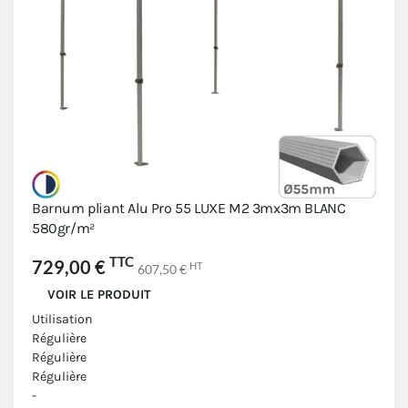
Barnum pliant Alu Pro 55 LUXE M2 3mx3m BLANC
580gr/m²
TTC
729,00 €
HT
607,50 €
VOIR LE PRODUIT
Utilisation
Régulière
Régulière
Régulière
-