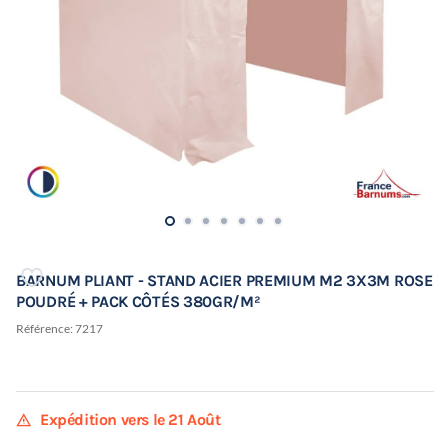
BARNUM PLIANT - STAND ACIER PREMIUM M2 3X3M ROSE
POUDRÉ + PACK CÔTÉS 380GR/M²
Référence:
7217
warning
Expédition vers le 21 Août