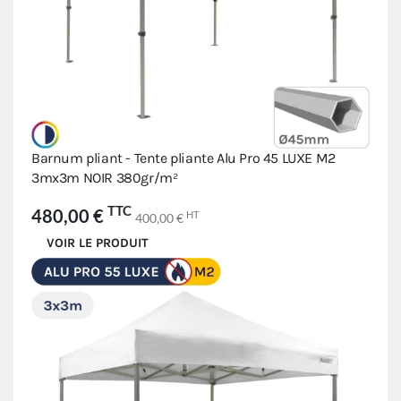
Barnum pliant - Tente pliante Alu Pro 45 LUXE M2
3mx3m NOIR 380gr/m²
TTC
480,00 €
HT
400,00 €
VOIR LE PRODUIT