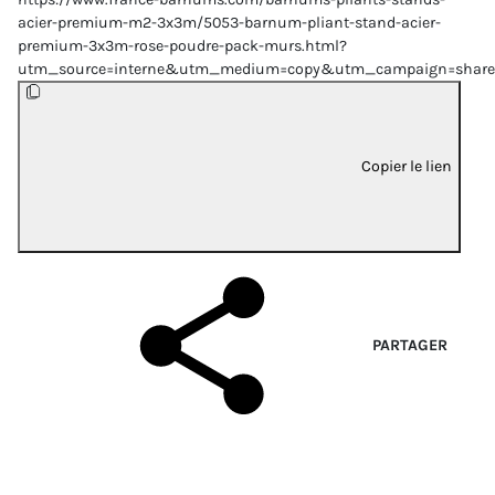
acier-premium-m2-3x3m/5053-barnum-pliant-stand-acier-
premium-3x3m-rose-poudre-pack-murs.html?
utm_source=interne&utm_medium=copy&utm_campaign=share
Copier le lien
PARTAGER