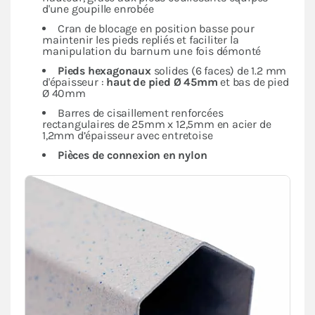
d'une goupille enrobée
Cran de blocage en position basse pour
maintenir les pieds repliés et faciliter la
manipulation du barnum une fois démonté
Pieds hexagonaux
solides (6 faces) de 1.2 mm
d'épaisseur :
haut de pied Ø 45mm
et bas de pied
Ø 40mm
Barres de cisaillement renforcées
rectangulaires de 25mm x 12,5mm en acier de
1,2mm d’épaisseur avec entretoise
Pièces de connexion en nylon