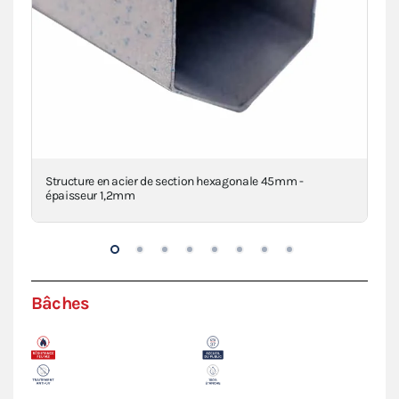
a
Structure en acier de section hexagonale 45mm -
Piè
épaisseur 1,2mm
den
Bâches