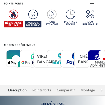
POINTS FORTS
MODES DE RÈGLEMENT
Description
Points forts
Comparatif
Montage
Sé
EN RÉSUMÉ