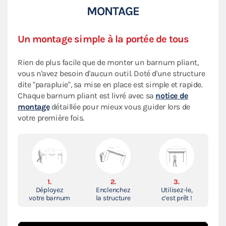
MONTAGE
Un montage simple à la portée de tous
Rien de plus facile que de monter un barnum pliant,
vous n'avez besoin d'aucun outil. Doté d'une structure
dite "parapluie", sa mise en place est simple et rapide.
Chaque barnum pliant est livré avec sa
notice de
montage
détaillée pour mieux vous guider lors de
votre première fois.
1.
2.
3.
Déployez
Enclenchez
Utilisez-le,
votre barnum
la structure
c’est prêt !