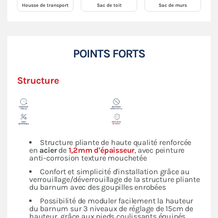
Housse de transport
Sac de toit
Sac de murs
POINTS FORTS
Structure
Structure pliante de haute qualité renforcée
en
acier
de
1,2mm d'épaisseur
, avec peinture
anti-corrosion texture mouchetée
Confort et simplicité d'installation grâce au
verrouillage/déverrouillage de la structure pliante
du barnum avec des goupilles enrobées
Possibilité de moduler facilement la hauteur
du barnum sur 3 niveaux de réglage de 15cm de
hauteur, grâce aux pieds coulissants équipés