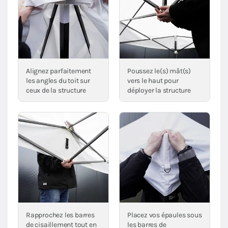
Alignez parfaitement
Poussez le(s) mât(s)
les angles du toit sur
vers le haut pour
ceux de la structure
déployer la structure
Rapprochez les barres
Placez vos épaules sous
de cisaillement tout en
les barres de