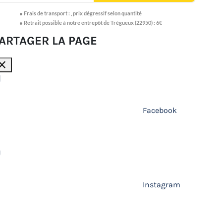
●
Frais de transport :
,
prix dégressif selon quantité
● Retrait possible à notre entrepôt de Trégueux (22950) : 6€
ARTAGER LA PAGE
lose
Facebook
Instagram