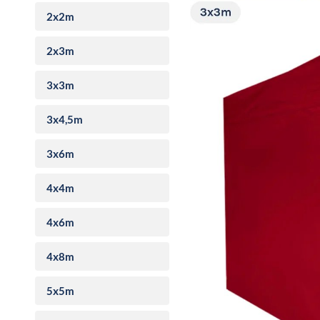
2x2m
2x3m
3x3m
3x4,5m
3x6m
4x4m
4x6m
4x8m
5x5m