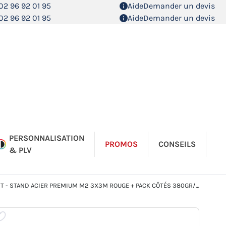
02 96 92 01 95
Aide
Demander un devis
02 96 92 01 95
Aide
Demander un devis
PERSONNALISATION
PROMOS
CONSEILS
& PLV
T - STAND ACIER PREMIUM M2 3X3M ROUGE + PACK CÔTÉS 380GR/M²