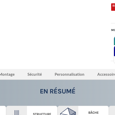
MO
Montage
Sécurité
Personnalisation
Accessoir
EN RÉSUMÉ
BÂCHE
STRUCTURE