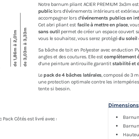
Notre barnum pliant ACIER PREMIUM 3x3m es
public
lors d’événements intérieurs et extérieurs
accompagner lors d
’événements publics en inté
Cet abri pliant est
facile à mettre en place
, vou
sans outil
permet de créer un espace couvert sa
vous le souhaitez, vous serez protégé
du soleil
Sa bâche de toit en Polyester avec enduction 
angles et des coutures. Elle est
complètement 
d’une peinture antirouille garantit
stabilité et 
Le
pack de 4 bâches latérales
, composé de 3 mu
une protection optimale contre les intempérie
tente si besoin.
Dimensions
Barnum
ack Côtés est livré avec :
Barnum 
Hauteu