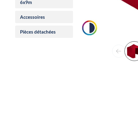
6x9m
Accessoires
Pièces détachées
Précéden