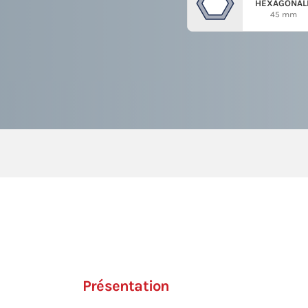
HEXAGONAL
45 mm
Présentation