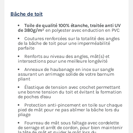
Bâche de toit
Toile de qualité 100% étanche, traitée anti UV
de 380g/m²
en polyester avec enduction en PVC
Coutures renforcées sur la totalité des angles
de la bâche de toit pour une imperméabilité
parfaite
Renforts au niveau des angles, mât(s) et
intersections pour une meilleure longévité
Anneaux de haubanage en inox sur sangle
assurant un arrimage solide de votre barnum
pliant
Élastique de tension avec crochet permettant
une bonne tension du toit et évitant la formation
de poches d'eau
Protection anti-pincement en toile sur chaque
pied de mât pour ne pas abîmer la bâche lors du
pliage
Fourreau de mât sous faîtage avec cordelette
de serrage et arrêt de cordon, pour bien maintenir
la tête de mât et guider le mât lors du