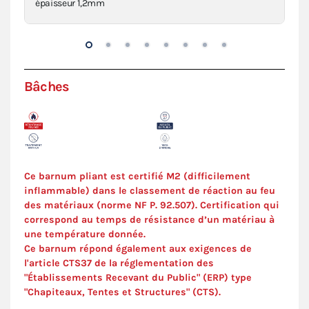
épaisseur 1,2mm
den
Bâches
Ce barnum pliant est certifié M2 (difficilement
inflammable) dans le classement de réaction au feu
des matériaux (norme NF P. 92.507). Certification qui
correspond au temps de résistance d’un matériau à
une température donnée.
Ce barnum répond également aux exigences de
l'article CTS37 de la réglementation des
"Établissements Recevant du Public" (ERP) type
"Chapiteaux, Tentes et Structures" (
CTS
).