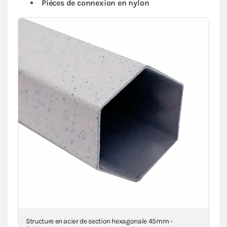
Pièces de connexion en nylon
a
Structure en acier de section hexagonale 45mm -
Piè