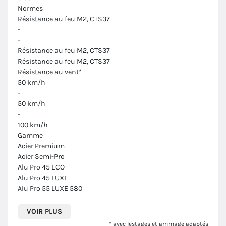
Normes
Résistance au feu M2, CTS37
-
-
Résistance au feu M2, CTS37
Résistance au feu M2, CTS37
Résistance au vent*
50 km/h
-
50 km/h
-
100 km/h
Gamme
Acier Premium
Acier Semi-Pro
Alu Pro 45 ECO
Alu Pro 45 LUXE
Alu Pro 55 LUXE 580
VOIR PLUS
* avec lestages et arrimage adaptés