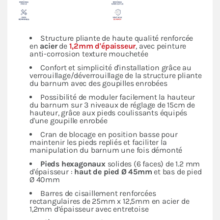
Structure pliante de haute qualité renforcée
en
acier
de
1,2mm d'épaisseur
, avec peinture
anti-corrosion texture mouchetée
Confort et simplicité d'installation grâce au
verrouillage/déverrouillage de la structure pliante
du barnum avec des goupilles enrobées
Possibilité de moduler facilement la hauteur
du barnum sur 3 niveaux de réglage de 15cm de
hauteur, grâce aux pieds coulissants équipés
d'une goupille enrobée
Cran de blocage en position basse pour
maintenir les pieds repliés et faciliter la
manipulation du barnum une fois démonté
Pieds hexagonaux
solides (6 faces) de 1.2 mm
d'épaisseur :
haut de pied Ø 45mm
et bas de pied
Ø 40mm
Barres de cisaillement renforcées
rectangulaires de 25mm x 12,5mm en acier de
1,2mm d’épaisseur avec entretoise