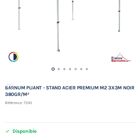
BARNUM PLIANT - STAND ACIER PREMIUM M2 3X3M NOIR
380GR/M²
Référence:
724S

Disponible