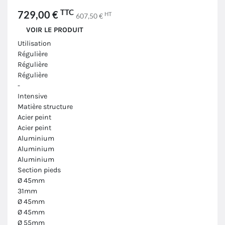
TTC
729,00 €
HT
607,50 €
VOIR LE PRODUIT
Utilisation
Régulière
Régulière
Régulière
-
Intensive
Matière structure
Acier peint
Acier peint
Aluminium
Aluminium
Aluminium
Section pieds
Ø 45mm
31mm
Ø 45mm
Ø 45mm
Ø 55mm