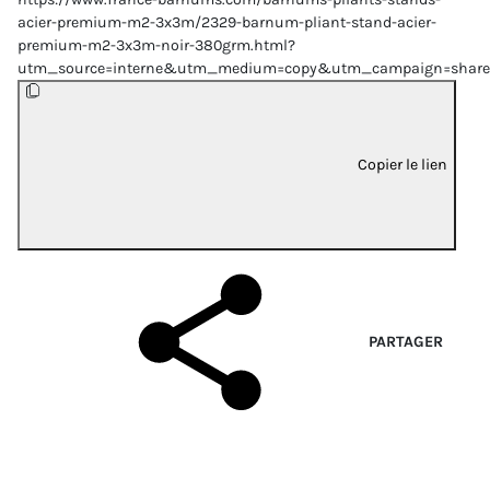
acier-premium-m2-3x3m/2329-barnum-pliant-stand-acier-
premium-m2-3x3m-noir-380grm.html?
utm_source=interne&utm_medium=copy&utm_campaign=share
Copier le lien
PARTAGER