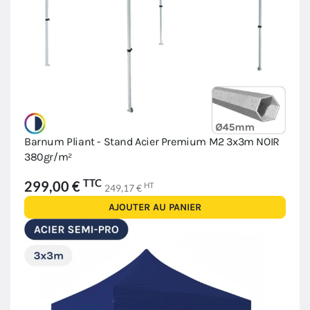
Barnum Pliant - Stand Acier Premium M2 3x3m NOIR
380gr/m²
TTC
299,00 €
HT
249,17 €
AJOUTER AU PANIER