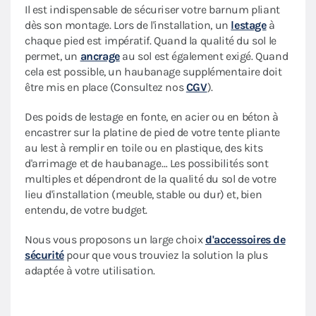
Il est indispensable de sécuriser votre barnum pliant
dès son montage. Lors de l'installation, un
lestage
à
chaque pied est impératif. Quand la qualité du sol le
permet, un
ancrage
au sol est également exigé. Quand
cela est possible, un haubanage supplémentaire doit
être mis en place (Consultez nos
CGV
).
Des poids de lestage en fonte, en acier ou en béton à
encastrer sur la platine de pied de votre tente pliante
au lest à remplir en toile ou en plastique, des kits
d'arrimage et de haubanage… Les possibilités sont
multiples et dépendront de la qualité du sol de votre
lieu d'installation (meuble, stable ou dur) et, bien
entendu, de votre budget.
Nous vous proposons un large choix
d'accessoires de
sécurité
pour que vous trouviez la solution la plus
adaptée à votre utilisation.