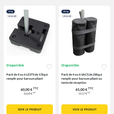
Disponible
Disponible
Pack de 4 ou 6 LESTS de 15kg à
Pack de 4 ou 6 SACS de 28kg à
remplir pour barnum pliant
remplir pour barnum pliant ou
tente de réception
TTC
TTC
60,00 €
65,00 €
HT
HT
50,00 €
54,17 €
VOIR LE PRODUIT
VOIR LE PRODUIT