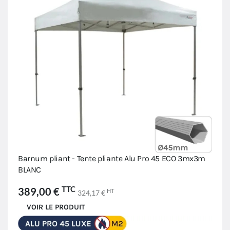
Barnum pliant - Tente pliante Alu Pro 45 ECO 3mx3m
BLANC
TTC
389,00 €
HT
324,17 €
VOIR LE PRODUIT