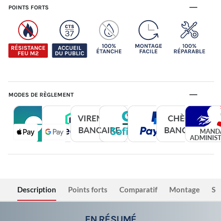
POINTS FORTS
MODES DE RÈGLEMENT
Description
Points forts
Comparatif
Montage
Sé
EN RÉSUMÉ