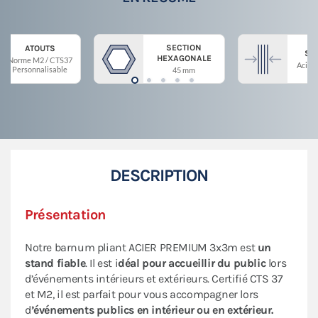
SECTION
ATOUTS
ST
HEXAGONALE
Norme M2 / CTS37
Acier 
Personnalisable
45 mm
DESCRIPTION
Présentation
Notre barnum pliant ACIER PREMIUM 3x3m est
un
stand fiable
. Il est i
déal pour accueillir du public
lors
d’événements intérieurs et extérieurs. Certifié CTS 37
et M2, il est parfait pour vous accompagner lors
d
’événements publics en intérieur ou en extérieur.