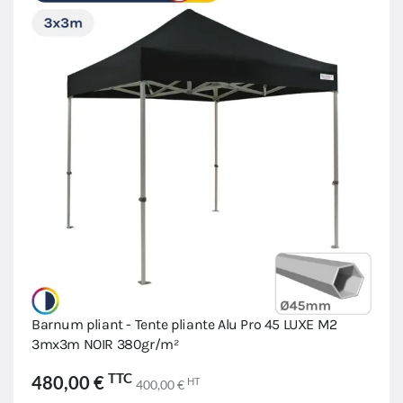
Barnum pliant - Tente pliante Alu Pro 45 LUXE M2
3mx3m NOIR 380gr/m²
TTC
480,00 €
HT
400,00 €