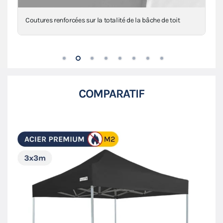
Renforts au niveau des angles, mât(s) et intersections
COMPARATIF