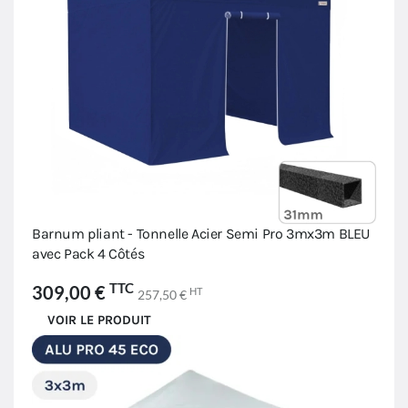
Barnum pliant - Tonnelle Acier Semi Pro 3mx3m BLEU
avec Pack 4 Côtés
TTC
309,00 €
HT
257,50 €
VOIR LE PRODUIT