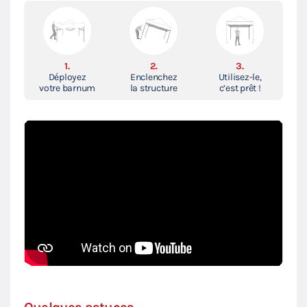
1.
2.
3.
Déployez
Enclenchez
Utilisez-le,
votre barnum
la structure
c’est prêt !