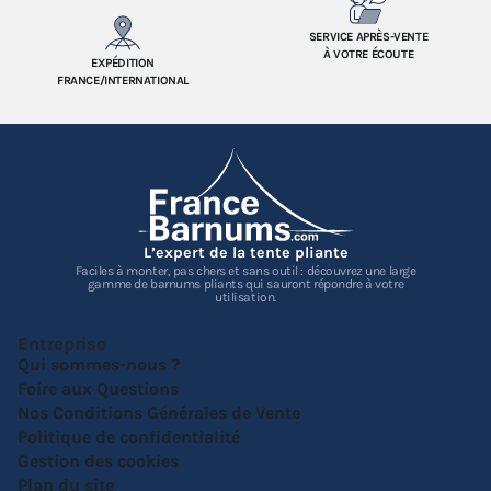
SERVICE APRÈS-VENTE
À VOTRE ÉCOUTE
EXPÉDITION
FRANCE/INTERNATIONAL
L’expert de la tente pliante
Faciles à monter, pas chers et sans outil : découvrez une large
gamme de barnums pliants qui sauront répondre à votre
utilisation.
Entreprise
Qui sommes-nous ?
Foire aux Questions
Nos Conditions Générales de Vente
Politique de confidentialité
Gestion des cookies
Plan du site