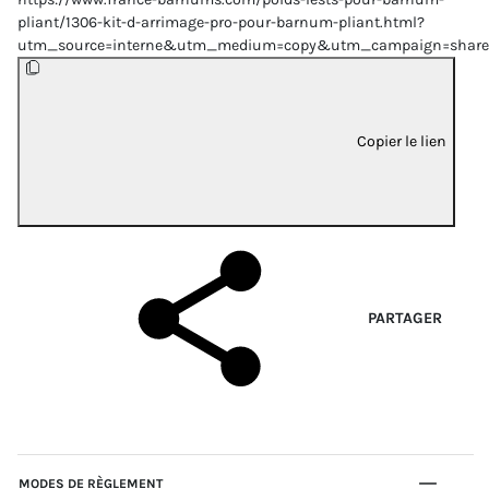
pliant/1306-kit-d-arrimage-pro-pour-barnum-pliant.html?
utm_source=interne&utm_medium=copy&utm_campaign=share
Copier le lien
PARTAGER
MODES DE RÈGLEMENT