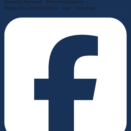
Garantie barnum
Personnalisation
Précaution d'installation
Sav
Entretien