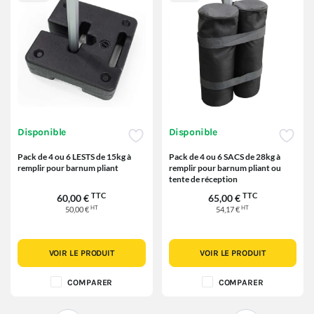
Disponible
Disponible
Pack de 4 ou 6 LESTS de 15kg à
Pack de 4 ou 6 SACS de 28kg à
remplir pour barnum pliant
remplir pour barnum pliant ou
tente de réception
TTC
TTC
60,00 €
65,00 €
HT
HT
50,00 €
54,17 €
VOIR LE PRODUIT
VOIR LE PRODUIT
COMPARER
COMPARER