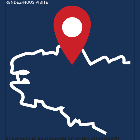
RENDEZ-NOUS VISITE
Showroom & Boutique
6B ZA de Bel Orme
22970