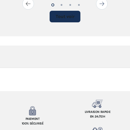
Tout voir
LIVRAISON RAPIDE
EN 24/72H
PAIEMENT
100% SÉCURISÉ