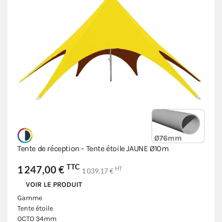
Tente de réception - Tente étoile JAUNE Ø10m
TTC
1 247,00 €
HT
1 039,17 €
VOIR LE PRODUIT
Gamme
Tente étoile
OCTO 34mm