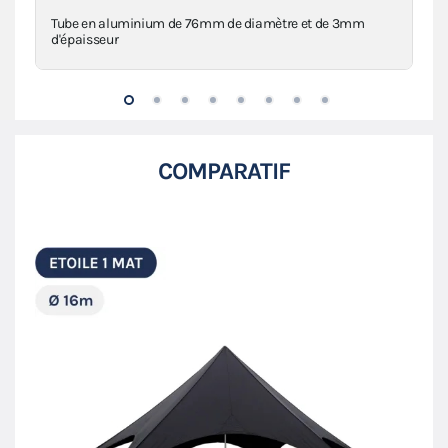
Tube en aluminium de 76mm de diamètre et de 3mm
Mâ
d'épaisseur
COMPARATIF