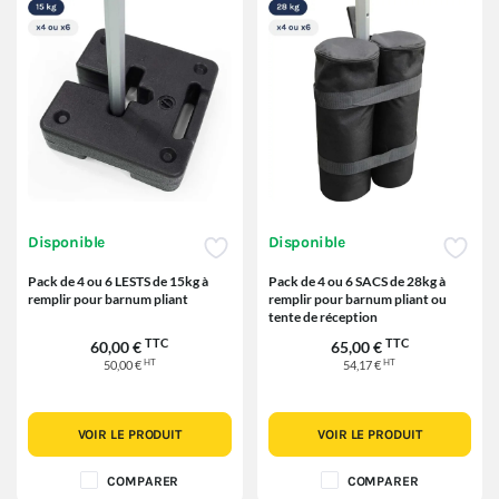
Disponible
Disponible
Pack de 4 ou 6 LESTS de 15kg à
Pack de 4 ou 6 SACS de 28kg à
remplir pour barnum pliant
remplir pour barnum pliant ou
tente de réception
TTC
TTC
60,00 €
65,00 €
HT
HT
50,00 €
54,17 €
VOIR LE PRODUIT
VOIR LE PRODUIT
COMPARER
COMPARER