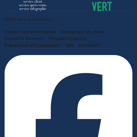
Foire aux questions
Passer une commande
Demander un devis
Garantie barnum
Personnalisation
Précaution d'installation
Sav
Entretien