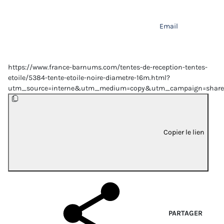
Email
https://www.france-barnums.com/tentes-de-reception-tentes-
etoile/5384-tente-etoile-noire-diametre-16m.html?
utm_source=interne&utm_medium=copy&utm_campaign=share
Copier le lien
PARTAGER