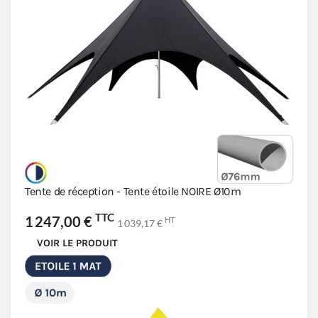
Tente de réception - Tente étoile NOIRE Ø10m
TTC
1 247,00 €
HT
1 039,17 €
VOIR LE PRODUIT