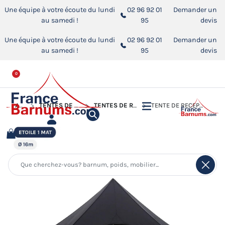
Une équipe à votre écoute du lundi
02 96 92 01
Demander un
au samedi !
95
devis
Une équipe à votre écoute du lundi
02 96 92 01
Demander un
au samedi !
95
devis
0
ACCUEIL
TENTES DE RÉCEPTION - CHAPITEAUX
TENTES DE RÉCEPTION - TENTES ÉTOILE
TENTE DE RÉCEPTION - TENTE ÉTOILE NOIRE Ø16M