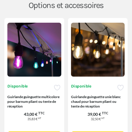
Options et accessoires
Disponible
Disponible
Guirlande guinguette multicolore
Guirlande guinguette unie blanc
pour barnum pliant ou tente de
chaud pour barnum pliant ou
réception
tente de réception
TTC
TTC
43,00 €
39,00 €
HT
HT
35,83 €
32,50 €