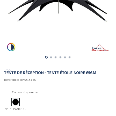
TENTE DE RÉCEPTION - TENTE ÉTOILE NOIRE Ø16M
Référence:
TEV21614S
Couleur disponible :
Noir - PANTONE 19-4015 TCX