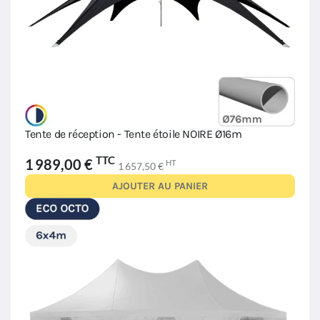
Tente de réception - Tente étoile NOIRE Ø16m
TTC
1 989,00 €
HT
1 657,50 €
AJOUTER AU PANIER