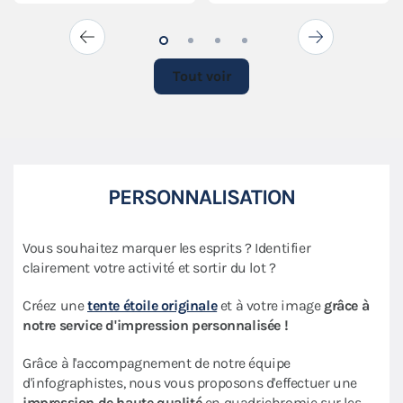
Tout voir
PERSONNALISATION
Vous souhaitez marquer les esprits ? Identifier
clairement votre activité et sortir du lot ?
Créez une
tente étoile originale
et à votre image
grâce à
notre service d'impression personnalisée !
Grâce à l'accompagnement de notre équipe
d'infographistes, nous vous proposons d'effectuer une
impression de haute qualité
en quadrichromie sur les