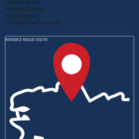
Mobilier pliant
Personnalisation
Carte cadeau
Comparez nos barnums
RENDEZ-NOUS VISITE