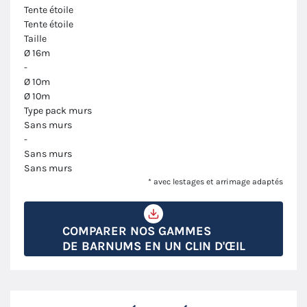
Tente étoile
Tente étoile
Taille
Ø 16m
-
Ø 10m
Ø 10m
Type pack murs
Sans murs
-
Sans murs
Sans murs
* avec lestages et arrimage adaptés
COMPARER NOS GAMMES
DE BARNUMS EN UN CLIN D'ŒIL