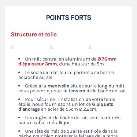
POINTS FORTS
Structure et toile
Un mât central en aluminium de
Ø 76mm
d'épaisseur 3mm
, d'une hauteur de 5m
Le socle de mât fourni permet une bonne
accroche au sol
Grâce à la
manivelle
située sur le long du mât,
vous pouvez ajuster
la tension
de la bâche de toit
Pour sécuriser l'installation de votre tente
étoile, nous fournissons un lot de
6 piquets
d'ancrage
en acier de 55cm Ø 2,2cm.
Les angles de la bâche de toit sont renforcés
par un sabot métallique
Une tête de mât de qualité est fixée dans la
bâche pour bien protéger le faîtage de la tente