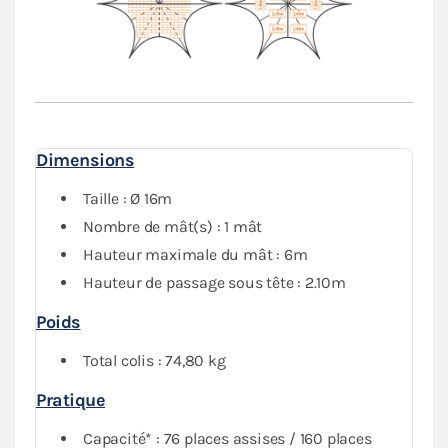
Dimensions
Taille : Ø 16m
Nombre de mât(s) : 1 mât
Hauteur maximale du mât : 6m
Hauteur de passage sous tête : 2.10m
Poids
Total colis : 74,80 kg
Pratique
Capacité* : 76 places assises / 160 places