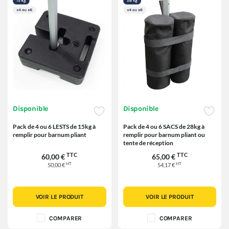
Disponible
Disponible
Pack de 4 ou 6 LESTS de 15kg à
Pack de 4 ou 6 SACS de 28kg à
remplir pour barnum pliant
remplir pour barnum pliant ou
tente de réception
TTC
TTC
60,00 €
65,00 €
HT
HT
50,00 €
54,17 €
VOIR LE PRODUIT
VOIR LE PRODUIT
COMPARER
COMPARER