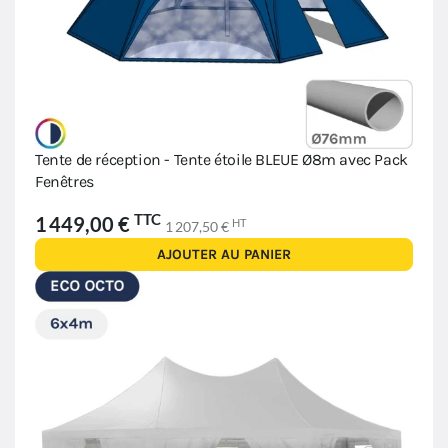
Tente de réception - Tente étoile BLEUE Ø8m avec Pack
Fenêtres
TTC
1 449,00 €
HT
1 207,50 €
AJOUTER AU PANIER