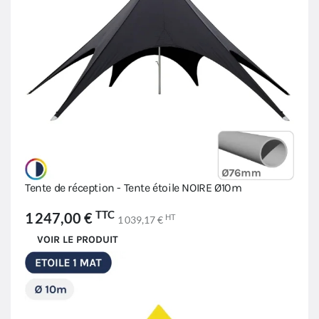
Tente de réception - Tente étoile NOIRE Ø10m
TTC
1 247,00 €
HT
1 039,17 €
VOIR LE PRODUIT