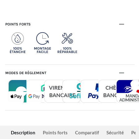
POINTS FORTS
MODES DE RÈGLEMENT
Description
Points forts
Comparatif
Sécurité
Per