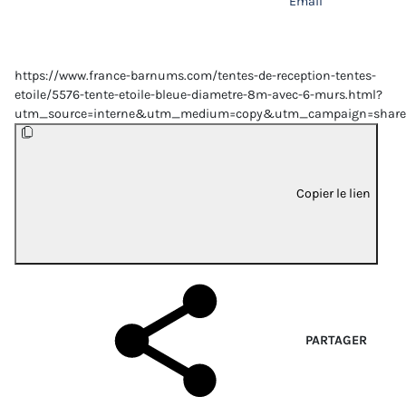
Email
https://www.france-barnums.com/tentes-de-reception-tentes-
etoile/5576-tente-etoile-bleue-diametre-8m-avec-6-murs.html?
utm_source=interne&utm_medium=copy&utm_campaign=share
Copier le lien
PARTAGER