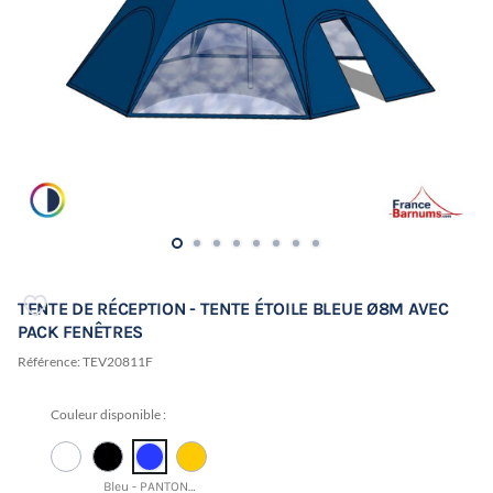
TENTE DE RÉCEPTION - TENTE ÉTOILE BLEUE Ø8M AVEC
PACK FENÊTRES
Référence:
TEV20811F
Couleur disponible :
Bleu - PANTONE 19-3952 TCX