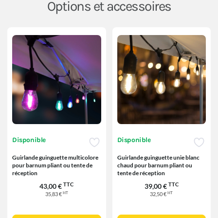
Options et accessoires
Disponible
Disponible
Guirlande guinguette multicolore
Guirlande guinguette unie blanc
pour barnum pliant ou tente de
chaud pour barnum pliant ou
réception
tente de réception
TTC
TTC
43,00 €
39,00 €
HT
HT
35,83 €
32,50 €