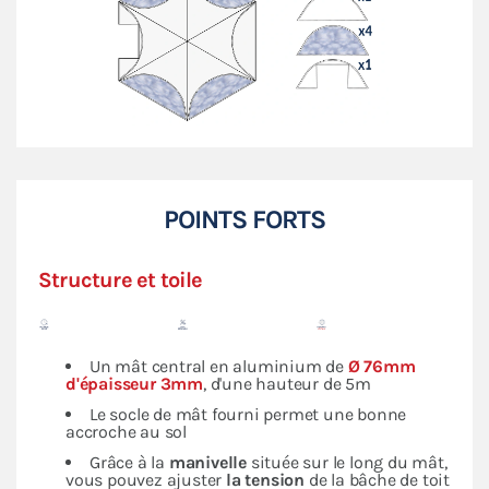
POINTS FORTS
Structure et toile
Un mât central en aluminium de
Ø 76mm
d'épaisseur 3mm
, d'une hauteur de 5m
Le socle de mât fourni permet une bonne
accroche au sol
Grâce à la
manivelle
située sur le long du mât,
vous pouvez ajuster
la tension
de la bâche de toit