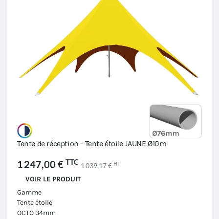
Tente de réception - Tente étoile JAUNE Ø10m
TTC
1 247,00 €
HT
1 039,17 €
VOIR LE PRODUIT
Gamme
Tente étoile
OCTO 34mm