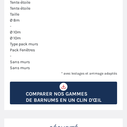
Tente étoile
Tente étoile
Taille
Ø 8m
-
Ø 10m
Ø 10m
Type pack murs
Pack Fenêtres
-
Sans murs
Sans murs
* avec lestages et arrimage adaptés
COMPARER NOS GAMMES
DE BARNUMS EN UN CLIN D'ŒIL