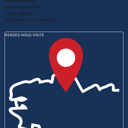
Mobilier pliant
Personnalisation
Carte cadeau
Comparez nos barnums
RENDEZ-NOUS VISITE