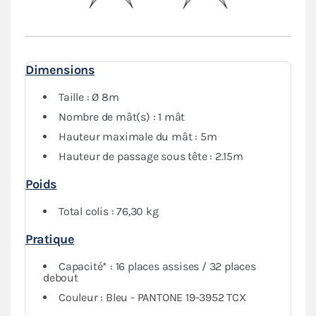
Dimensions
Taille : Ø 8m
Nombre de mât(s) : 1 mât
Hauteur maximale du mât : 5m
Hauteur de passage sous tête : 2.15m
Poids
Total colis : 76,30 kg
Pratique
Capacité* : 16 places assises / 32 places
debout
Couleur : Bleu - PANTONE 19-3952 TCX