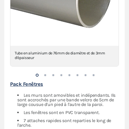
Tube en aluminium de 76mm de diamètre et de 3mm
Mâ
d'épaisseur
Pack Fenêtres
Les murs sont amovibles et indépendants. Ils
sont accrochés par une bande velcro de 5cm de
large cousue d'un pied à l'autre de la paroi.
Les fenêtres sont en PVC transparent.
7 attaches rapides sont reparties le long de
l'arche.