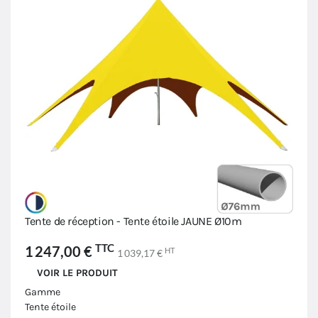
Tente de réception - Tente étoile JAUNE Ø10m
TTC
1 247,00 €
HT
1 039,17 €
VOIR LE PRODUIT
Gamme
Tente étoile