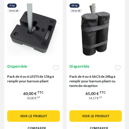
Disponible
Disponible
Pack de 4 ou 6 LESTS de 15kg à
Pack de 4 ou 6 SACS de 28kg à
remplir pour barnum pliant
remplir pour barnum pliant ou
tente de réception
TTC
TTC
60,00 €
65,00 €
HT
HT
50,00 €
54,17 €
VOIR LE PRODUIT
VOIR LE PRODUIT
COMPARER
COMPARER