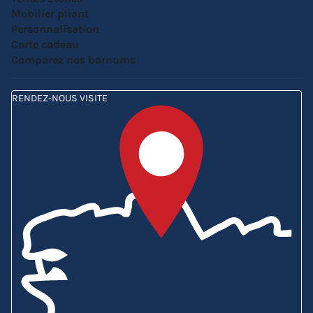
Mobilier pliant
Personnalisation
Carte cadeau
Comparez nos barnums
RENDEZ-NOUS VISITE