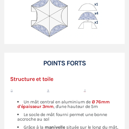
POINTS FORTS
Structure et toile
Un mât central en aluminium de
Ø 76mm
d'épaisseur 3mm
, d'une hauteur de 5m
Le socle de mât fourni permet une bonne
accroche au sol
Grâce à la
manivelle
située sur le long du mât,