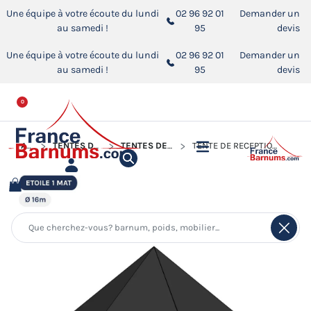
Une équipe à votre écoute du lundi
02 96 92 01
Demander un
au samedi !
95
devis
Une équipe à votre écoute du lundi
02 96 92 01
Demander un
au samedi !
95
devis
0
ACCUEIL
TENTES DE RÉCEPTION - CHAPITEAUX
TENTES DE RÉCEPTION - TENTES ÉTOILE
TENTE DE RÉCEPTION - TENTE ÉTOILE NOIRE Ø16M AVEC PACK FENÊTRES