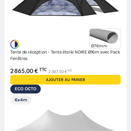
Tente de réception - Tente étoile NOIRE Ø16m avec Pack
Fenêtres
TTC
2 865,00 €
HT
2 387,50 €
AJOUTER AU PANIER