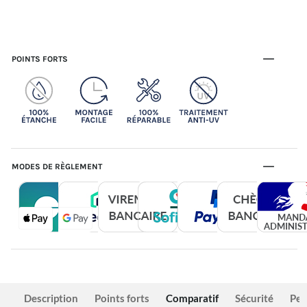
POINTS FORTS
MODES DE RÈGLEMENT
Description
Points forts
Comparatif
Sécurité
Per