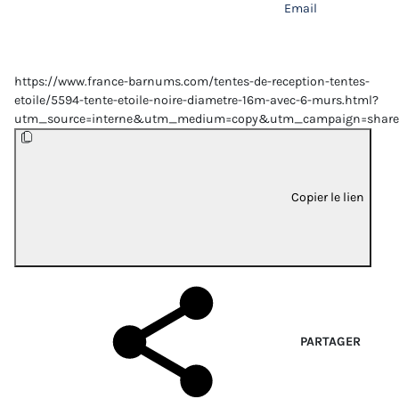
Email
https://www.france-barnums.com/tentes-de-reception-tentes-
etoile/5594-tente-etoile-noire-diametre-16m-avec-6-murs.html?
utm_source=interne&utm_medium=copy&utm_campaign=share
Copier le lien
PARTAGER