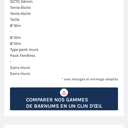
OCTO 34mm
Tente étoile
Tente étoile
Taille
Ø 16m
-
Ø 10m
Ø 10m
Type pack murs
Pack Fenêtres
-
Sans murs
Sans murs
* avec lestages et arrimage adaptés
COMPARER NOS GAMMES
DE BARNUMS EN UN CLIN D'ŒIL