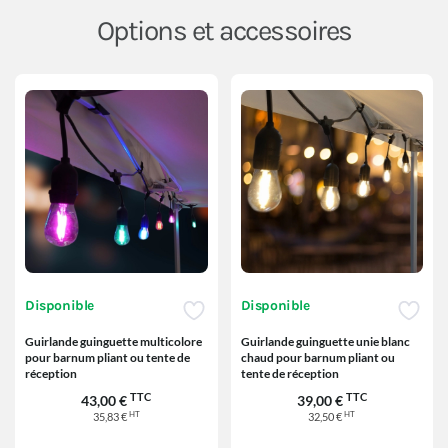
Options et accessoires
Disponible
Disponible
Guirlande guinguette multicolore
Guirlande guinguette unie blanc
pour barnum pliant ou tente de
chaud pour barnum pliant ou
réception
tente de réception
TTC
TTC
43,00 €
39,00 €
HT
HT
35,83 €
32,50 €