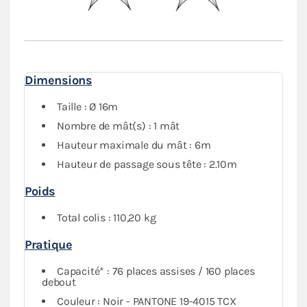
pourrez fermer complètement votre tente de réception.
Dimensions
Taille : Ø 16m
Nombre de mât(s) : 1 mât
Hauteur maximale du mât : 6m
Hauteur de passage sous tête : 2.10m
Poids
Total colis : 110,20 kg
Pratique
Capacité* : 76 places assises / 160 places
debout
Couleur : Noir - PANTONE 19-4015 TCX