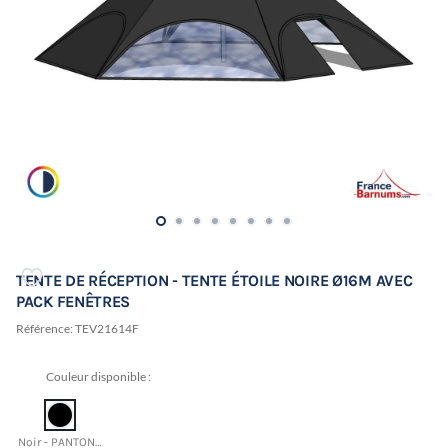
TENTE DE RÉCEPTION - TENTE ÉTOILE NOIRE Ø16M AVEC
PACK FENÊTRES
Référence:
TEV21614F
Couleur disponible :
Noir - PANTONE 19-4015 TCX