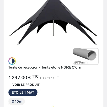
Tente de réception - Tente étoile NOIRE Ø10m
TTC
1 247,00 €
HT
1 039,17 €
VOIR LE PRODUIT