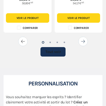
HT
HT
50,00 €
54,17 €
VOIR LE PRODUIT
VOIR LE PRODUIT
COMPARER
COMPARER
Tout voir
PERSONNALISATION
Vous souhaitez marquer les esprits ? Identifier
clairement votre activité et sortir du lot ?
Créez un