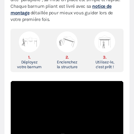
Chaque barnum pliant est livré avec sa
notice de
montage
détaillée pour mieux vous guider lors de
votre première fois.
1.
2.
3.
Déployez
Enclenchez
Utilisez-le,
votre barnum
la structure
c’est prêt !