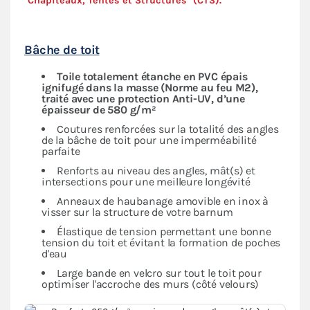
"Chapiteaux, Tentes et Structures" (
CTS
).
Bâche de toit
Toile totalement étanche en PVC épais
ignifugé dans la masse (Norme au feu M2),
traité avec une protection Anti-UV, d’une
épaisseur de 580 g/m²
Coutures renforcées sur la totalité des angles
de la bâche de toit pour une imperméabilité
parfaite
Renforts au niveau des angles, mât(s) et
intersections pour une meilleure longévité
Anneaux de haubanage amovible en inox à
visser sur la structure de votre barnum
Élastique de tension permettant une bonne
tension du toit et évitant la formation de poches
d'eau
Large bande en velcro sur tout le toit pour
optimiser l'accroche des murs (côté velours)