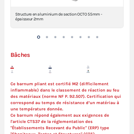
a
Structure en aluminium de section OCTO 55mm -
Pi
épaisseur 2mm
VIE
Bâches
Ce barnum pliant est certifié M2 (difficilement
inflammable) dans le classement de réaction au feu
des matériaux (norme NF P. 92.507). Certification qui
correspond au temps de résistance d’un matériau à
une température donnée.
Ce barnum répond également aux exigences de
l'article CTS37 de la réglementation des
"Établissements Recevant du Public" (ERP) type