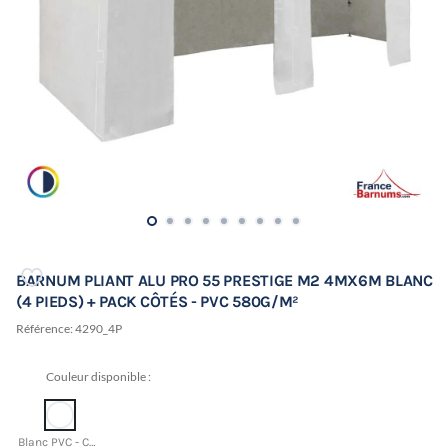
BARNUM PLIANT ALU PRO 55 PRESTIGE M2 4MX6M BLANC
(4 PIEDS) + PACK CÔTÉS - PVC 580G/M²
Référence:
4290_4P
Couleur disponible :
Blanc PVC - CMJN 0 0 0 0