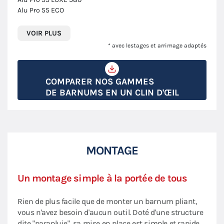
Alu Pro 55 ECO
VOIR PLUS
* avec lestages et arrimage adaptés
COMPARER NOS GAMMES
DE BARNUMS EN UN CLIN D'ŒIL
MONTAGE
Un montage simple à la portée de tous
Rien de plus facile que de monter un barnum pliant,
vous n'avez besoin d'aucun outil. Doté d'une structure
dite "parapluie", sa mise en place est simple et rapide.