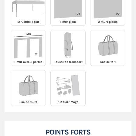
Structure + toit
1 mur plein
2 murs pleins
1 mur avec 2 portes
Housse de transport
Sac de toit
Sac de murs
Kit d'arrimage
POINTS FORTS