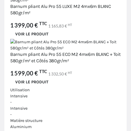
Barnum pliant Alu Pro 55 LUXE M2 4mx6m BLANC
580gr/m²
TTC
1 399,00 €
HT
1 165,83 €
VOIR LE PRODUIT
Barnum pliant Alu Pro 55 ECO M2 4mx6m BLANC + Toit
580gr/m² et Côtés 380gr/m²
TTC
1 599,00 €
HT
1 332,50 €
VOIR LE PRODUIT
Utilisation
Intensive
-
Intensive
-
Matière structure
Aluminium