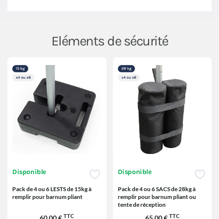
Eléments de sécurité
Disponible
Disponible
Pack de 4 ou 6 LESTS de 15kg à
Pack de 4 ou 6 SACS de 28kg à
remplir pour barnum pliant
remplir pour barnum pliant ou
tente de réception
TTC
TTC
60,00 €
65,00 €