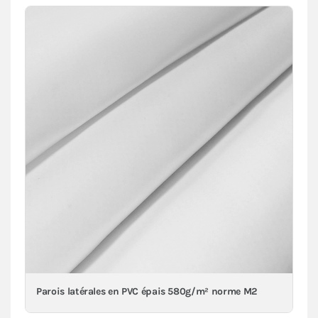
Parois latérales en PVC épais 580g/m² norme M2