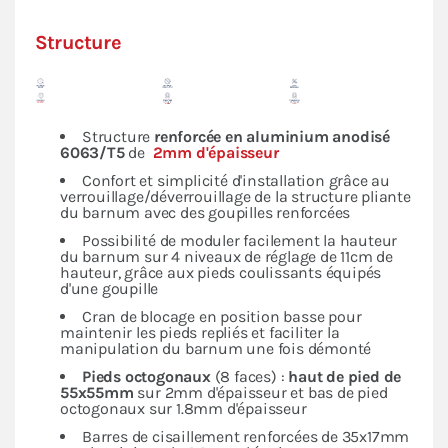
Structure
Structure
renforcée en
aluminium anodisé
6063/T5
de
2mm d'épaisseur
Confort et simplicité d'installation grâce au
verrouillage/déverrouillage de la structure pliante
du barnum avec des goupilles renforcées
Possibilité de moduler facilement la hauteur
du barnum sur 4 niveaux de réglage de 11cm de
hauteur, grâce aux pieds coulissants équipés
d'une goupille
Cran de blocage en position basse pour
maintenir les pieds repliés et faciliter la
manipulation du barnum une fois démonté
Pieds octogonaux
(8 faces) :
haut de pied de
55x55mm
sur 2mm d'épaisseur et bas de pied
octogonaux sur 1.8mm d'épaisseur
Barres de cisaillement renforcées de 35x17mm