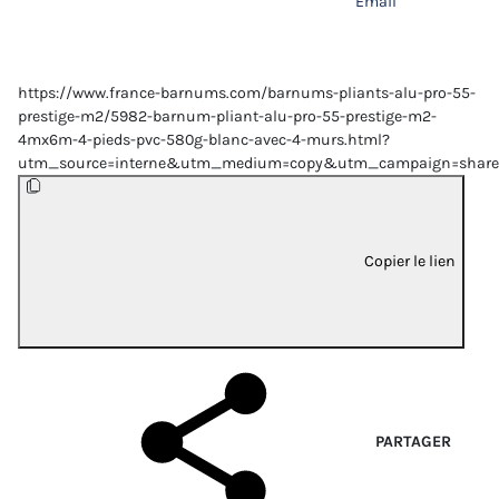
Email
https://www.france-barnums.com/barnums-pliants-alu-pro-55-
prestige-m2/5982-barnum-pliant-alu-pro-55-prestige-m2-
4mx6m-4-pieds-pvc-580g-blanc-avec-4-murs.html?
utm_source=interne&utm_medium=copy&utm_campaign=share
Copier le lien
PARTAGER