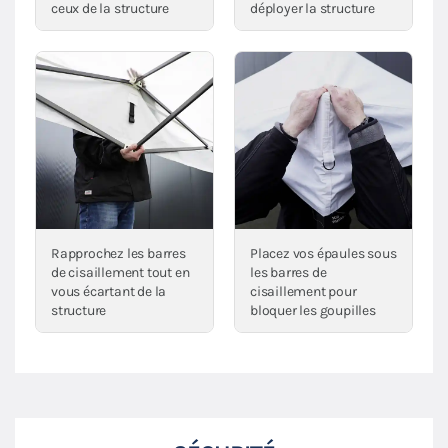
ceux de la structure
déployer la structure
Rapprochez les barres
Placez vos épaules sous
de cisaillement tout en
les barres de
vous écartant de la
cisaillement pour
structure
bloquer les goupilles