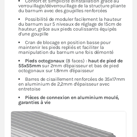
Confort et simplicité d'installation grâce au
verrouillage/déverrouillage de la structure pliante
du barnum avec des goupilles renforcées
Possibilité de moduler facilement la hauteur
du barnum sur 5 niveaux de réglage de 15cm de
hauteur, grâce aux pieds coulissants équipés
d'une goupille
Cran de blocage en position basse pour
maintenir les pieds repliés et faciliter la
manipulation du barnum une fois démonté
Pieds octogonaux
(8 faces) :
haut de pied de
55x55mm
sur 2mm d'épaisseur et bas de pied
octogonaux sur 1.8mm d'épaisseur
Barres de cisaillement renforcées de 35x17mm
en aluminium de 2,2mm d’épaisseur avec
entretoise
Pièces de connexion en aluminium moulé,
garanties à vie