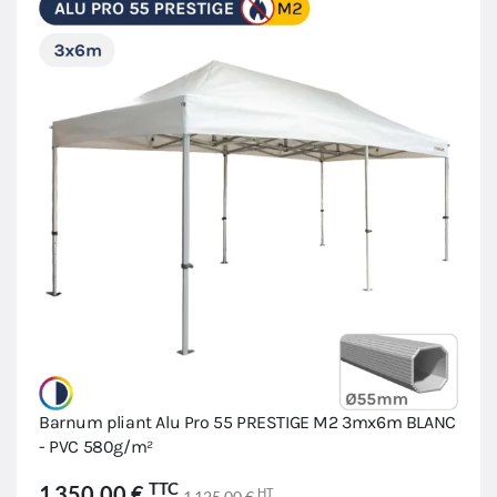
Barnum pliant Alu Pro 55 PRESTIGE M2 3mx6m BLANC
- PVC 580g/m²
TTC
1 350,00 €
HT
1 125,00 €