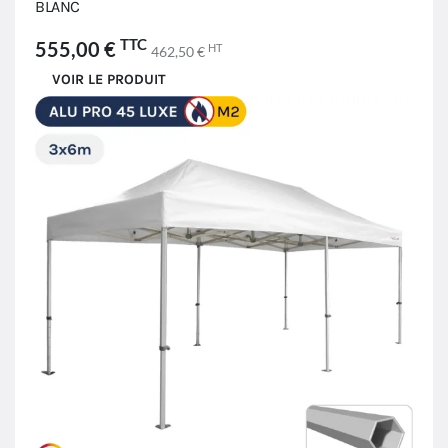
BLANC
TTC
555,00 €
HT
462,50 €
VOIR LE PRODUIT