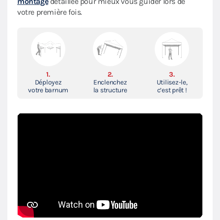
montage
détaillée pour mieux vous guider lors de
votre première fois.
1.
2.
3.
Déployez
Enclenchez
Utilisez-le,
votre barnum
la structure
c’est prêt !