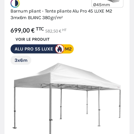
Barnum pliant - Tente pliante Alu Pro 45 LUXE M2
3mx6m BLANC 380gr/m²
TTC
699,00 €
HT
582,50 €
VOIR LE PRODUIT