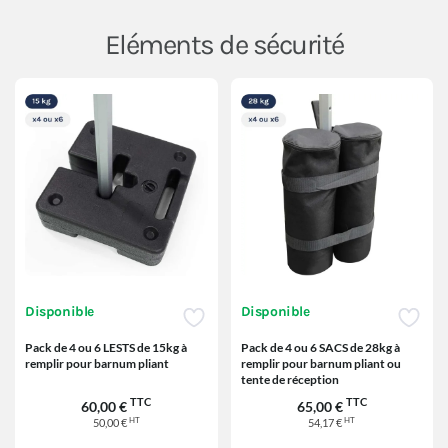
Eléments de sécurité
Disponible
Disponible
Pack de 4 ou 6 LESTS de 15kg à
Pack de 4 ou 6 SACS de 28kg à
remplir pour barnum pliant
remplir pour barnum pliant ou
tente de réception
TTC
TTC
60,00 €
65,00 €
HT
HT
50,00 €
54,17 €