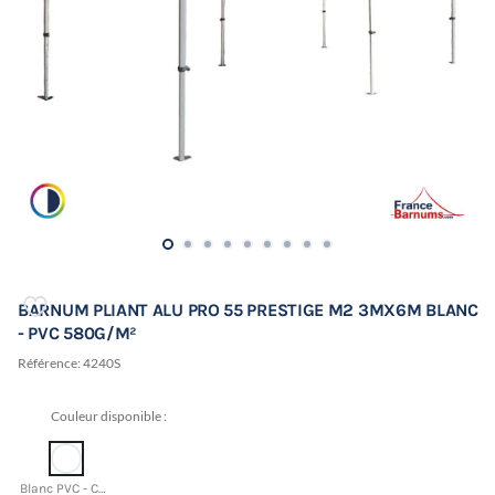
BARNUM PLIANT ALU PRO 55 PRESTIGE M2 3MX6M BLANC
- PVC 580G/M²
Référence:
4240S
Couleur disponible :
Blanc PVC - CMJN 0 0 0 0