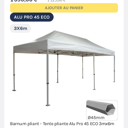
AJOUTER AU PANIER
Barnum pliant - Tente pliante Alu Pro 45 ECO 3mx6m