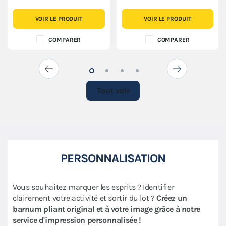
VOIR LE PRODUIT
VOIR LE PRODUIT
COMPARER
COMPARER
Tout voir
PERSONNALISATION
Vous souhaitez marquer les esprits ? Identifier
clairement votre activité et sortir du lot ?
Créez un
barnum pliant original et à votre image grâce à notre
service d'impression personnalisée !