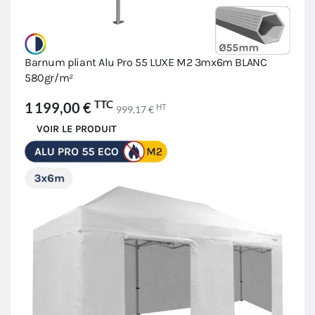
Barnum pliant Alu Pro 55 LUXE M2 3mx6m BLANC
580gr/m²
TTC
1 199,00 €
HT
999,17 €
VOIR LE PRODUIT