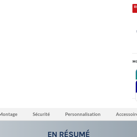
MO
Montage
Sécurité
Personnalisation
Accessoir
EN RÉSUMÉ