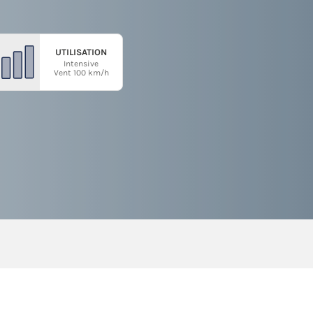
UTILISATION
Intensive
Vent 100 km/h