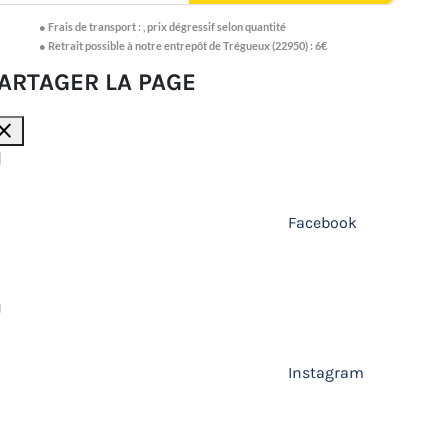
●
Frais de transport :
,
prix dégressif selon quantité
● Retrait possible à notre entrepôt de Trégueux (22950) : 6€
ARTAGER LA PAGE
lose
Facebook
Instagram