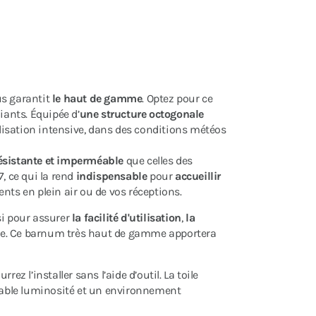
s garantit
le haut de gamme
. Optez pour ce
iants. Équipée d’
une structure octogonale
tilisation intensive, dans des conditions météos
ésistante et imperméable
que celles des
, ce qui la rend
indispensable
pour
accueillir
nts en plein air ou de vos réceptions.
 pour assurer
la facilité d'utilisation
,
la
nte. Ce barnum très haut de gamme apportera
urrez l’installer sans l’aide d’outil. La toile
réable luminosité et un environnement