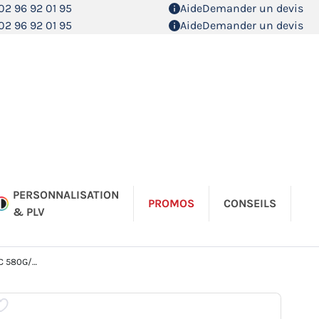
02 96 92 01 95
Aide
Demander un devis
02 96 92 01 95
Aide
Demander un devis
PERSONNALISATION
PROMOS
CONSEILS
& PLV
580G/M²