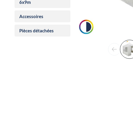
6x9m
Accessoires
Pièces détachées
Précéden